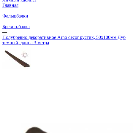
Главная
—
Фальшбалки
—
Бревно-балка
—
Полубревно декоративное Arno decor рустик, 50х100мм Дуб
темный, длина 3 метра