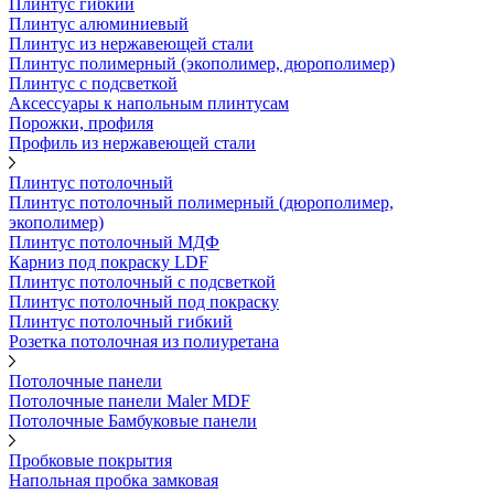
Плинтус гибкий
Плинтус алюминиевый
Плинтус из нержавеющей стали
Плинтус полимерный (экополимер, дюрополимер)
Плинтус с подсветкой
Аксессуары к напольным плинтусам
Порожки, профиля
Профиль из нержавеющей стали
Плинтус потолочный
Плинтус потолочный полимерный (дюрополимер,
экополимер)
Плинтус потолочный МДФ
Карниз под покраску LDF
Плинтус потолочный с подсветкой
Плинтус потолочный под покраску
Плинтус потолочный гибкий
Розетка потолочная из полиуретана
Потолочные панели
Потолочные панели Maler MDF
Потолочные Бамбуковые панели
Пробковые покрытия
Напольная пробка замковая