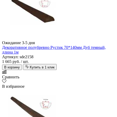
Ожидание 3-5 дня
Декоративное полубревно Рустик 70*140мм Дуб темный,
длина 1м
Артикул: sde2158
1 665 руб.
/ шт.
В корзину
Купить в 1 клик
Сравнить
В избранное