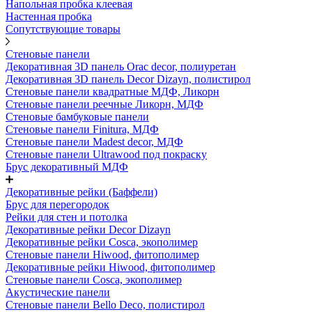
Напольная пробка клеевая
Настенная пробка
Сопутствующие товары
Стеновые панели
Декоративная 3D панель Orac decor, полиуретан
Декоративная 3D панель Decor Dizayn, полистирол
Стеновые панели квадратные МДФ, Ликорн
Стеновые панели реечные Ликорн, МДФ
Стеновые бамбуковые панели
Стеновые панели Finitura, МДФ
Стеновые панели Madest decor, МДФ
Стеновые панели Ultrawood под покраску
Брус декоративный МДФ
Декоративные рейки (Баффели)
Брус для перегородок
Рейки для стен и потолка
Декоративные рейки Decor Dizayn
Декоративные рейки Cosca, экополимер
Стеновые панели Hiwood, фитополимер
Декоративные рейки Hiwood, фитополимер
Стеновые панели Cosca, экополимер
Акустические панели
Стеновые панели Bello Deco, полистирол