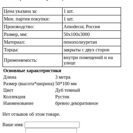
Цена указана за:
1 шт.
Мин. партия покупки:
1 шт.
Производство:
Arnodecor, Россия
Размер, мм:
50х100х3000
Материал:
пенополиуретан
Торцы:
закрыты с двух сторон
внутри помещений и на
Применяемость:
улице
Основные характеристики
Длина
3 метра
Размер (высота*ширина)
50*100 мм
Цвет
Дуб темный
Коллекция
Рустик
Наименование
бревно декоративное
Нет отзывов об этом товаре.
Ваше имя: