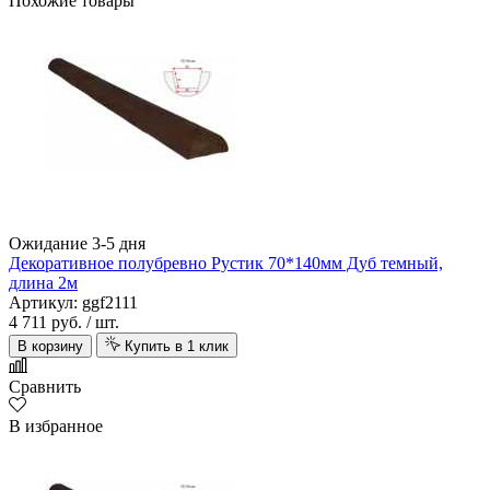
Похожие товары
Ожидание 3-5 дня
Декоративное полубревно Рустик 70*140мм Дуб темный,
длина 2м
Артикул: ggf2111
4 711 руб.
/ шт.
В корзину
Купить в 1 клик
Сравнить
В избранное