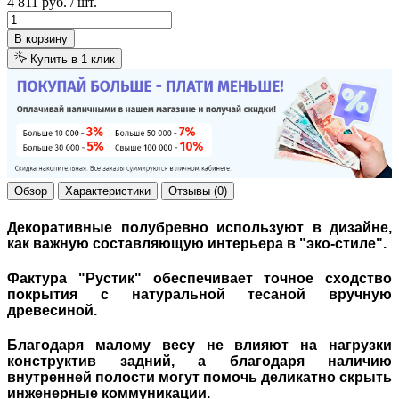
4 811 руб.
/ шт.
В корзину
Купить в 1 клик
Обзор
Характеристики
Отзывы (0)
Декоративные полубревно используют в дизайне,
как важную составляющую интерьера в
"эко-стиле".
Фактура "Рустик" обеспечивает точное сходство
покрытия с натуральной тесаной вручную
древесиной.
Благодаря малому весу не
влияют на нагрузки
конструктив задний, а благодаря наличию
внутренней полости могут помочь деликатно скрыть
инженерные коммуникации.