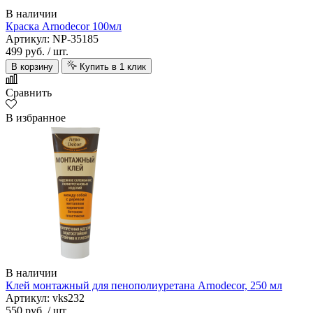
В наличии
Краска Arnodecor 100мл
Артикул: NP-35185
499 руб.
/ шт.
В корзину
Купить в 1 клик
Сравнить
В избранное
В наличии
Клей монтажный для пенополиуретана Arnodecor, 250 мл
Артикул: vks232
550 руб.
/ шт.