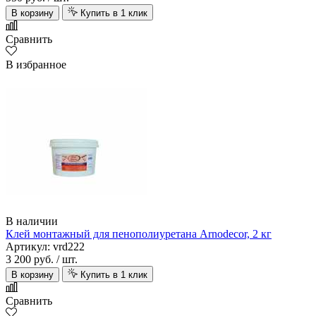
В корзину
Купить в 1 клик
Сравнить
В избранное
В наличии
Клей монтажный для пенополиуретана Arnodecor, 2 кг
Артикул: vrd222
3 200 руб.
/ шт.
В корзину
Купить в 1 клик
Сравнить