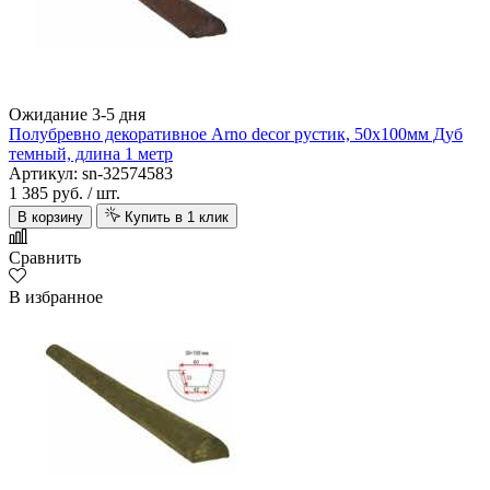
Ожидание 3-5 дня
Полубревно декоративное Arno decor рустик, 50х100мм Дуб
темный, длина 1 метр
Артикул: sn-32574583
1 385 руб.
/ шт.
В корзину
Купить в 1 клик
Сравнить
В избранное