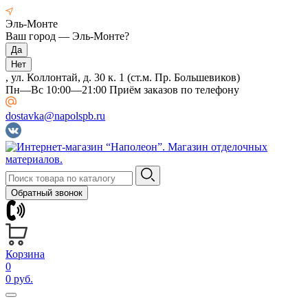
Эль-Монте
Ваш город —
Эль-Монте
?
, ул. Коллонтай, д. 30 к. 1 (ст.м. Пр. Большевиков)
Пн—Вс 10:00—21:00 Приём заказов по телефону
dostavka@napolspb.ru
Обратный звонок
Корзина
0
0 руб.