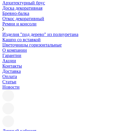
Архитектурный брус
Доска декоративная
Бревно-балка
Откос декоративный
Ремни и консоли
Изделия "под дерево" из полиуретана
Кашпо со вставкой
Цветочницы горизонтальные
О компании
Гарантии
Акции
Контакты
Доставка
Оплата
Статьи
Новости
Личный кабинет