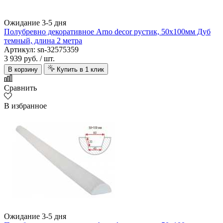
Ожидание 3-5 дня
Полубревно декоративное Arno decor рустик, 50х100мм Дуб
темный, длина 2 метра
Артикул: sn-32575359
3 939 руб.
/ шт.
В корзину
Купить в 1 клик
Сравнить
В избранное
Ожидание 3-5 дня