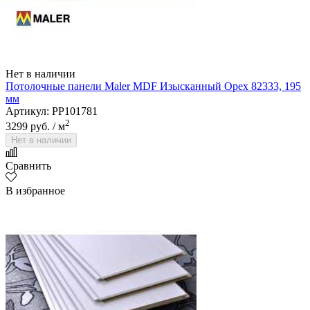
Нет в наличии
Потолочные панели Maler MDF Изысканный Орех 82333, 195
мм
Артикул: PP101781
2
3299 руб.
/ м
Нет в наличии
Сравнить
В избранное