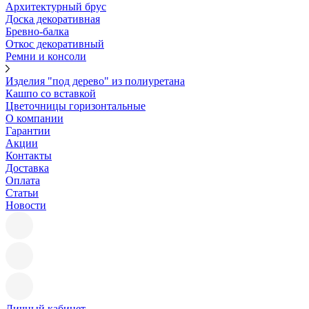
Архитектурный брус
Доска декоративная
Бревно-балка
Откос декоративный
Ремни и консоли
Изделия "под дерево" из полиуретана
Кашпо со вставкой
Цветочницы горизонтальные
О компании
Гарантии
Акции
Контакты
Доставка
Оплата
Статьи
Новости
Личный кабинет