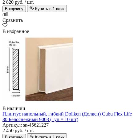
2 820 руб.
/ шт.
В корзину
Купить в 1 клик
Сравнить
В избранное
В наличии
Плинтус напольный, гибкий Dollken (Долкен) Cubu Flex Life
80 Белоснежный 9003 (1уп = 10 шт)
Артикул: sn-45621227
2 450 руб.
/ шт.
В корзину
Купить в 1 клик