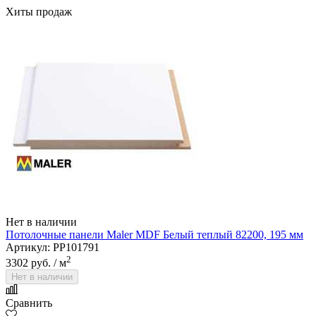
Хиты продаж
Allure Floor
Нет в наличии
Потолочные панели Maler MDF Белый теплый 82200, 195 мм
Артикул: PP101791
2
3302 руб.
/ м
Нет в наличии
Alpine Floor
Сравнить