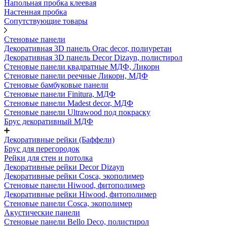
Напольная пробка клеевая
Настенная пробка
Сопутствующие товары
Стеновые панели
Декоративная 3D панель Orac decor, полиуретан
Декоративная 3D панель Decor Dizayn, полистирол
Стеновые панели квадратные МДФ, Ликорн
Стеновые панели реечные Ликорн, МДФ
Стеновые бамбуковые панели
Стеновые панели Finitura, МДФ
Стеновые панели Madest decor, МДФ
Стеновые панели Ultrawood под покраску
Брус декоративный МДФ
Декоративные рейки (Баффели)
Брус для перегородок
Рейки для стен и потолка
Декоративные рейки Decor Dizayn
Декоративные рейки Cosca, экополимер
Стеновые панели Hiwood, фитополимер
Декоративные рейки Hiwood, фитополимер
Стеновые панели Cosca, экополимер
Акустические панели
Стеновые панели Bello Deco, полистирол