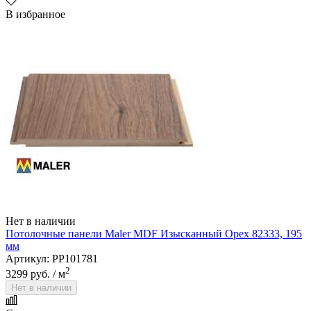
В избранное
AquaFloor
Нет в наличии
Потолочные панели Maler MDF Изысканный Орех 82333, 195
мм
Артикул: PP101781
2
3299 руб.
/ м
Нет в наличии