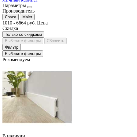
Параметры
Производитель
Cosca
Maler
1010
-
6664
руб.
Цена
Скидка
Только со cкидками
Выберите фильтры
Сбросить
Фильтр
Выберите фильтры
Рекомендуем
В наличии