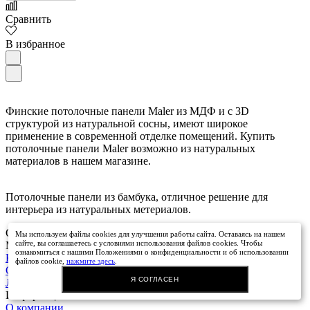
Сравнить
В избранное
Arno Decor
Финские потолочные панели Maler из МДФ и с 3D
структурой из натуральной сосны, имеют широкое
применение в современной отделке помещений. Купить
потолочные панели Maler возможно из натуральных
материалов в нашем магазине.
Потолочные панели из бамбука, отличное решение для
интерьера из натуральных метериалов.
О компании
Мы используем файлы cookies для улучшения работы сайта. Оставаясь на нашем
сайте, вы соглашаетесь с условиями использования файлов cookies. Чтобы
Магазин
ознакомиться с нашими Положениями о конфиденциальности и об использовании
Корзина
файлов cookie,
нажмите здесь
.
Оформить заказ
Я СОГЛАСЕН
Личный кабинет
Информация
Art East
О компании