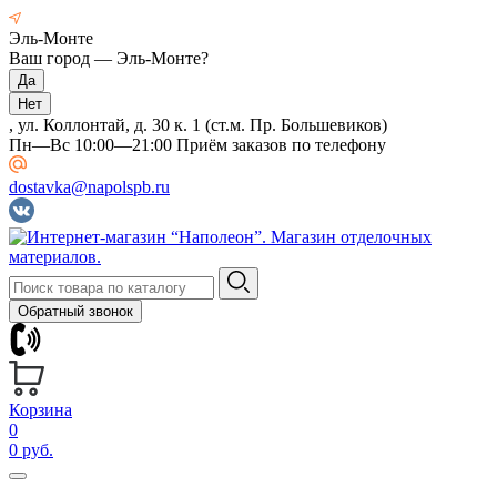
Эль-Монте
Ваш город —
Эль-Монте
?
, ул. Коллонтай, д. 30 к. 1 (ст.м. Пр. Большевиков)
Пн—Вс 10:00—21:00 Приём заказов по телефону
dostavka@napolspb.ru
Обратный звонок
Корзина
0
0 руб.