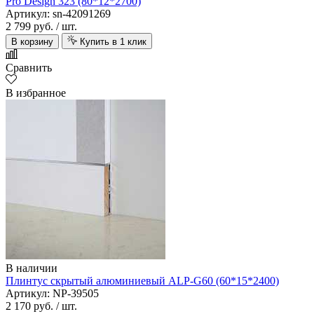
Pro Design 323 (80*12*2700)
Артикул: sn-42091269
2 799 руб.
/ шт.
В корзину
Купить в 1 клик
Сравнить
В избранное
В наличии
Плинтус скрытый алюминиевый ALP-G60 (60*15*2400)
Артикул: NP-39505
2 170 руб.
/ шт.