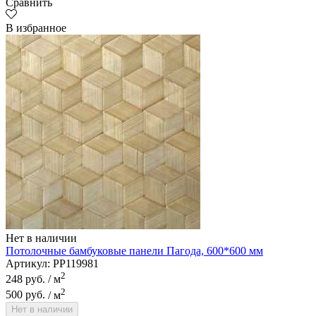
Сравнить
Aquawall
В избранное
Arbiton
Нет в наличии
Потолочные бамбуковые панели Пагода, 600*600 мм
Артикул: PP119981
2
248 руб.
/ м
2
500 руб.
/ м
Нет в наличии