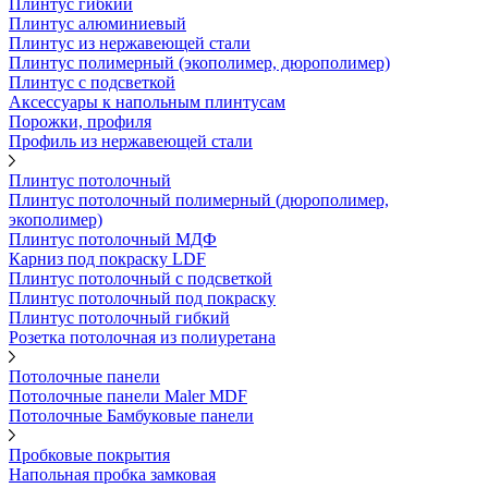
Плинтус гибкий
Плинтус алюминиевый
Плинтус из нержавеющей стали
Плинтус полимерный (экополимер, дюрополимер)
Плинтус с подсветкой
Аксессуары к напольным плинтусам
Порожки, профиля
Профиль из нержавеющей стали
Плинтус потолочный
Плинтус потолочный полимерный (дюрополимер,
экополимер)
Плинтус потолочный МДФ
Карниз под покраску LDF
Плинтус потолочный с подсветкой
Плинтус потолочный под покраску
Плинтус потолочный гибкий
Розетка потолочная из полиуретана
Потолочные панели
Потолочные панели Maler MDF
Потолочные Бамбуковые панели
Пробковые покрытия
Напольная пробка замковая