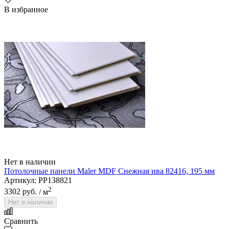
В избранное
Alta Step
Нет в наличии
Потолочные панели Maler MDF Снежная ива 82416, 195 мм
Артикул: PP138821
Amoage
2
3302 руб.
/ м
Нет в наличии
Сравнить