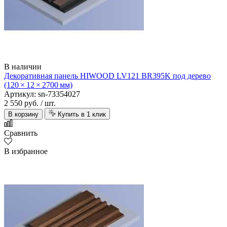
В наличии
Декоративная панель HIWOOD LV121 BR395K под дерево
(120 × 12 × 2700 мм)
Артикул: sn-73354027
2 550 руб.
/ шт.
В корзину
Купить в 1 клик
Сравнить
В избранное