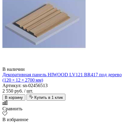
В наличии
Декоративная панель HIWOOD LV121 BR417 под дерево
(120 × 12 × 2700 мм)
Артикул: sn-02456513
2 550 руб.
/ шт.
В корзину
Купить в 1 клик
Сравнить
В избранное