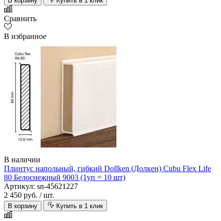
В корзину
Купить в 1 клик
Сравнить
В избранное
В наличии
Плинтус напольный, гибкий Dollken (Долкен) Cubu Flex Life
80 Белоснежный 9003 (1уп = 10 шт)
Артикул: sn-45621227
2 450 руб.
/ шт.
В корзину
Купить в 1 клик