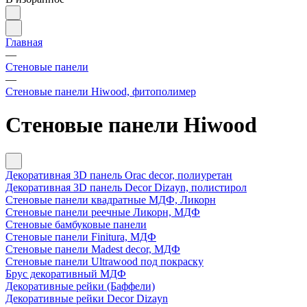
Главная
—
Стеновые панели
—
Стеновые панели Hiwood, фитополимер
Стеновые панели Hiwood
Декоративная 3D панель Orac decor, полиуретан
Декоративная 3D панель Decor Dizayn, полистирол
Стеновые панели квадратные МДФ, Ликорн
Стеновые панели реечные Ликорн, МДФ
Стеновые бамбуковые панели
Стеновые панели Finitura, МДФ
Стеновые панели Madest decor, МДФ
Стеновые панели Ultrawood под покраску
Брус декоративный МДФ
Декоративные рейки (Баффели)
Декоративные рейки Decor Dizayn