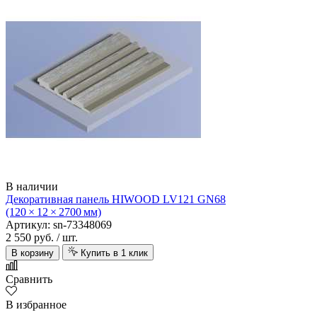
В наличии
Декоративная панель HIWOOD LV121 GN68
(120 × 12 × 2700 мм)
Артикул: sn-73348069
2 550 руб.
/ шт.
В корзину
Купить в 1 клик
Сравнить
В избранное