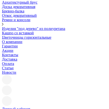
Архитектурный брус
Доска декоративная
Бревно-балка
Откос декоративный
Ремни и консоли
Изделия "под дерево" из полиуретана
Кашпо со вставкой
Цветочницы горизонтальные
О компании
Гарантии
Акции
Контакты
Доставка
Оплата
Статьи
Новости
Личный кабинет