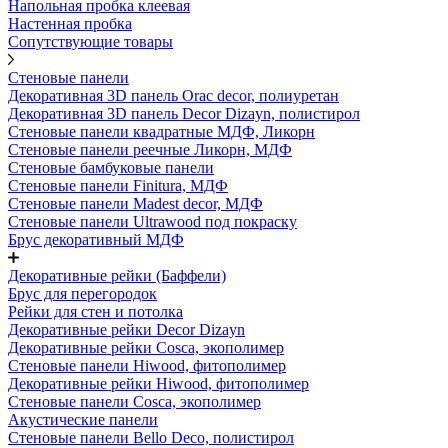
Напольная пробка клеевая
Настенная пробка
Сопутствующие товары
Стеновые панели
Декоративная 3D панель Orac decor, полиуретан
Декоративная 3D панель Decor Dizayn, полистирол
Стеновые панели квадратные МДФ, Ликорн
Стеновые панели реечные Ликорн, МДФ
Стеновые бамбуковые панели
Стеновые панели Finitura, МДФ
Стеновые панели Madest decor, МДФ
Стеновые панели Ultrawood под покраску
Брус декоративный МДФ
Декоративные рейки (Баффели)
Брус для перегородок
Рейки для стен и потолка
Декоративные рейки Decor Dizayn
Декоративные рейки Cosca, экополимер
Стеновые панели Hiwood, фитополимер
Декоративные рейки Hiwood, фитополимер
Стеновые панели Cosca, экополимер
Акустические панели
Стеновые панели Bello Deco, полистирол