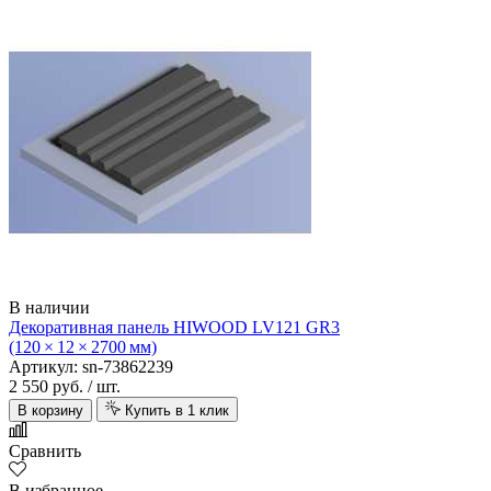
В наличии
Декоративная панель HIWOOD LV121 GR3
(120 × 12 × 2700 мм)
Артикул: sn-73862239
2 550 руб.
/ шт.
В корзину
Купить в 1 клик
Сравнить
В избранное