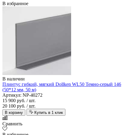
В избранное
В наличии
Плинтус гибкий, мягкий Dollken WL50 Темно-серый 146
(50*12 мм, 50 м)
Артикул: NP-40272
15 900 руб.
/ шт.
20 100 руб.
/ шт.
В корзину
Купить в 1 клик
Сравнить
В избранное