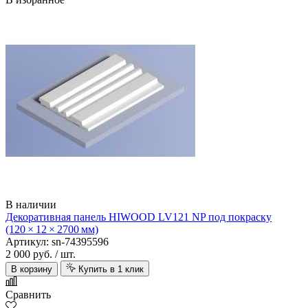
В наличии
Декоративная панель HIWOOD LV121 NP под покраску
(120 × 12 × 2700 мм)
Артикул: sn-74395596
2 000 руб.
/ шт.
В корзину
Купить в 1 клик
Сравнить