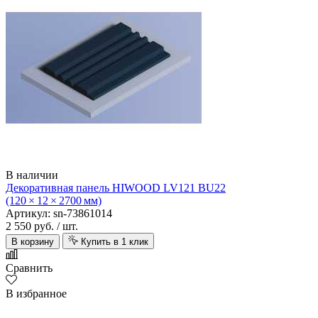
В наличии
Декоративная панель HIWOOD LV121 BU22
(120 × 12 × 2700 мм)
Артикул: sn-73861014
2 550 руб.
/ шт.
В корзину
Купить в 1 клик
Сравнить
В избранное