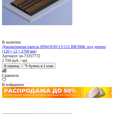
В наличии
Декоративная панель HIWOOD LV121 BR396K под дерево
(120 × 12 × 2700 мм)
Артикул: sn-73357772
2 550 руб.
/ шт.
В корзину
Купить в 1 клик
Сравнить
В избранное