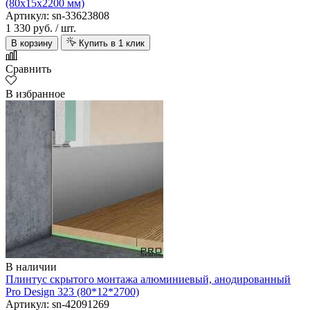
(80х15х2200 мм)
Артикул: sn-33623808
1 330 руб.
/ шт.
В корзину
Купить в 1 клик
Сравнить
В избранное
В наличии
Плинтус скрытого монтажа алюминиевый, анодированный
Pro Design 323 (80*12*2700)
Артикул: sn-42091269