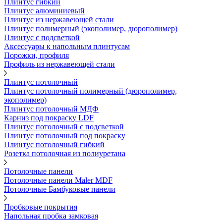
Плинтус гибкий
Плинтус алюминиевый
Плинтус из нержавеющей стали
Плинтус полимерный (экополимер, дюрополимер)
Плинтус с подсветкой
Аксессуары к напольным плинтусам
Порожки, профиля
Профиль из нержавеющей стали
Плинтус потолочный
Плинтус потолочный полимерный (дюрополимер,
экополимер)
Плинтус потолочный МДФ
Карниз под покраску LDF
Плинтус потолочный с подсветкой
Плинтус потолочный под покраску
Плинтус потолочный гибкий
Розетка потолочная из полиуретана
Потолочные панели
Потолочные панели Maler MDF
Потолочные Бамбуковые панели
Пробковые покрытия
Напольная пробка замковая