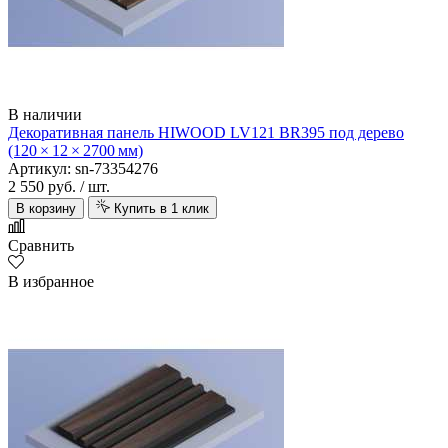
В наличии
Декоративная панель HIWOOD LV121 BR395 под дерево
(120 × 12 × 2700 мм)
Артикул: sn-73354276
2 550 руб.
/ шт.
В корзину
Купить в 1 клик
Сравнить
В избранное