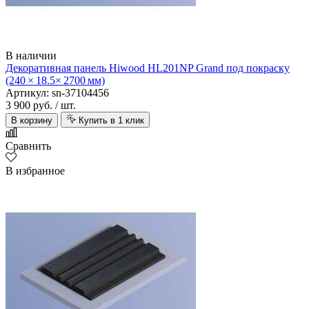
В наличии
Декоративная панель Hiwood HL201NP Grand под покраску
(240 × 18.5× 2700 мм)
Артикул: sn-37104456
3 900 руб.
/ шт.
В корзину
Купить в 1 клик
Сравнить
В избранное