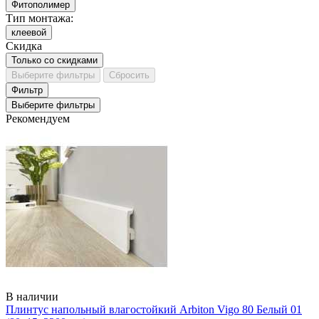
Фитополимер
Тип монтажа:
клеевой
Скидка
Только со cкидками
Выберите фильтры
Сбросить
Фильтр
Выберите фильтры
Рекомендуем
В наличии
Плинтус напольный влагостойкий Arbiton Vigo 80 Белый 01