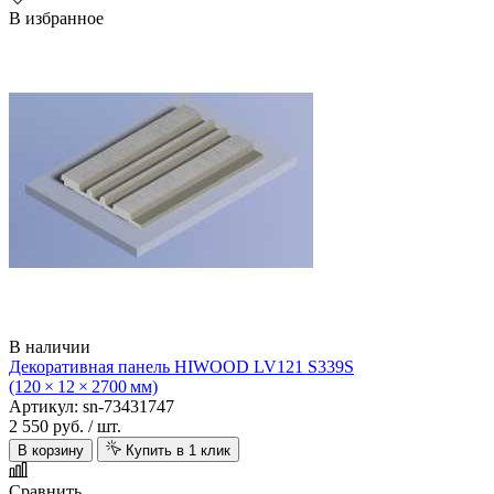
В избранное
В наличии
Декоративная панель HIWOOD LV121 S339S
(120 × 12 × 2700 мм)
Артикул: sn-73431747
2 550 руб.
/ шт.
В корзину
Купить в 1 клик
Сравнить