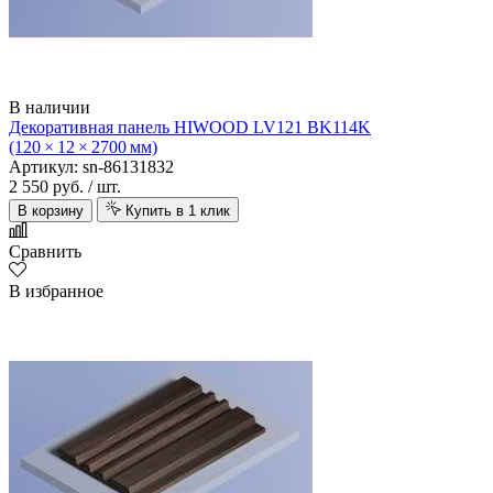
В наличии
Декоративная панель HIWOOD LV121 BK114K
(120 × 12 × 2700 мм)
Артикул: sn-86131832
2 550 руб.
/ шт.
В корзину
Купить в 1 клик
Сравнить
В избранное