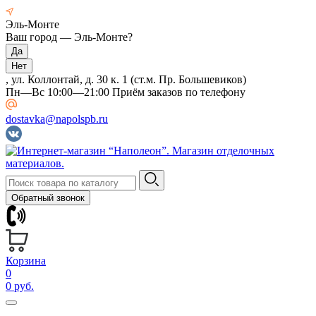
Эль-Монте
Ваш город —
Эль-Монте
?
, ул. Коллонтай, д. 30 к. 1 (ст.м. Пр. Большевиков)
Пн—Вс 10:00—21:00 Приём заказов по телефону
dostavka@napolspb.ru
Обратный звонок
Корзина
0
0 руб.