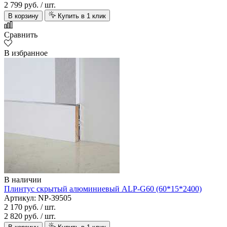
2 799 руб.
/ шт.
В корзину
Купить в 1 клик
Сравнить
В избранное
В наличии
Плинтус скрытый алюминиевый ALP-G60 (60*15*2400)
Артикул: NP-39505
2 170 руб.
/ шт.
2 820 руб.
/ шт.