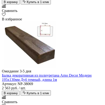
В корзину
Купить в 1 клик
Сравнить
В избранное
Ожидание 3-5 дня
Балка декоративная из полиуретана Arno Decor Модерн
195х130мм Дуб темный, длина 1м
Артикул: NP-38069
2 563 руб.
/ шт.
В корзину
Купить в 1 клик
Сравнить