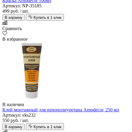
Краска Arnodecor 100мл
Артикул: NP-35185
499 руб.
/ шт.
В корзину
Купить в 1 клик
Сравнить
В избранное
В наличии
Клей монтажный для пенополиуретана Arnodecor, 250 мл
Артикул: vks232
550 руб.
/ шт.
В корзину
Купить в 1 клик