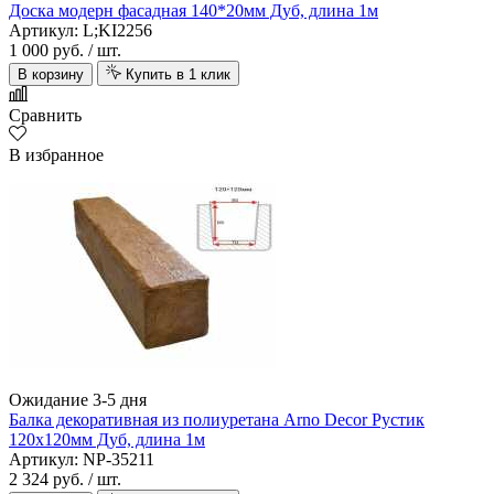
Доска модерн фасадная 140*20мм Дуб, длина 1м
Артикул: L;KI2256
1 000 руб.
/ шт.
В корзину
Купить в 1 клик
Сравнить
В избранное
Ожидание 3-5 дня
Балка декоративная из полиуретана Arno Decor Рустик
120х120мм Дуб, длина 1м
Артикул: NP-35211
2 324 руб.
/ шт.