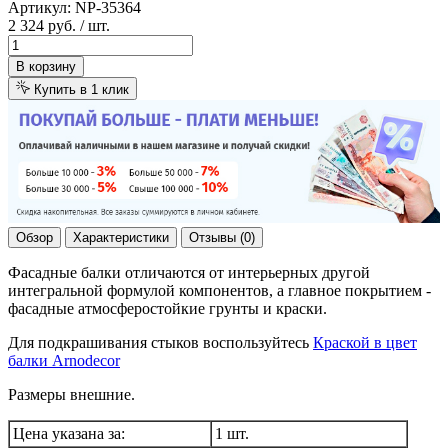
Артикул:
NP-35364
2 324 руб.
/ шт.
В корзину
Купить в 1 клик
Обзор
Характеристики
Отзывы (0)
Фасадные балки отличаются от интерьерных другой
интегральной формулой компонентов, а главное покрытием -
фасадные атмосферостойкие грунты и краски.
Для подкрашивания стыков воспользуйтесь
Краской в цвет
балки Arnodecor
Размеры внешние.
Цена указана за:
1 шт.