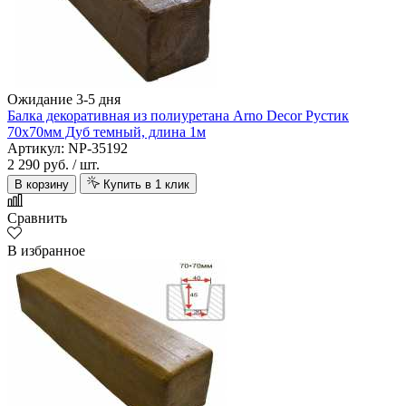
Ожидание 3-5 дня
Балка декоративная из полиуретана Arno Decor Рустик
70х70мм Дуб темный, длина 1м
Артикул: NP-35192
2 290 руб.
/ шт.
В корзину
Купить в 1 клик
Сравнить
В избранное