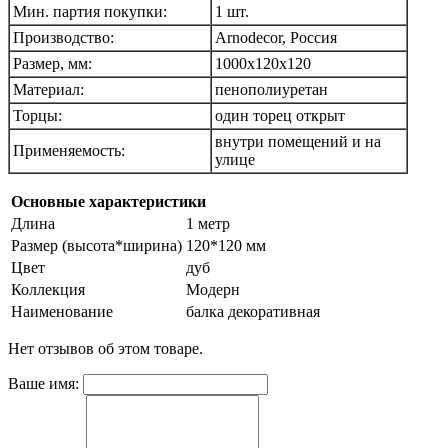
Мин. партия покупки:
1 шт.
Производство:
Arnodecor, Россия
Размер, мм:
1000х120х120
Материал:
пенополиуретан
Торцы:
один торец открыт
внутри помещений и на
Применяемость:
улице
Основные характеристики
Длина
1 метр
Размер (высота*ширина)
120*120 мм
Цвет
дуб
Коллекция
Модерн
Наименование
балка декоративная
Нет отзывов об этом товаре.
Ваше имя: