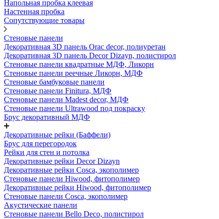
Напольная пробка клеевая
Настенная пробка
Сопутствующие товары
Стеновые панели
Декоративная 3D панель Orac decor, полиуретан
Декоративная 3D панель Decor Dizayn, полистирол
Стеновые панели квадратные МДФ, Ликорн
Стеновые панели реечные Ликорн, МДФ
Стеновые бамбуковые панели
Стеновые панели Finitura, МДФ
Стеновые панели Madest decor, МДФ
Стеновые панели Ultrawood под покраску
Брус декоративный МДФ
Декоративные рейки (Баффели)
Брус для перегородок
Рейки для стен и потолка
Декоративные рейки Decor Dizayn
Декоративные рейки Cosca, экополимер
Стеновые панели Hiwood, фитополимер
Декоративные рейки Hiwood, фитополимер
Стеновые панели Cosca, экополимер
Акустические панели
Стеновые панели Bello Deco, полистирол