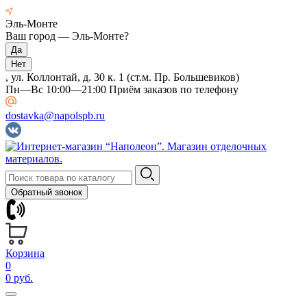
Эль-Монте
Ваш город —
Эль-Монте
?
, ул. Коллонтай, д. 30 к. 1 (ст.м. Пр. Большевиков)
Пн—Вс 10:00—21:00 Приём заказов по телефону
dostavka@napolspb.ru
Обратный звонок
Корзина
0
0 руб.