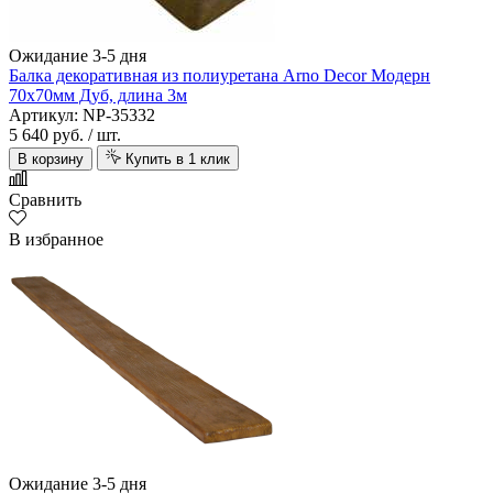
Ожидание 3-5 дня
Балка декоративная из полиуретана Arno Decor Модерн
70х70мм Дуб, длина 3м
Артикул: NP-35332
5 640 руб.
/ шт.
В корзину
Купить в 1 клик
Сравнить
В избранное
Ожидание 3-5 дня