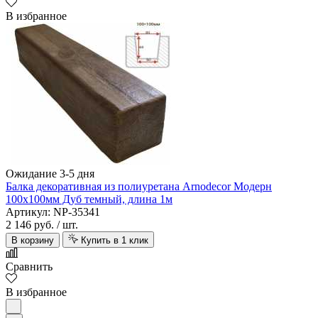
В избранное
Ожидание 3-5 дня
Балка декоративная из полиуретана Arnodecor Модерн
100х100мм Дуб темный, длина 1м
Артикул: NP-35341
2 146 руб.
/ шт.
В корзину
Купить в 1 клик
Сравнить
В избранное