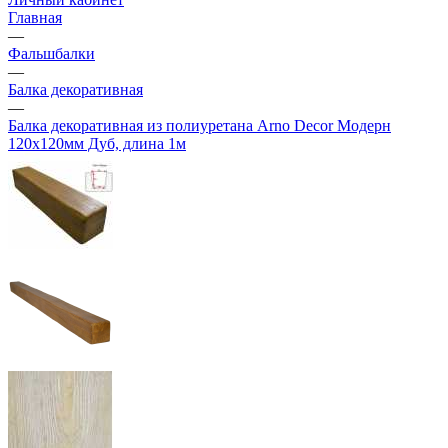
Главная
—
Фальшбалки
—
Балка декоративная
—
Балка декоративная из полиуретана Arno Decor Модерн
120х120мм Дуб, длина 1м