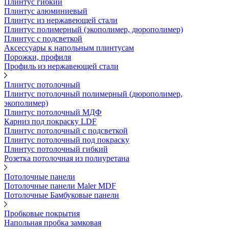
Плинтус гибкий
Плинтус алюминиевый
Плинтус из нержавеющей стали
Плинтус полимерный (экополимер, дюрополимер)
Плинтус с подсветкой
Аксессуары к напольным плинтусам
Порожки, профиля
Профиль из нержавеющей стали
Плинтус потолочный
Плинтус потолочный полимерный (дюрополимер,
экополимер)
Плинтус потолочный МДФ
Карниз под покраску LDF
Плинтус потолочный с подсветкой
Плинтус потолочный под покраску
Плинтус потолочный гибкий
Розетка потолочная из полиуретана
Потолочные панели
Потолочные панели Maler MDF
Потолочные Бамбуковые панели
Пробковые покрытия
Напольная пробка замковая