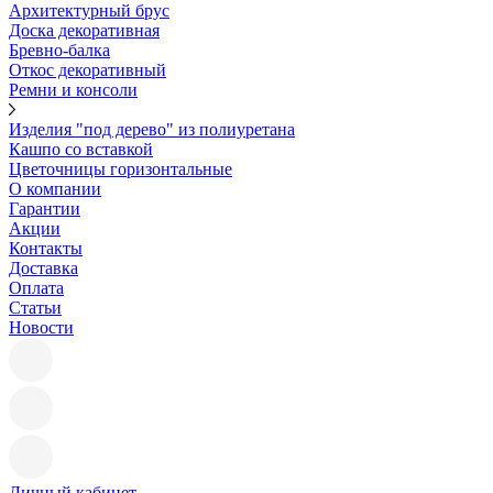
Архитектурный брус
Доска декоративная
Бревно-балка
Откос декоративный
Ремни и консоли
Изделия "под дерево" из полиуретана
Кашпо со вставкой
Цветочницы горизонтальные
О компании
Гарантии
Акции
Контакты
Доставка
Оплата
Статьи
Новости
Личный кабинет