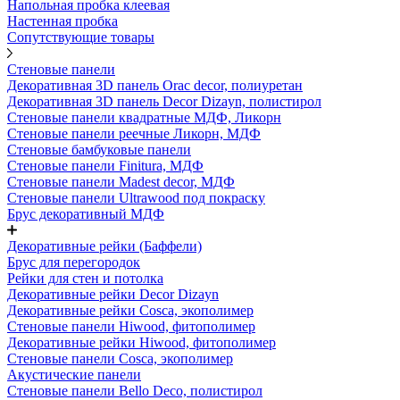
Напольная пробка клеевая
Настенная пробка
Сопутствующие товары
Стеновые панели
Декоративная 3D панель Orac decor, полиуретан
Декоративная 3D панель Decor Dizayn, полистирол
Стеновые панели квадратные МДФ, Ликорн
Стеновые панели реечные Ликорн, МДФ
Стеновые бамбуковые панели
Стеновые панели Finitura, МДФ
Стеновые панели Madest decor, МДФ
Стеновые панели Ultrawood под покраску
Брус декоративный МДФ
Декоративные рейки (Баффели)
Брус для перегородок
Рейки для стен и потолка
Декоративные рейки Decor Dizayn
Декоративные рейки Cosca, экополимер
Стеновые панели Hiwood, фитополимер
Декоративные рейки Hiwood, фитополимер
Стеновые панели Cosca, экополимер
Акустические панели
Стеновые панели Bello Deco, полистирол