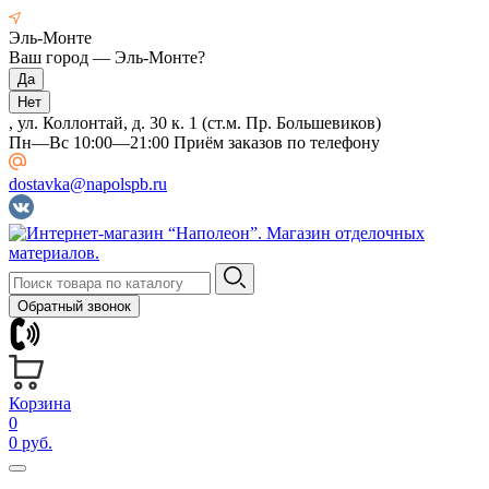
Эль-Монте
Ваш город —
Эль-Монте
?
, ул. Коллонтай, д. 30 к. 1 (ст.м. Пр. Большевиков)
Пн—Вс 10:00—21:00 Приём заказов по телефону
dostavka@napolspb.ru
Обратный звонок
Корзина
0
0 руб.