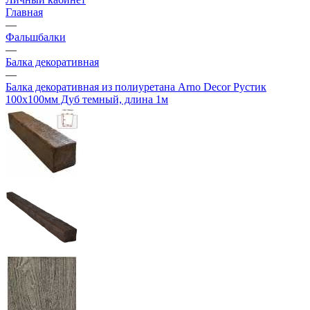
Главная
—
Фальшбалки
—
Балка декоративная
—
Балка декоративная из полиуретана Arno Decor Рустик
100х100мм Дуб темный, длина 1м