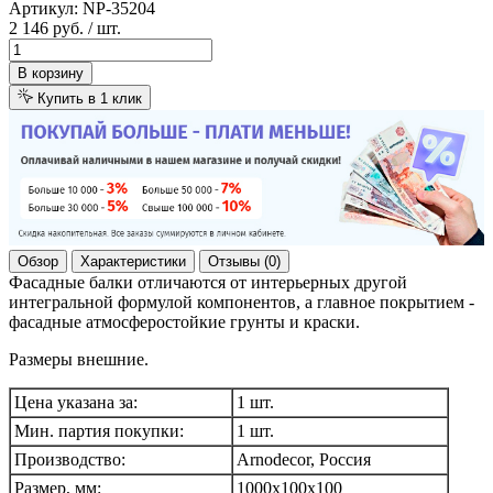
Артикул:
NP-35204
2 146 руб.
/ шт.
В корзину
Купить в 1 клик
Обзор
Характеристики
Отзывы (0)
Фасадные балки отличаются от интерьерных другой
интегральной формулой компонентов, а главное покрытием -
фасадные атмосферостойкие грунты и краски.
Размеры внешние.
Цена указана за:
1 шт.
Мин. партия покупки:
1 шт.
Производство:
Arnodecor, Россия
Размер, мм:
1000х100х100