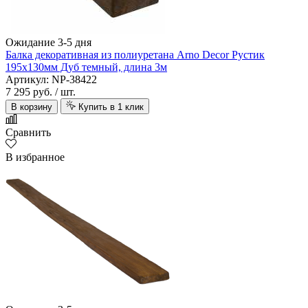
Ожидание 3-5 дня
Балка декоративная из полиуретана Arno Decor Рустик
195х130мм Дуб темный, длина 3м
Артикул: NP-38422
7 295 руб.
/ шт.
В корзину
Купить в 1 клик
Сравнить
В избранное