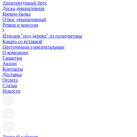
Архитектурный брус
Доска декоративная
Бревно-балка
Откос декоративный
Ремни и консоли
Изделия "под дерево" из полиуретана
Кашпо со вставкой
Цветочницы горизонтальные
О компании
Гарантии
Акции
Контакты
Доставка
Оплата
Статьи
Новости
Личный кабинет