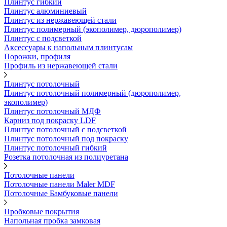
Плинтус гибкий
Плинтус алюминиевый
Плинтус из нержавеющей стали
Плинтус полимерный (экополимер, дюрополимер)
Плинтус с подсветкой
Аксессуары к напольным плинтусам
Порожки, профиля
Профиль из нержавеющей стали
Плинтус потолочный
Плинтус потолочный полимерный (дюрополимер,
экополимер)
Плинтус потолочный МДФ
Карниз под покраску LDF
Плинтус потолочный с подсветкой
Плинтус потолочный под покраску
Плинтус потолочный гибкий
Розетка потолочная из полиуретана
Потолочные панели
Потолочные панели Maler MDF
Потолочные Бамбуковые панели
Пробковые покрытия
Напольная пробка замковая