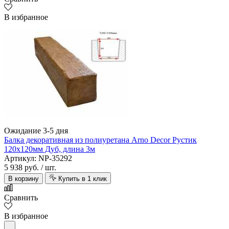
В избранное
Ожидание 3-5 дня
Балка декоративная из полиуретана Arno Decor Рустик
120х120мм Дуб, длина 3м
Артикул: NP-35292
5 938 руб.
/ шт.
В корзину
Купить в 1 клик
Сравнить
В избранное