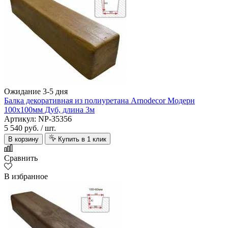
Ожидание 3-5 дня
Балка декоративная из полиуретана Arnodecor Модерн
100х100мм Дуб, длина 3м
Артикул: NP-35356
5 540 руб.
/ шт.
В корзину
Купить в 1 клик
Сравнить
В избранное