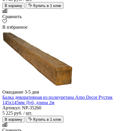
В корзину
Купить в 1 клик
Сравнить
В избранное
Ожидание 3-5 дня
Балка декоративная из полиуретана Arno Decor Рустик
145х145мм Дуб, длина 2м
Артикул: NP-35260
5 225 руб.
/ шт.
В корзину
Купить в 1 клик
Сравнить