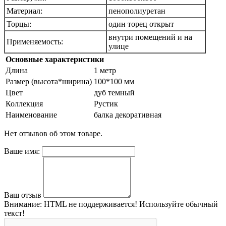
Материал:
пенополиуретан
Торцы:
один торец открыт
внутри помещений и на
Применяемость:
улице
Основные характеристики
Длина
1 метр
Размер (высота*ширина)
100*100 мм
Цвет
дуб темный
Коллекция
Рустик
Наименование
балка декоративная
Нет отзывов об этом товаре.
Ваше имя:
Ваш отзыв
Внимание:
HTML не поддерживается! Используйте обычный
текст!