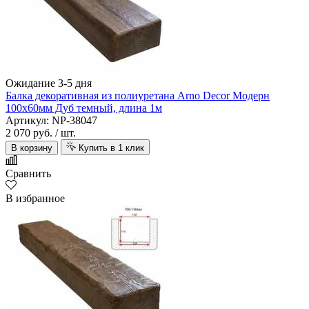
Ожидание 3-5 дня
Балка декоративная из полиуретана Arno Decor Модерн
100х60мм Дуб темный, длина 1м
Артикул: NP-38047
2 070 руб.
/ шт.
В корзину
Купить в 1 клик
Сравнить
В избранное