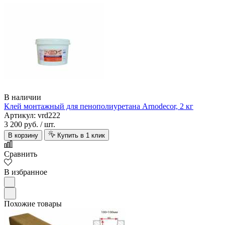
В наличии
Клей монтажный для пенополиуретана Arnodecor, 2 кг
Артикул: vrd222
3 200 руб.
/ шт.
В корзину
Купить в 1 клик
Сравнить
В избранное
Похожие товары