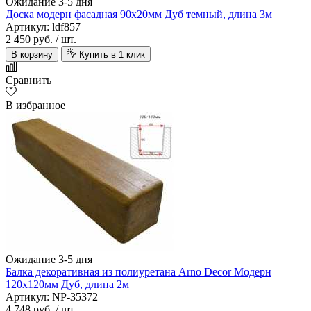
Ожидание 3-5 дня
Доска модерн фасадная 90х20мм Дуб темный, длина 3м
Артикул: ldf857
2 450 руб.
/ шт.
В корзину
Купить в 1 клик
Сравнить
В избранное
Ожидание 3-5 дня
Балка декоративная из полиуретана Arno Decor Модерн
120х120мм Дуб, длина 2м
Артикул: NP-35372
4 748 руб.
/ шт.