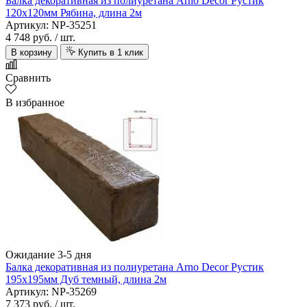
Балка декоративная из полиуретана Arno Decor Рустик
120х120мм Рябина, длина 2м
Артикул: NP-35251
4 748 руб.
/ шт.
В корзину
Купить в 1 клик
Сравнить
В избранное
Ожидание 3-5 дня
Балка декоративная из полиуретана Arno Decor Рустик
195х195мм Дуб темный, длина 2м
Артикул: NP-35269
7 373 руб.
/ шт.