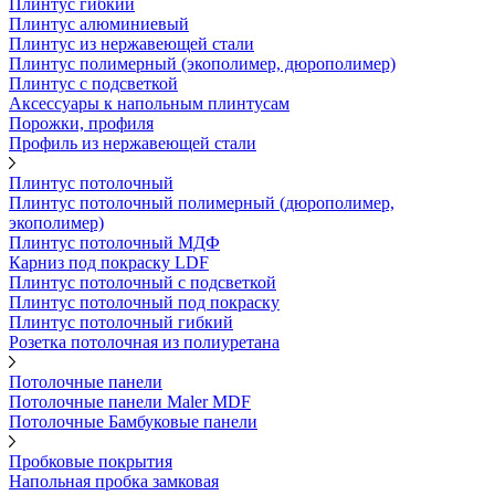
Плинтус гибкий
Плинтус алюминиевый
Плинтус из нержавеющей стали
Плинтус полимерный (экополимер, дюрополимер)
Плинтус с подсветкой
Аксессуары к напольным плинтусам
Порожки, профиля
Профиль из нержавеющей стали
Плинтус потолочный
Плинтус потолочный полимерный (дюрополимер,
экополимер)
Плинтус потолочный МДФ
Карниз под покраску LDF
Плинтус потолочный с подсветкой
Плинтус потолочный под покраску
Плинтус потолочный гибкий
Розетка потолочная из полиуретана
Потолочные панели
Потолочные панели Maler MDF
Потолочные Бамбуковые панели
Пробковые покрытия
Напольная пробка замковая