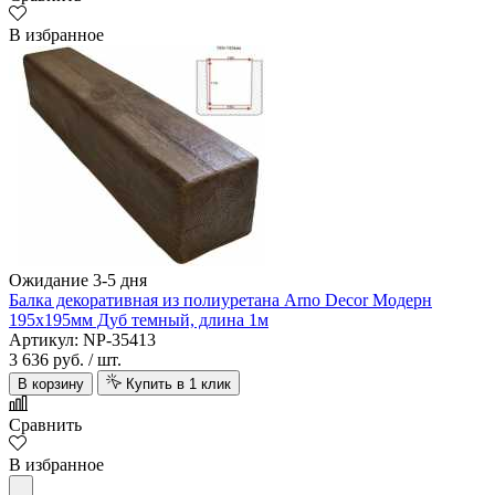
В избранное
Ожидание 3-5 дня
Балка декоративная из полиуретана Arno Decor Модерн
195х195мм Дуб темный, длина 1м
Артикул: NP-35413
3 636 руб.
/ шт.
В корзину
Купить в 1 клик
Сравнить
В избранное