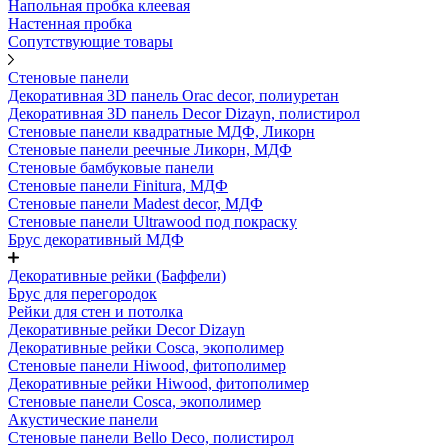
Напольная пробка клеевая
Настенная пробка
Сопутствующие товары
Стеновые панели
Декоративная 3D панель Orac decor, полиуретан
Декоративная 3D панель Decor Dizayn, полистирол
Стеновые панели квадратные МДФ, Ликорн
Стеновые панели реечные Ликорн, МДФ
Стеновые бамбуковые панели
Стеновые панели Finitura, МДФ
Стеновые панели Madest decor, МДФ
Стеновые панели Ultrawood под покраску
Брус декоративный МДФ
Декоративные рейки (Баффели)
Брус для перегородок
Рейки для стен и потолка
Декоративные рейки Decor Dizayn
Декоративные рейки Cosca, экополимер
Стеновые панели Hiwood, фитополимер
Декоративные рейки Hiwood, фитополимер
Стеновые панели Cosca, экополимер
Акустические панели
Стеновые панели Bello Deco, полистирол