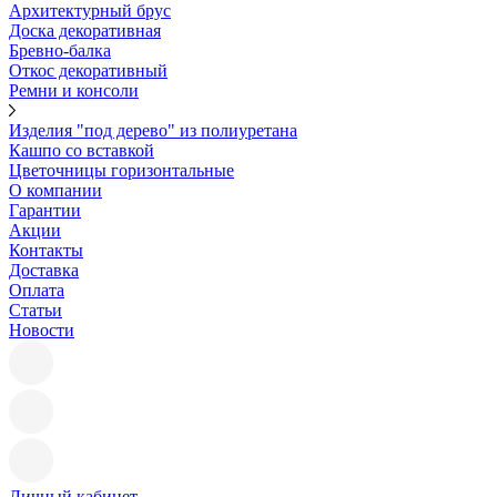
Архитектурный брус
Доска декоративная
Бревно-балка
Откос декоративный
Ремни и консоли
Изделия "под дерево" из полиуретана
Кашпо со вставкой
Цветочницы горизонтальные
О компании
Гарантии
Акции
Контакты
Доставка
Оплата
Статьи
Новости
Личный кабинет