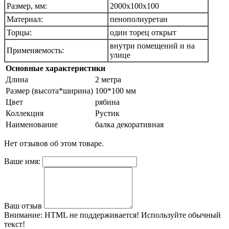
Размер, мм:
2000х100х100
Материал:
пенополиуретан
Торцы:
один торец открыт
внутри помещений и на
Применяемость:
улице
Основные характеристики
Длина
2 метра
Размер (высота*ширина)
100*100 мм
Цвет
рябина
Коллекция
Рустик
Наименование
балка декоративная
Нет отзывов об этом товаре.
Ваше имя:
Ваш отзыв
Внимание:
HTML не поддерживается! Используйте обычный
текст!