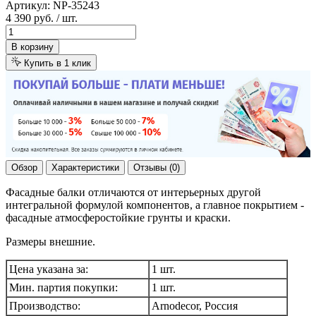
Артикул:
NP-35243
4 390 руб.
/ шт.
В корзину
Купить в 1 клик
Обзор
Характеристики
Отзывы (0)
Фасадные балки отличаются от интерьерных другой
интегральной формулой компонентов, а главное покрытием -
фасадные атмосферостойкие грунты и краски.
Размеры внешние.
Цена указана за:
1 шт.
Мин. партия покупки:
1 шт.
Производство:
Arnodecor, Россия