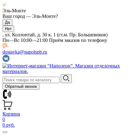
Эль-Монте
Ваш город —
Эль-Монте
?
, ул. Коллонтай, д. 30 к. 1 (ст.м. Пр. Большевиков)
Пн—Вс 10:00—21:00 Приём заказов по телефону
dostavka@napolspb.ru
Обратный звонок
Корзина
0
0 руб.