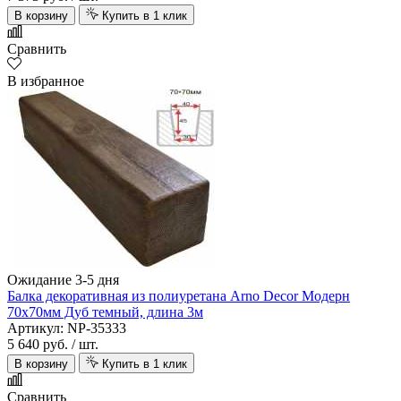
В корзину
Купить в 1 клик
Сравнить
В избранное
Ожидание 3-5 дня
Балка декоративная из полиуретана Arno Decor Модерн
70х70мм Дуб темный, длина 3м
Артикул: NP-35333
5 640 руб.
/ шт.
В корзину
Купить в 1 клик
Сравнить