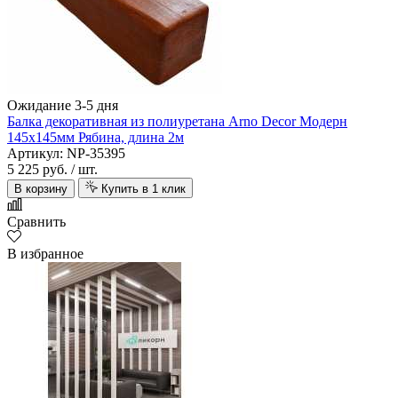
Ожидание 3-5 дня
Балка декоративная из полиуретана Arno Decor Модерн
145х145мм Рябина, длина 2м
Артикул: NP-35395
5 225 руб.
/ шт.
В корзину
Купить в 1 клик
Сравнить
В избранное