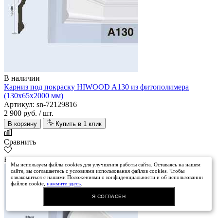
В наличии
Карниз под покраску HIWOOD A130 из фитополимера
(130х65х2000 мм)
Артикул: sn-72129816
2 900 руб.
/ шт.
В корзину
Купить в 1 клик
Сравнить
В избранное
Мы используем файлы cookies для улучшения работы сайта. Оставаясь на нашем
сайте, вы соглашаетесь с условиями использования файлов cookies. Чтобы
ознакомиться с нашими Положениями о конфиденциальности и об использовании
файлов cookie,
нажмите здесь
.
Я СОГЛАСЕН