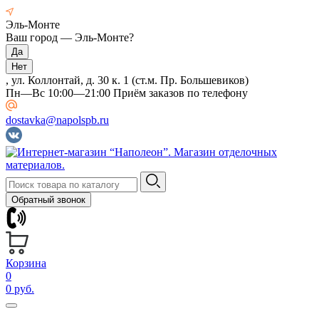
Эль-Монте
Ваш город —
Эль-Монте
?
, ул. Коллонтай, д. 30 к. 1 (ст.м. Пр. Большевиков)
Пн—Вс 10:00—21:00 Приём заказов по телефону
dostavka@napolspb.ru
Обратный звонок
Корзина
0
0 руб.