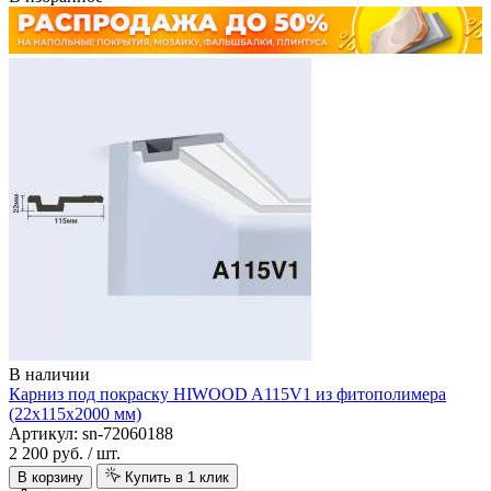
В наличии
Карниз под покраску HIWOOD A115V1 из фитополимера
(22х115х2000 мм)
Артикул: sn-72060188
2 200 руб.
/ шт.
В корзину
Купить в 1 клик