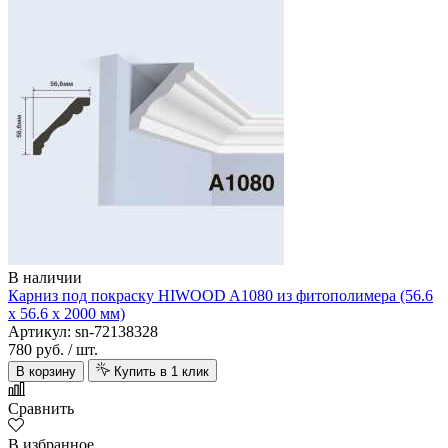
В наличии
Карниз под покраску HIWOOD A1080 из фитополимера (56.6
х 56.6 х 2000 мм)
Артикул: sn-72138328
780 руб.
/ шт.
В корзину
Купить в 1 клик
Сравнить
В избранное