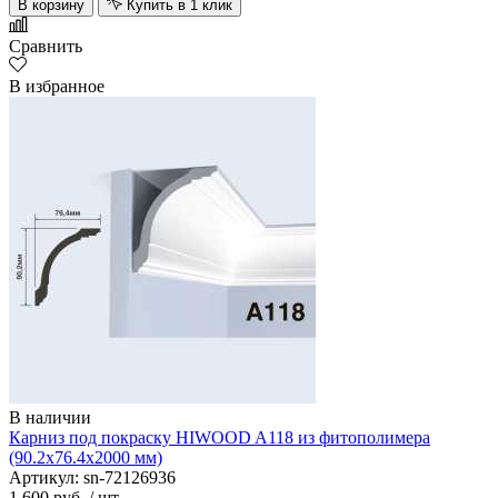
В корзину
Купить в 1 клик
Сравнить
В избранное
В наличии
Карниз под покраску HIWOOD A118 из фитополимера
(90.2х76.4х2000 мм)
Артикул: sn-72126936
1 600 руб.
/ шт.