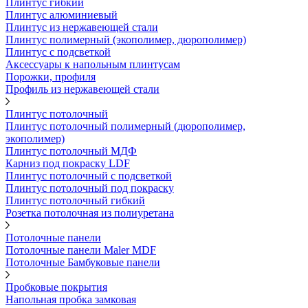
Плинтус гибкий
Плинтус алюминиевый
Плинтус из нержавеющей стали
Плинтус полимерный (экополимер, дюрополимер)
Плинтус с подсветкой
Аксессуары к напольным плинтусам
Порожки, профиля
Профиль из нержавеющей стали
Плинтус потолочный
Плинтус потолочный полимерный (дюрополимер,
экополимер)
Плинтус потолочный МДФ
Карниз под покраску LDF
Плинтус потолочный с подсветкой
Плинтус потолочный под покраску
Плинтус потолочный гибкий
Розетка потолочная из полиуретана
Потолочные панели
Потолочные панели Maler MDF
Потолочные Бамбуковые панели
Пробковые покрытия
Напольная пробка замковая