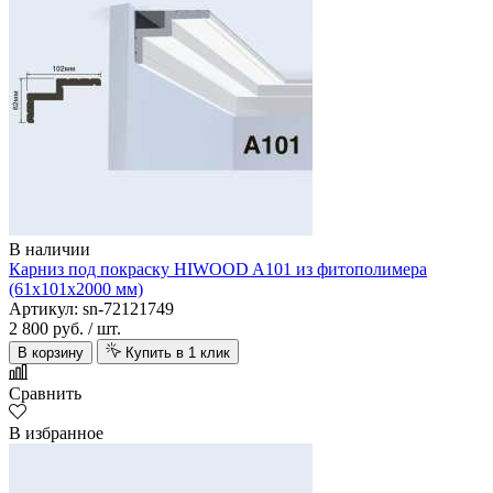
В наличии
Карниз под покраску HIWOOD A101 из фитополимера
(61х101х2000 мм)
Артикул: sn-72121749
2 800 руб.
/ шт.
В корзину
Купить в 1 клик
Сравнить
В избранное