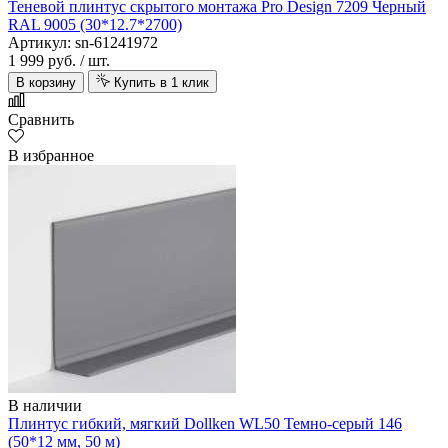
Теневой плинтус скрытого монтажа Pro Design 7209 Черный
RAL 9005 (30*12.7*2700)
Артикул: sn-61241972
1 999 руб.
/ шт.
В корзину
Купить в 1 клик
Сравнить
В избранное
В наличии
Плинтус гибкий, мягкий Dollken WL50 Темно-серый 146
(50*12 мм, 50 м)