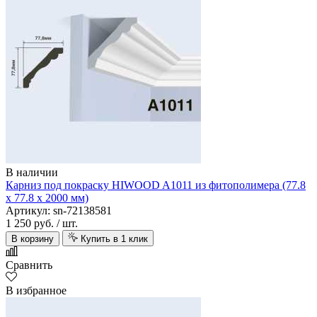
В наличии
Карниз под покраску HIWOOD A1011 из фитополимера (77.8
х 77.8 х 2000 мм)
Артикул: sn-72138581
1 250 руб.
/ шт.
В корзину
Купить в 1 клик
Сравнить
В избранное