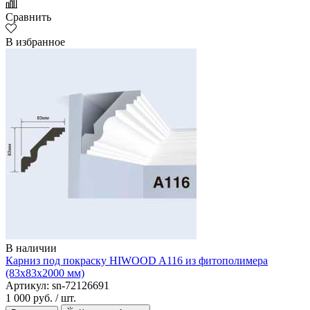
Сравнить
В избранное
В наличии
Карниз под покраску HIWOOD A116 из фитополимера
(83х83х2000 мм)
Артикул: sn-72126691
1 000 руб.
/ шт.