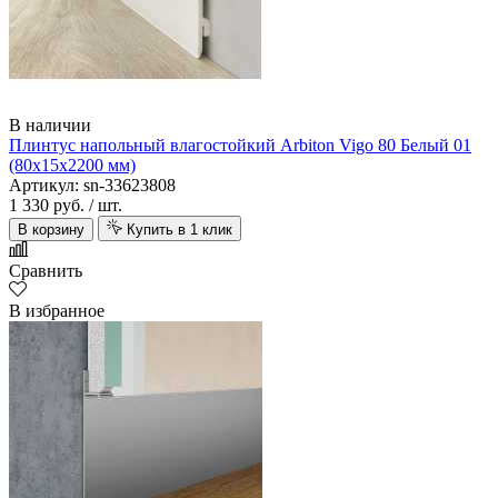
В наличии
Плинтус напольный влагостойкий Arbiton Vigo 80 Белый 01
(80х15х2200 мм)
Артикул: sn-33623808
1 330 руб.
/ шт.
В корзину
Купить в 1 клик
Сравнить
В избранное