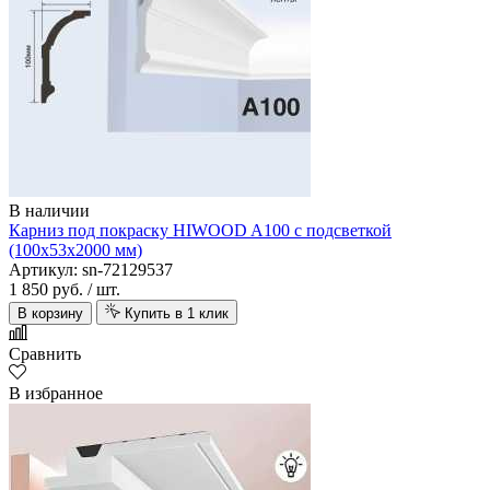
В наличии
Карниз под покраску HIWOOD A100 с подсветкой
(100х53х2000 мм)
Артикул: sn-72129537
1 850 руб.
/ шт.
В корзину
Купить в 1 клик
Сравнить
В избранное