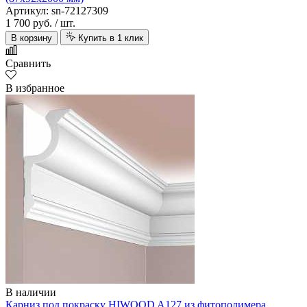
Артикул: sn-72127309
1 700 руб.
/ шт.
В корзину
Купить в 1 клик
Сравнить
В избранное
В наличии
Карниз под покраску HIWOOD A127 из фитополимера