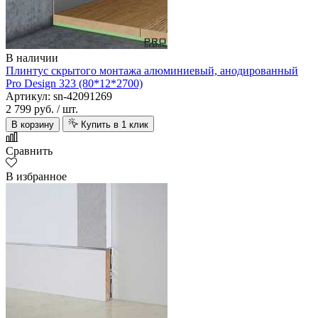
В наличии
Плинтус скрытого монтажа алюминиевый, анодированный
Pro Design 323 (80*12*2700)
Артикул: sn-42091269
2 799 руб.
/ шт.
В корзину
Купить в 1 клик
Сравнить
В избранное