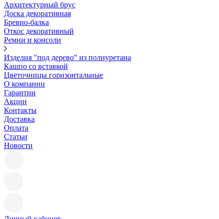
Архитектурный брус
Доска декоративная
Бревно-балка
Откос декоративный
Ремни и консоли
Изделия "под дерево" из полиуретана
Кашпо со вставкой
Цветочницы горизонтальные
О компании
Гарантии
Акции
Контакты
Доставка
Оплата
Статьи
Новости
Личный кабинет