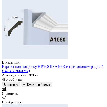
В наличии
Карниз под покраску HIWOOD A1060 из фитополимера (42.4
х 42.4 х 2000 мм)
Артикул: sn-72138053
480 руб.
/ шт.
В корзину
Купить в 1 клик
Сравнить
В избранное