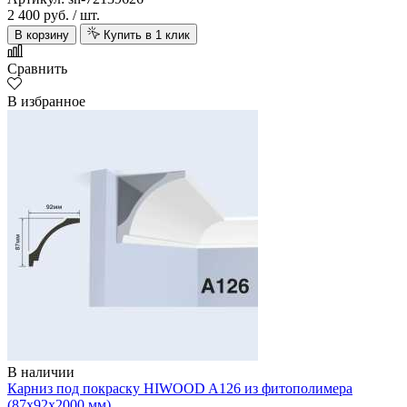
2 400 руб.
/ шт.
В корзину
Купить в 1 клик
Сравнить
В избранное
В наличии
Карниз под покраску HIWOOD A126 из фитополимера
(87х92х2000 мм)