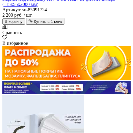
(115х55х2000 мм)
Артикул: sn-85091724
2 200 руб.
/ шт.
В корзину
Купить в 1 клик
Сравнить
В избранное