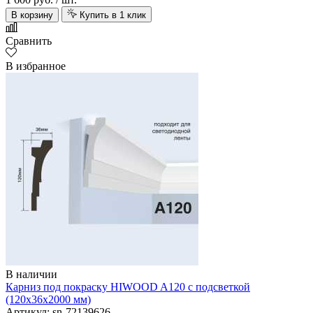
В корзину
Купить в 1 клик
Сравнить
В избранное
В наличии
Карниз под покраску HIWOOD A120 с подсветкой
(120х36х2000 мм)
Артикул: sn-72139626