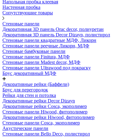
Напольная пробка клеевая
Настенная пробка
Сопутствующие товары
Стеновые панели
Декоративная 3D панель Orac decor, полиуретан
Декоративная 3D панель Decor Dizayn, полистирол
Стеновые панели квадратные МДФ, Ликорн
Стеновые панели реечные Ликорн, МДФ
Стеновые бамбуковые панели
Стеновые панели Finitura, МДФ
Стеновые панели Madest decor, МДФ
Стеновые панели Ultrawood под покраску
Брус декоративный МДФ
Декоративные рейки (Баффели)
Брус для перегородок
Рейки для стен и потолка
Декоративные рейки Decor Dizayn
Декоративные рейки Cosca, экополимер
Стеновые панели Hiwood, фитополимер
Декоративные рейки Hiwood, фитополимер
Стеновые панели Cosca, экополимер
Акустические панели
Стеновые панели Bello Deco, полистирол