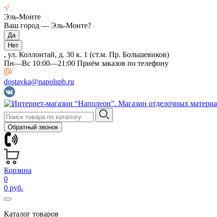
Эль-Монте
Ваш город —
Эль-Монте
?
, ул. Коллонтай, д. 30 к. 1 (ст.м. Пр. Большевиков)
Пн—Вс 10:00—21:00 Приём заказов по телефону
dostavka@napolspb.ru
Обратный звонок
Корзина
0
0 руб.
Каталог товаров