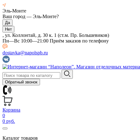
Эль-Монте
Ваш город —
Эль-Монте
?
, ул. Коллонтай, д. 30 к. 1 (ст.м. Пр. Большевиков)
Пн—Вс 10:00—21:00 Приём заказов по телефону
dostavka@napolspb.ru
Обратный звонок
Корзина
0
0 руб.
Каталог товаров