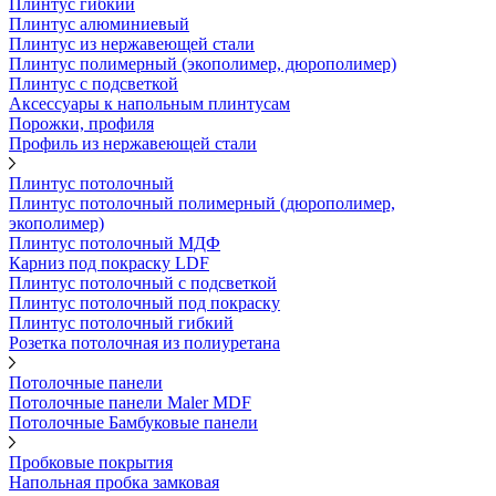
Плинтус гибкий
Плинтус алюминиевый
Плинтус из нержавеющей стали
Плинтус полимерный (экополимер, дюрополимер)
Плинтус с подсветкой
Аксессуары к напольным плинтусам
Порожки, профиля
Профиль из нержавеющей стали
Плинтус потолочный
Плинтус потолочный полимерный (дюрополимер,
экополимер)
Плинтус потолочный МДФ
Карниз под покраску LDF
Плинтус потолочный с подсветкой
Плинтус потолочный под покраску
Плинтус потолочный гибкий
Розетка потолочная из полиуретана
Потолочные панели
Потолочные панели Maler MDF
Потолочные Бамбуковые панели
Пробковые покрытия
Напольная пробка замковая