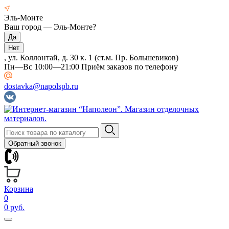
Эль-Монте
Ваш город —
Эль-Монте
?
, ул. Коллонтай, д. 30 к. 1 (ст.м. Пр. Большевиков)
Пн—Вс 10:00—21:00 Приём заказов по телефону
dostavka@napolspb.ru
Обратный звонок
Корзина
0
0 руб.