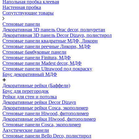
Напольная пробка клеевая
Настенная пробка
Сопутствующие товары
Стеновые панели
Декоративная 3D панель Orac decor, полиуретан
Декоративная 3D панель Decor Dizayn, полистирол
Стеновые панели квадратные МДФ, Ликорн
Стеновые панели реечные Ликорн, МДФ
Стеновые бамбуковые панели
Стеновые панели Finitura, МДФ
Стеновые панели Madest decor, МДФ
Стеновые панели Ultrawood под покраску
Брус декоративный МДФ
Декоративные рейки (Баффели)
Брус для перегородок
Рейки для стен и потолка
Декоративные рейки Decor Dizayn
Декоративные рейки Cosca, экополимер
Стеновые панели Hiwood, фитополимер
Декоративные рейки Hiwood, фитополимер
Стеновые панели Cosca, экополимер
Акустические панели
Стеновые панели Bello Deco, полистирол