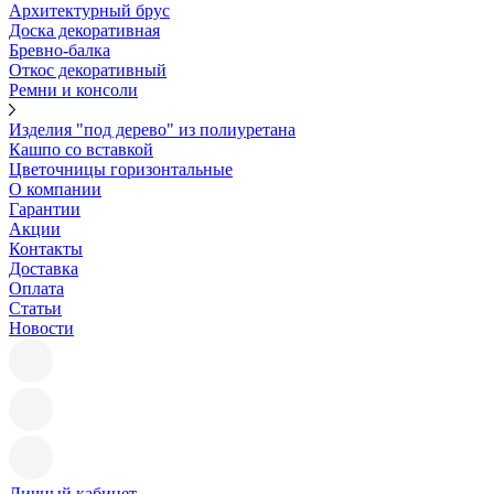
Архитектурный брус
Доска декоративная
Бревно-балка
Откос декоративный
Ремни и консоли
Изделия "под дерево" из полиуретана
Кашпо со вставкой
Цветочницы горизонтальные
О компании
Гарантии
Акции
Контакты
Доставка
Оплата
Статьи
Новости
Личный кабинет