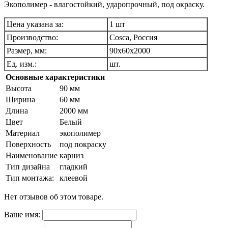
Экополимер - влагостойкий, ударопрочный, под окраску.
Цена указана за:
1 шт
Производство:
Cosca, Россия
Размер, мм:
90х60х2000
Ед. изм.:
шт.
Основные характеристики
Высота
90 мм
Ширина
60 мм
Длина
2000 мм
Цвет
Белый
Материал
экополимер
Поверхность
под покраску
Наименование
карниз
Тип дизайна
гладкий
Тип монтажа:
клеевой
Нет отзывов об этом товаре.
Ваше имя: