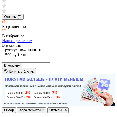
Отзывы (0)
К сравнению
В избранное
Нашли дешевле?
В наличии
Артикул:
sn-70040610
1 590 руб.
/ шт.
В корзину
Купить в 1 клик
Обзор
Характеристики
Отзывы (0)