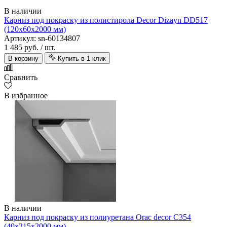
В наличии
Карниз под покраску из полистирола Decor Dizayn DD517
(120х60х2000 мм)
Артикул: sn-60134807
1 485 руб.
/ шт.
В корзину
Купить в 1 клик
Сравнить
В избранное
В наличии
Карниз под покраску из полиуретана Orac decor C354
(40х215х2000 мм)