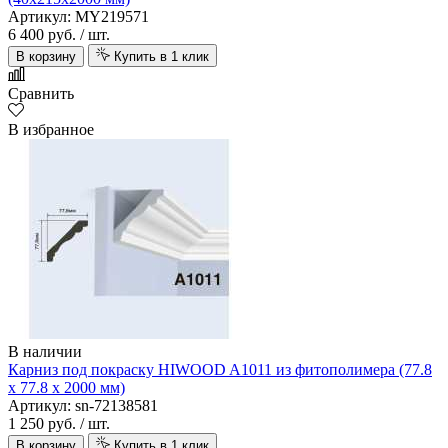
Артикул: MY219571
6 400 руб.
/ шт.
В корзину
Купить в 1 клик
Сравнить
В избранное
В наличии
Карниз под покраску HIWOOD A1011 из фитополимера (77.8
х 77.8 х 2000 мм)
Артикул: sn-72138581
1 250 руб.
/ шт.
В корзину
Купить в 1 клик