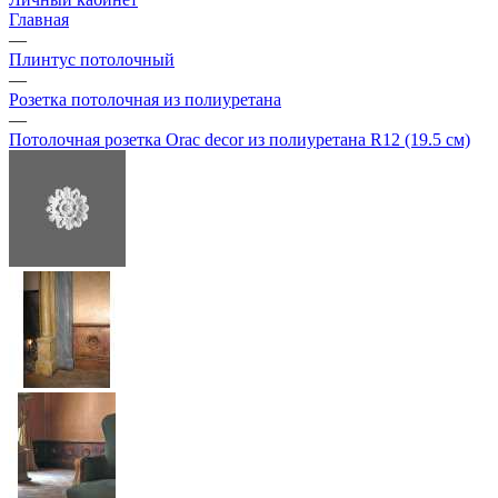
Главная
—
Плинтус потолочный
—
Розетка потолочная из полиуретана
—
Потолочная розетка Orac decor из полиуретана R12 (19.5 см)