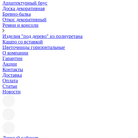
Архитектурный брус
Доска декоративная
Бревно-балка
Откос декоративный
Ремни и консоли
Изделия "под дерево" из полиуретана
Кашпо со вставкой
Цветочницы горизонтальные
О компании
Гарантии
Акции
Контакты
Доставка
Оплата
Статьи
Новости
Личный кабинет