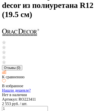
decor из полиуретана R12
(19.5 см)
Отзывы (0)
К сравнению
В избранное
Нашли дешевле?
Нет в наличии
Артикул:
RO223411
2 553 руб.
/ шт.