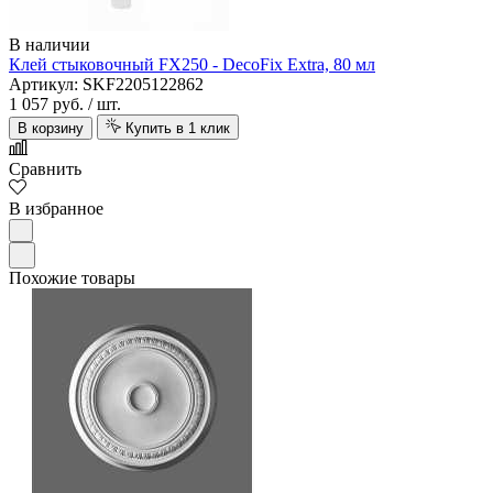
В наличии
Клей стыковочный FX250 - DecoFix Extra, 80 мл
Артикул: SKF2205122862
1 057 руб.
/ шт.
В корзину
Купить в 1 клик
Сравнить
В избранное
Похожие товары