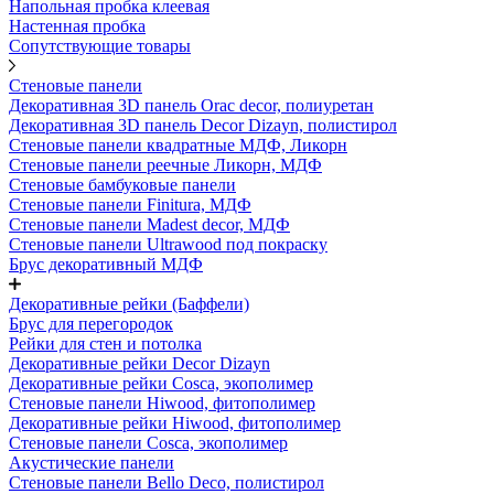
Напольная пробка клеевая
Настенная пробка
Сопутствующие товары
Стеновые панели
Декоративная 3D панель Orac decor, полиуретан
Декоративная 3D панель Decor Dizayn, полистирол
Стеновые панели квадратные МДФ, Ликорн
Стеновые панели реечные Ликорн, МДФ
Стеновые бамбуковые панели
Стеновые панели Finitura, МДФ
Стеновые панели Madest decor, МДФ
Стеновые панели Ultrawood под покраску
Брус декоративный МДФ
Декоративные рейки (Баффели)
Брус для перегородок
Рейки для стен и потолка
Декоративные рейки Decor Dizayn
Декоративные рейки Cosca, экополимер
Стеновые панели Hiwood, фитополимер
Декоративные рейки Hiwood, фитополимер
Стеновые панели Cosca, экополимер
Акустические панели
Стеновые панели Bello Deco, полистирол