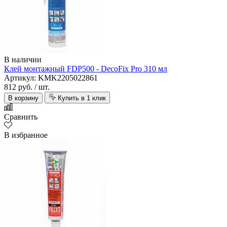
В наличии
Клей монтажный FDP500 - DecoFix Pro 310 мл
Артикул: KMK2205022861
812 руб.
/ шт.
В корзину
Купить в 1 клик
Сравнить
В избранное