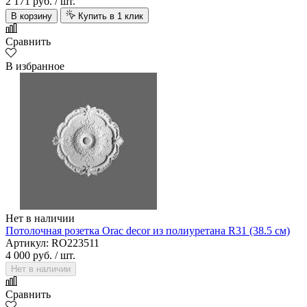
2 171 руб.
/ шт.
В корзину
Купить в 1 клик
Сравнить
В избранное
Нет в наличии
Потолочная розетка Orac decor из полиуретана R31 (38.5 см)
Артикул: RO223511
4 000 руб.
/ шт.
Нет в наличии
Сравнить