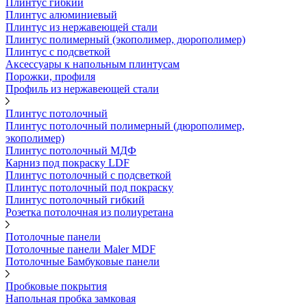
Плинтус гибкий
Плинтус алюминиевый
Плинтус из нержавеющей стали
Плинтус полимерный (экополимер, дюрополимер)
Плинтус с подсветкой
Аксессуары к напольным плинтусам
Порожки, профиля
Профиль из нержавеющей стали
Плинтус потолочный
Плинтус потолочный полимерный (дюрополимер,
экополимер)
Плинтус потолочный МДФ
Карниз под покраску LDF
Плинтус потолочный с подсветкой
Плинтус потолочный под покраску
Плинтус потолочный гибкий
Розетка потолочная из полиуретана
Потолочные панели
Потолочные панели Maler MDF
Потолочные Бамбуковые панели
Пробковые покрытия
Напольная пробка замковая