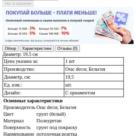
Нет в наличии
Обзор
Характеристики
Отзывы (0)
Диаметр: 19.5 см
Цена указана за:
1 шт
Производство:
Orac decor, Бельгия
Диаметр, см:
19,5
Ед. изм.:
шт.
Дизайн:
С орнаментом
Основные характеристики
Производитель
Orac decor, Бельгия
Цвет
грунт (белый)
Материал
Полиуретан
Поверхность
грунт под покраску
Наименование
потолочная розетка