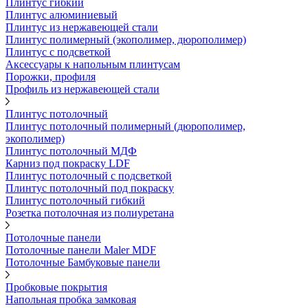
Плинтус гибкий
Плинтус алюминиевый
Плинтус из нержавеющей стали
Плинтус полимерный (экополимер, дюрополимер)
Плинтус с подсветкой
Аксессуары к напольным плинтусам
Порожки, профиля
Профиль из нержавеющей стали
Плинтус потолочный
Плинтус потолочный полимерный (дюрополимер,
экополимер)
Плинтус потолочный МДФ
Карниз под покраску LDF
Плинтус потолочный с подсветкой
Плинтус потолочный под покраску
Плинтус потолочный гибкий
Розетка потолочная из полиуретана
Потолочные панели
Потолочные панели Maler MDF
Потолочные Бамбуковые панели
Пробковые покрытия
Напольная пробка замковая