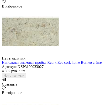
В избранное
Нет в наличии
Напольная замковая пробка Rcork Eco cork home Borneo crème
Артикул: NZP3190033027
4 392 руб.
/ шт.
Нет в наличии
Сравнить
В избранное