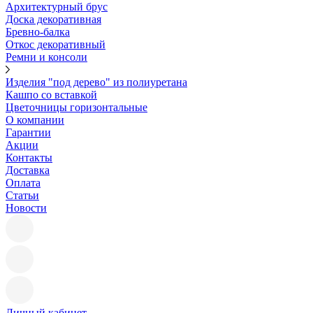
Архитектурный брус
Доска декоративная
Бревно-балка
Откос декоративный
Ремни и консоли
Изделия "под дерево" из полиуретана
Кашпо со вставкой
Цветочницы горизонтальные
О компании
Гарантии
Акции
Контакты
Доставка
Оплата
Статьи
Новости
Личный кабинет