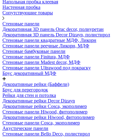
Напольная пробка клеевая
Настенная пробка
Сопутствующие товары
Стеновые панели
Декоративная 3D панель Orac decor, полиуретан
Декоративная 3D панель Decor Dizayn, полистирол
Стеновые панели квадратные МДФ, Ликорн
Стеновые панели реечные Ликорн, МДФ
Стеновые бамбуковые панели
Стеновые панели Finitura, МДФ
Стеновые панели Madest decor, МДФ
Стеновые панели Ultrawood под покраску
Брус декоративный МДФ
Декоративные рейки (Баффели)
Брус для перегородок
Рейки для стен и потолка
Декоративные рейки Decor Dizayn
Декоративные рейки Cosca, экополимер
Стеновые панели Hiwood, фитополимер
Декоративные рейки Hiwood, фитополимер
Стеновые панели Cosca, экополимер
Акустические панели
Стеновые панели Bello Deco, полистирол