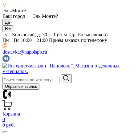
Эль-Монте
Ваш город —
Эль-Монте
?
, ул. Коллонтай, д. 30 к. 1 (ст.м. Пр. Большевиков)
Пн—Вс 10:00—21:00 Приём заказов по телефону
dostavka@napolspb.ru
Обратный звонок
Корзина
0
0 руб.