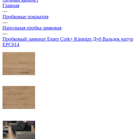
Главная
—
Пробковые покрытия
—
Напольная пробка замковая
—
Пробковый ламинат Egger Cork+ Kingsize Дуб Вальдек натур
EPC014