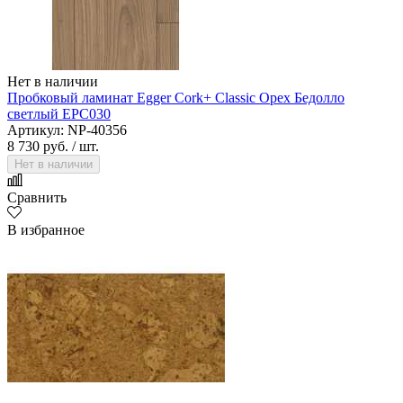
Нет в наличии
Пробковый ламинат Egger Cork+ Classic Орех Бедолло
светлый EPC030
Артикул: NP-40356
8 730 руб.
/ шт.
Нет в наличии
Сравнить
В избранное