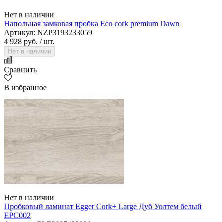
Нет в наличии
Напольная замковая пробка Eco cork premium Dawn
Артикул: NZP3193233059
4 928 руб.
/ шт.
Нет в наличии
Сравнить
В избранное
Нет в наличии
Пробковый ламинат Egger Cork+ Large Дуб Уолтем белый
EPC002