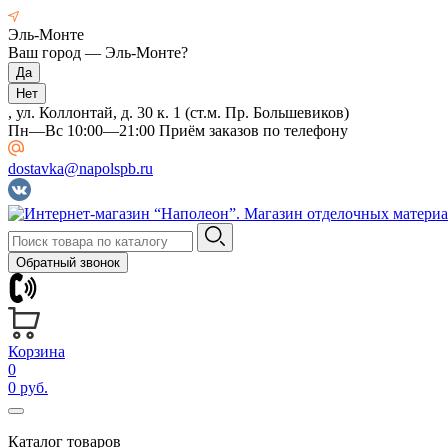
Эль-Монте
Ваш город —
Эль-Монте
?
, ул. Коллонтай, д. 30 к. 1 (ст.м. Пр. Большевиков)
Пн—Вс 10:00—21:00 Приём заказов по телефону
dostavka@napolspb.ru
Обратный звонок
Корзина
0
0 руб.
Каталог товаров