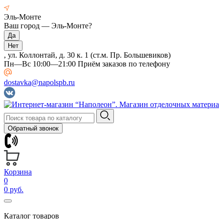
Эль-Монте
Ваш город —
Эль-Монте
?
, ул. Коллонтай, д. 30 к. 1 (ст.м. Пр. Большевиков)
Пн—Вс 10:00—21:00 Приём заказов по телефону
dostavka@napolspb.ru
Обратный звонок
Корзина
0
0 руб.
Каталог товаров