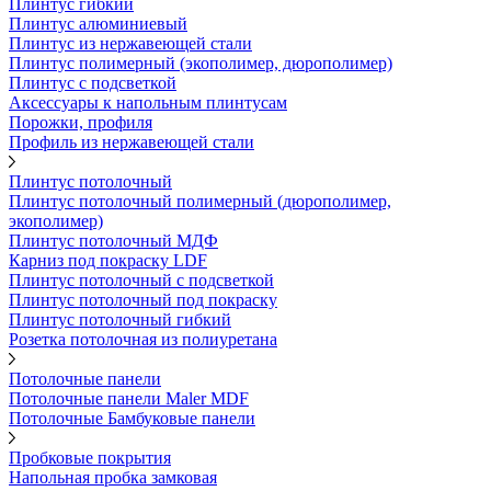
Плинтус гибкий
Плинтус алюминиевый
Плинтус из нержавеющей стали
Плинтус полимерный (экополимер, дюрополимер)
Плинтус с подсветкой
Аксессуары к напольным плинтусам
Порожки, профиля
Профиль из нержавеющей стали
Плинтус потолочный
Плинтус потолочный полимерный (дюрополимер,
экополимер)
Плинтус потолочный МДФ
Карниз под покраску LDF
Плинтус потолочный с подсветкой
Плинтус потолочный под покраску
Плинтус потолочный гибкий
Розетка потолочная из полиуретана
Потолочные панели
Потолочные панели Maler MDF
Потолочные Бамбуковые панели
Пробковые покрытия
Напольная пробка замковая