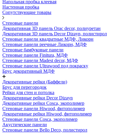
Напольная пробка клеевая
Настенная пробка
Сопутствующие товары
Стеновые панели
Декоративная 3D панель Orac decor, полиуретан
Декоративная 3D панель Decor Dizayn, полистирол
Стеновые панели квадратные МДФ, Ликорн
Стеновые панели реечные Ликорн, МДФ
Стеновые бамбуковые панели
Стеновые панели Finitura, МДФ
Стеновые панели Madest decor, МДФ
Стеновые панели Ultrawood под покраску
Брус декоративный МДФ
Декоративные рейки (Баффели)
Брус для перегородок
Рейки для стен и потолка
Декоративные рейки Decor Dizayn
Декоративные рейки Cosca, экополимер
Стеновые панели Hiwood, фитополимер
Декоративные рейки Hiwood, фитополимер
Стеновые панели Cosca, экополимер
Акустические панели
Стеновые панели Bello Deco, полистирол