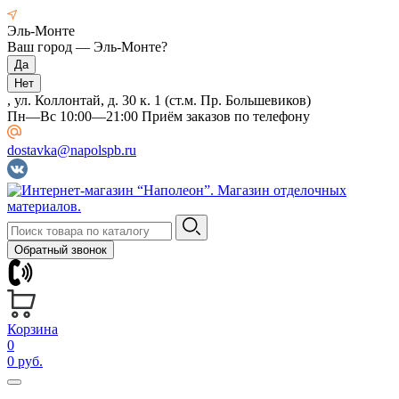
Эль-Монте
Ваш город —
Эль-Монте
?
, ул. Коллонтай, д. 30 к. 1 (ст.м. Пр. Большевиков)
Пн—Вс 10:00—21:00 Приём заказов по телефону
dostavka@napolspb.ru
Обратный звонок
Корзина
0
0 руб.