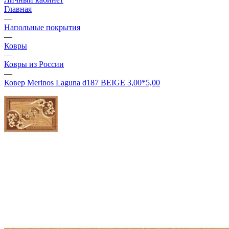
Главная
—
Напольные покрытия
—
Ковры
—
Ковры из России
—
Ковер Merinos Laguna d187 BEIGE 3,00*5,00