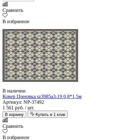
Сравнить
В избранное
В наличии
Ковер Циновка sz3985а3-19 0,8*1,5м
Артикул: NP-37492
1 561 руб.
/ шт.
В корзину
Купить в 1 клик
Сравнить
В избранное