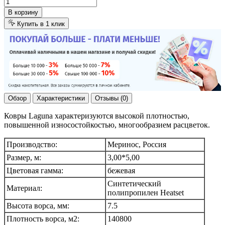
В корзину
Купить в 1 клик
Обзор
Характеристики
Отзывы (0)
Ковры Laguna характеризуются высокой плотностью,
повышенной износостойкостью, многообразием расцветок.
Производство:
Меринос, Россия
Размер, м:
3,00*5,00
Цветовая гамма:
бежевая
Синтетический
Материал:
полипропилен Heatset
Высота ворса, мм:
7.5
Плотность ворса, м2:
140800