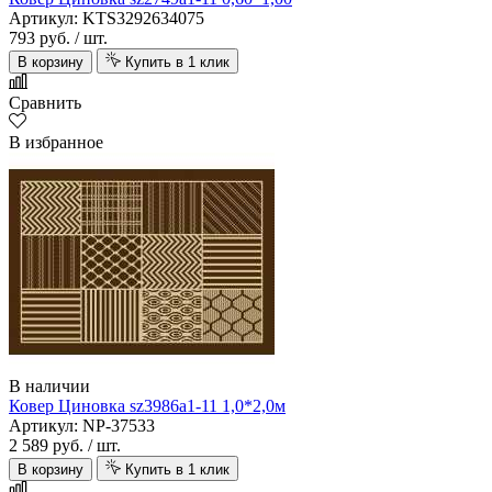
Артикул: KTS3292634075
793 руб.
/ шт.
В корзину
Купить в 1 клик
Сравнить
В избранное
В наличии
Ковер Циновка sz3986а1-11 1,0*2,0м
Артикул: NP-37533
2 589 руб.
/ шт.
В корзину
Купить в 1 клик