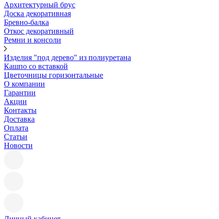
Архитектурный брус
Доска декоративная
Бревно-балка
Откос декоративный
Ремни и консоли
Изделия "под дерево" из полиуретана
Кашпо со вставкой
Цветочницы горизонтальные
О компании
Гарантии
Акции
Контакты
Доставка
Оплата
Статьи
Новости
Личный кабинет