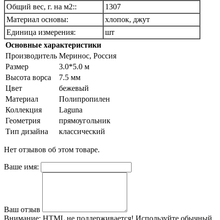
Общий вес, г. на м2::
1307
Материал основы:
хлопок, джут
Единица измерения:
шт
Основные характеристики
Производитель
Меринос, Россия
Размер
3.0*5.0 м
Высота ворса
7.5 мм
Цвет
бежевый
Материал
Полипропилен
Коллекция
Laguna
Геометрия
прямоугольник
Тип дизайна
классический
Нет отзывов об этом товаре.
Ваше имя:
Ваш отзыв
Внимание:
HTML не поддерживается! Используйте обычный