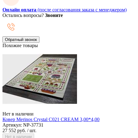
Онлайн оплата
(после согласования заказа с менеджером)
Остались вопросы?
Звоните
Обратный звонок
Похожие товары
Нет в наличии
Ковер Merinos Crystal C021 CREAM 3,00*4,00
Артикул: NP-37731
27 552 руб.
/ шт.
Нет в наличии