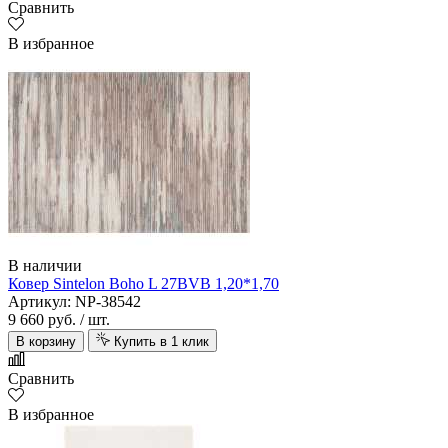
Сравнить
В избранное
В наличии
Ковер Sintelon Boho L 27BVB 1,20*1,70
Артикул: NP-38542
9 660 руб.
/ шт.
В корзину
Купить в 1 клик
Сравнить
В избранное