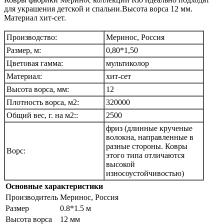
для украшения детской и спальни.Высота ворса 12 мм.
Материал хит-сет.
Производство:
Меринос, Россия
Размер, м:
0,80*1,50
Цветовая гамма:
мультиколор
Материал:
хит-сет
Высота ворса, мм:
12
Плотность ворса, м2:
320000
Общий вес, г. на м2::
2500
фриз (длинные крученые
волокна, направленные в
разные стороны. Ковры
Ворс:
этого типа отличаются
высокой
износоустойчивостью)
Основные характеристики
Производитель
Меринос, Россия
Размер
0.8*1.5 м
Высота ворса
12 мм