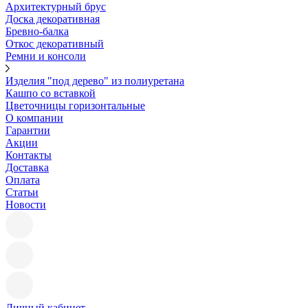
Архитектурный брус
Доска декоративная
Бревно-балка
Откос декоративный
Ремни и консоли
Изделия "под дерево" из полиуретана
Кашпо со вставкой
Цветочницы горизонтальные
О компании
Гарантии
Акции
Контакты
Доставка
Оплата
Статьи
Новости
Личный кабинет