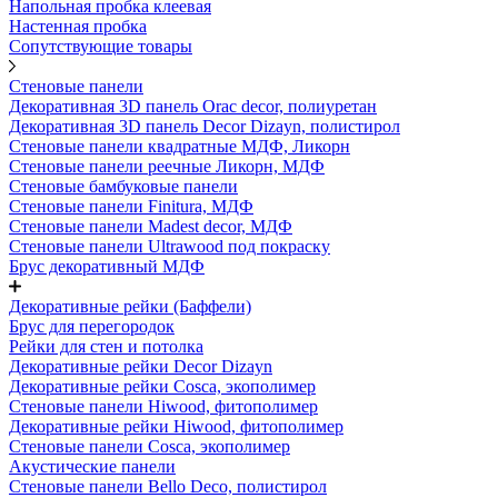
Напольная пробка клеевая
Настенная пробка
Сопутствующие товары
Стеновые панели
Декоративная 3D панель Orac decor, полиуретан
Декоративная 3D панель Decor Dizayn, полистирол
Стеновые панели квадратные МДФ, Ликорн
Стеновые панели реечные Ликорн, МДФ
Стеновые бамбуковые панели
Стеновые панели Finitura, МДФ
Стеновые панели Madest decor, МДФ
Стеновые панели Ultrawood под покраску
Брус декоративный МДФ
Декоративные рейки (Баффели)
Брус для перегородок
Рейки для стен и потолка
Декоративные рейки Decor Dizayn
Декоративные рейки Cosca, экополимер
Стеновые панели Hiwood, фитополимер
Декоративные рейки Hiwood, фитополимер
Стеновые панели Cosca, экополимер
Акустические панели
Стеновые панели Bello Deco, полистирол