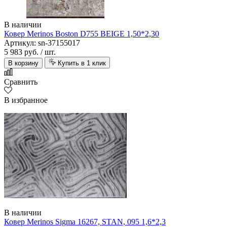
В наличии
Ковер Merinos Boston D755 BEIGE 1,50*2,30
Артикул: sn-37155017
5 983 руб.
/ шт.
В корзину
Купить в 1 клик
Сравнить
В избранное
В наличии
Ковер Merinos Sigma 16267, STAN, 095 1,6*2,3