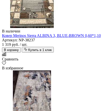
В наличии
Ковер Merinos Sierra ALBINA 3, BLUE-BROWN 0,60*1,10
Артикул: NP-38237
1 319 руб.
/ шт.
В корзину
Купить в 1 клик
Сравнить
В избранное