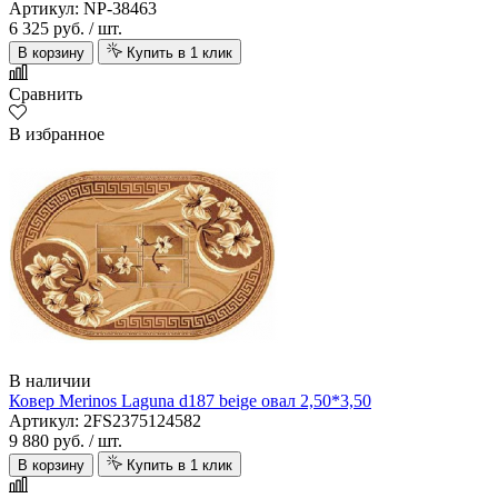
Артикул: NP-38463
6 325 руб.
/ шт.
В корзину
Купить в 1 клик
Сравнить
В избранное
В наличии
Ковер Merinos Laguna d187 beige овал 2,50*3,50
Артикул: 2FS2375124582
9 880 руб.
/ шт.
В корзину
Купить в 1 клик