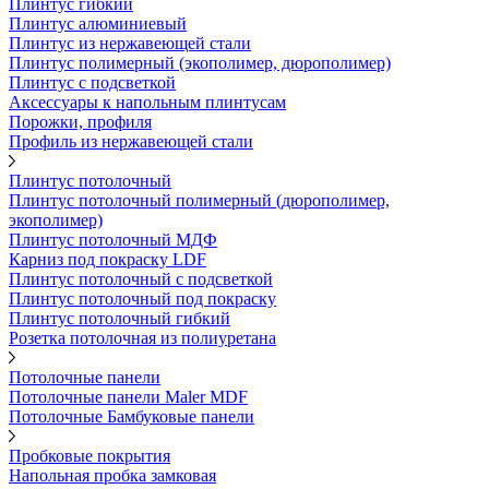
Плинтус гибкий
Плинтус алюминиевый
Плинтус из нержавеющей стали
Плинтус полимерный (экополимер, дюрополимер)
Плинтус с подсветкой
Аксессуары к напольным плинтусам
Порожки, профиля
Профиль из нержавеющей стали
Плинтус потолочный
Плинтус потолочный полимерный (дюрополимер,
экополимер)
Плинтус потолочный МДФ
Карниз под покраску LDF
Плинтус потолочный с подсветкой
Плинтус потолочный под покраску
Плинтус потолочный гибкий
Розетка потолочная из полиуретана
Потолочные панели
Потолочные панели Maler MDF
Потолочные Бамбуковые панели
Пробковые покрытия
Напольная пробка замковая