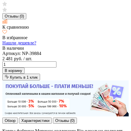
Отзывы (0)
К сравнению
В избранное
Нашли дешевле?
В наличии
Артикул:
NP-39884
2 481 руб.
/ шт.
В корзину
Купить в 1 клик
Обзор
Характеристики
Отзывы (0)
Ковры фабрики Меринос коллекции Rio идеально подходят