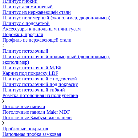
Плинтус гибкий
Плинтус алюминиевый
Плинтус из нержавеющей стали
Плинтус полимерный (экополимер, дюрополимер)
Плинтус с подсветкой
Аксессуары к напольным плинтусам
Порожки, профиля
Профиль из нержавеющей стали
Плинтус потолочный
Плинтус потолочный полимерный (дюрополимер,
экополимер)
Плинтус потолочный МДФ
Карниз под покраску LDF
Плинтус потолочный с подсветкой
Плинтус потолочный под покраску
Плинтус потолочный гибкий
Розетка потолочная из полиуретана
Потолочные панели
Потолочные панели Maler MDF
Потолочные Бамбуковые панели
Пробковые покрытия
Напольная пробка замковая