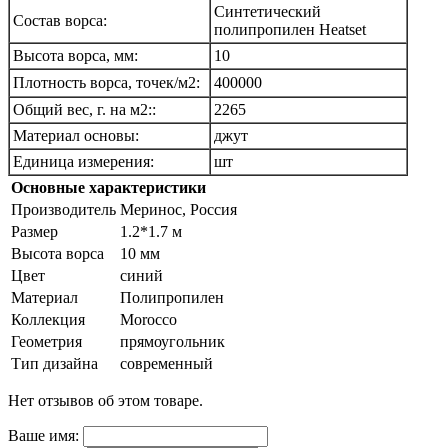
Синтетический
Состав ворса:
полипропилен Heatset
Высота ворса, мм:
10
Плотность ворса, точек/м2
:
400000
Общий вес, г. на м2::
2265
Материал основы:
джут
Единица измерения:
шт
Основные характеристики
Производитель
Меринос, Россия
Размер
1.2*1.7 м
Высота ворса
10 мм
Цвет
синий
Материал
Полипропилен
Коллекция
Morocco
Геометрия
прямоугольник
Тип дизайна
современный
Нет отзывов об этом товаре.
Ваше имя: