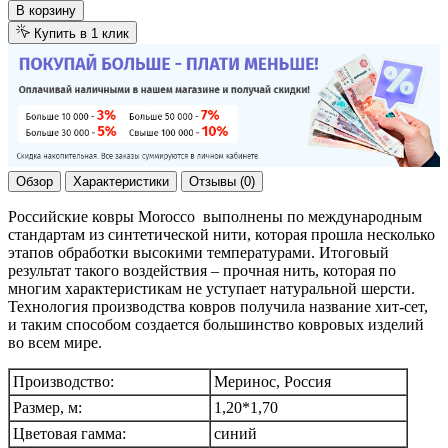
В корзину
Купить в 1 клик
Обзор
Характеристики
Отзывы (0)
Российские ковры Morocco выполнены по международным
стандартам из синтетической нити, которая прошла несколько
этапов обработки высокими температурами. Итоговый
результат такого воздействия – прочная нить, которая по
многим характеристикам не уступает натуральной шерсти.
Технология производства ковров получила название хит-сет,
и таким способом создается большинство ковровых изделий
во всем мире.
Производство:
Меринос, Россия
Размер, м:
1,20*1,70
Цветовая гамма:
синий