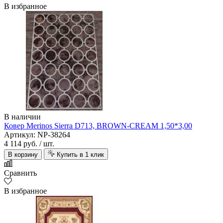
В избранное
В наличии
Ковер Merinos Sierra D713, BROWN-CREAM 1,50*3,00
Артикул: NP-38264
4 114 руб.
/ шт.
В корзину
Купить в 1 клик
Сравнить
В избранное