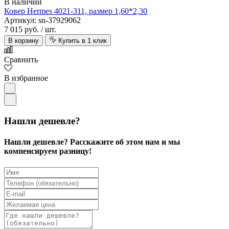
В наличии
Ковер Hermes 4021-311, размер 1,60*2,30
Артикул: sn-37929062
7 015 руб.
/ шт.
В корзину
Купить в 1 клик
Сравнить
В избранное
Нашли дешевле?
Нашли дешевле? Расскажите об этом нам и мы
компенсируем разницу!