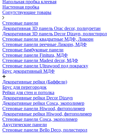
Напольная пробка клеевая
Настенная пробка
Сопутствующие товары
Стеновые панели
Декоративная 3D панель Orac decor, полиуретан
Декоративная 3D панель Decor Dizayn, полистирол
Стеновые панели квадратные МДФ, Ликорн
Стеновые панели реечные Ликорн, МДФ
Стеновые бамбуковые панели
Стеновые панели Finitura, МДФ
Стеновые панели Madest decor, МДФ
Стеновые панели Ultrawood под покраску
Брус декоративный МДФ
Декоративные рейки (Баффели)
Брус для перегородок
Рейки для стен и потолка
Декоративные рейки Decor Dizayn
Декоративные рейки Cosca, экополимер
Стеновые панели Hiwood, фитополимер
Декоративные рейки Hiwood, фитополимер
Стеновые панели Cosca, экополимер
Акустические панели
Стеновые панели Bello Deco, полистирол