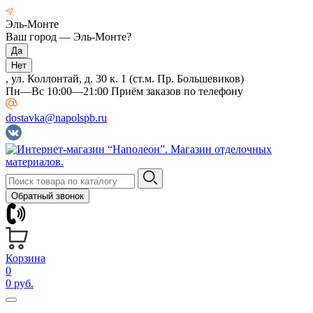
Эль-Монте
Ваш город —
Эль-Монте
?
, ул. Коллонтай, д. 30 к. 1 (ст.м. Пр. Большевиков)
Пн—Вс 10:00—21:00 Приём заказов по телефону
dostavka@napolspb.ru
Обратный звонок
Корзина
0
0 руб.