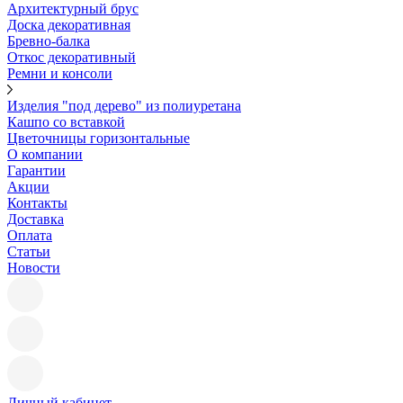
Архитектурный брус
Доска декоративная
Бревно-балка
Откос декоративный
Ремни и консоли
Изделия "под дерево" из полиуретана
Кашпо со вставкой
Цветочницы горизонтальные
О компании
Гарантии
Акции
Контакты
Доставка
Оплата
Статьи
Новости
Личный кабинет