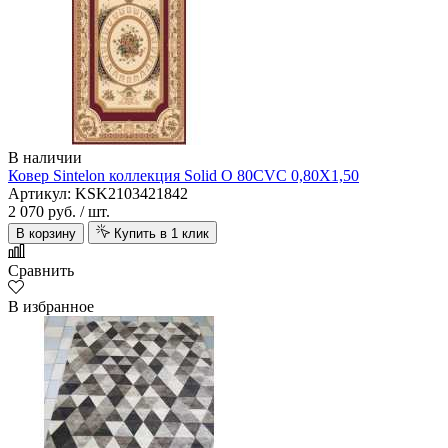
В наличии
Ковер Sintelon коллекция Solid О 80CVC 0,80X1,50
Артикул: KSK2103421842
2 070 руб.
/ шт.
В корзину
Купить в 1 клик
Сравнить
В избранное