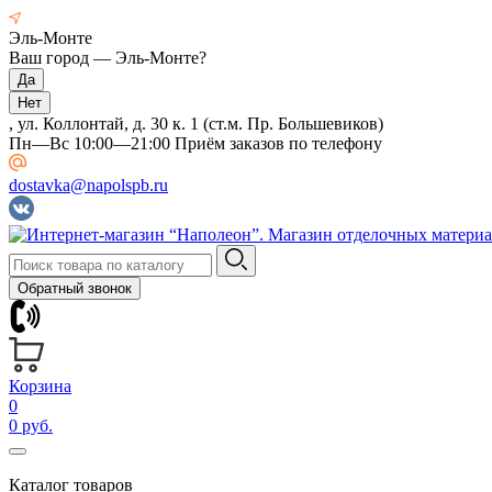
Эль-Монте
Ваш город —
Эль-Монте
?
, ул. Коллонтай, д. 30 к. 1 (ст.м. Пр. Большевиков)
Пн—Вс 10:00—21:00 Приём заказов по телефону
dostavka@napolspb.ru
Обратный звонок
Корзина
0
0 руб.
Каталог товаров