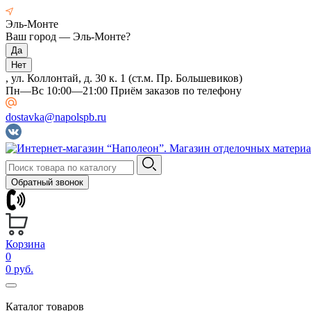
Эль-Монте
Ваш город —
Эль-Монте
?
, ул. Коллонтай, д. 30 к. 1 (ст.м. Пр. Большевиков)
Пн—Вс 10:00—21:00 Приём заказов по телефону
dostavka@napolspb.ru
Обратный звонок
Корзина
0
0 руб.
Каталог товаров