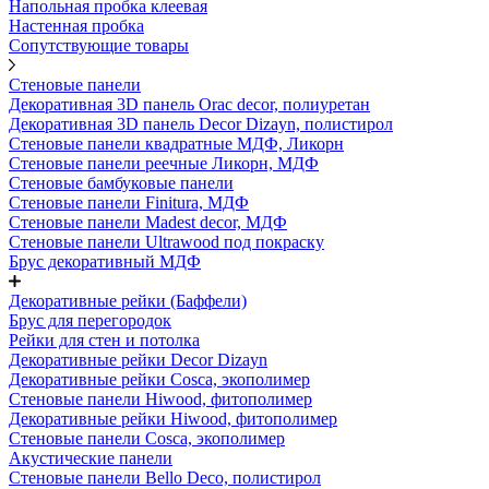
Напольная пробка клеевая
Настенная пробка
Сопутствующие товары
Стеновые панели
Декоративная 3D панель Orac decor, полиуретан
Декоративная 3D панель Decor Dizayn, полистирол
Стеновые панели квадратные МДФ, Ликорн
Стеновые панели реечные Ликорн, МДФ
Стеновые бамбуковые панели
Стеновые панели Finitura, МДФ
Стеновые панели Madest decor, МДФ
Стеновые панели Ultrawood под покраску
Брус декоративный МДФ
Декоративные рейки (Баффели)
Брус для перегородок
Рейки для стен и потолка
Декоративные рейки Decor Dizayn
Декоративные рейки Cosca, экополимер
Стеновые панели Hiwood, фитополимер
Декоративные рейки Hiwood, фитополимер
Стеновые панели Cosca, экополимер
Акустические панели
Стеновые панели Bello Deco, полистирол