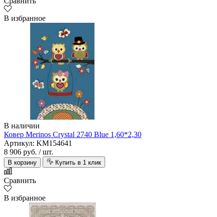
Сравнить
В избранное
В наличии
Ковер Merinos Crystal 2740 Blue 1,60*2,30
Артикул: KM154641
8 906 руб.
/ шт.
В корзину
Купить в 1 клик
Сравнить
В избранное