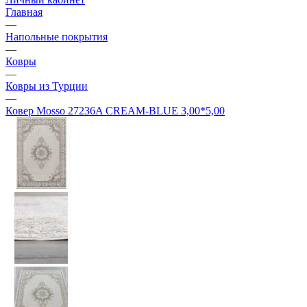
Главная
—
Напольные покрытия
—
Ковры
—
Ковры из Турции
—
Ковер Mosso 27236A CREAM-BLUE 3,00*5,00