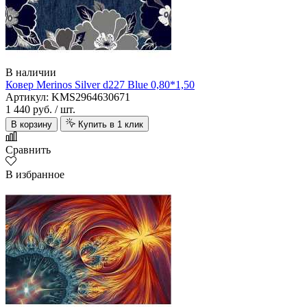
В наличии
Ковер Merinos Silver d227 Blue 0,80*1,50
Артикул: KMS2964630671
1 440 руб.
/ шт.
В корзину
Купить в 1 клик
Сравнить
В избранное