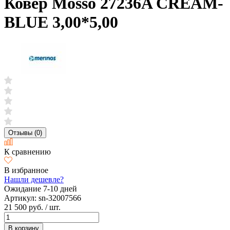
Ковер Mosso 27236A CREAM-
BLUE 3,00*5,00
Отзывы (0)
К сравнению
В избранное
Нашли дешевле?
Ожидание 7-10 дней
Артикул:
sn-32007566
21 500 руб.
/ шт.
В корзину