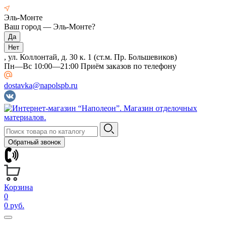
Эль-Монте
Ваш город —
Эль-Монте
?
, ул. Коллонтай, д. 30 к. 1 (ст.м. Пр. Большевиков)
Пн—Вс 10:00—21:00 Приём заказов по телефону
dostavka@napolspb.ru
Обратный звонок
Корзина
0
0 руб.