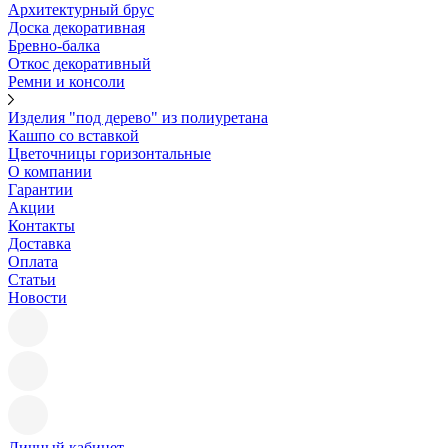
Архитектурный брус
Доска декоративная
Бревно-балка
Откос декоративный
Ремни и консоли
Изделия "под дерево" из полиуретана
Кашпо со вставкой
Цветочницы горизонтальные
О компании
Гарантии
Акции
Контакты
Доставка
Оплата
Статьи
Новости
Личный кабинет