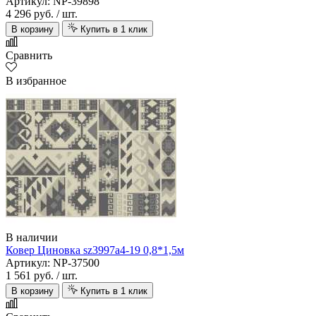
Артикул: NP-39898
4 296 руб.
/ шт.
В корзину
Купить в 1 клик
Сравнить
В избранное
В наличии
Ковер Циновка sz3997а4-19 0,8*1,5м
Артикул: NP-37500
1 561 руб.
/ шт.
В корзину
Купить в 1 клик