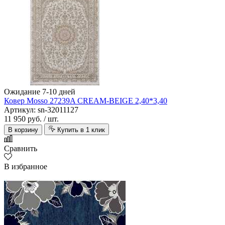
Ожидание 7-10 дней
Ковер Mosso 27239A CREAM-BEIGE 2,40*3,40
Артикул: sn-32011127
11 950 руб.
/ шт.
В корзину
Купить в 1 клик
Сравнить
В избранное