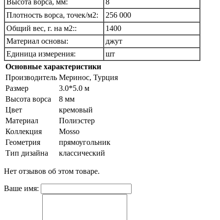
Высота ворса, мм:
8
Плотность ворса, точек/м2
:
256 000
Общий вес, г. на м2::
1400
Материал основы:
джут
Единица измерения:
шт
Основные характеристики
Производитель
Меринос, Турция
Размер
3.0*5.0 м
Высота ворса
8 мм
Цвет
кремовый
Материал
Полиэстер
Коллекция
Mosso
Геометрия
прямоугольник
Тип дизайна
классический
Нет отзывов об этом товаре.
Ваше имя: