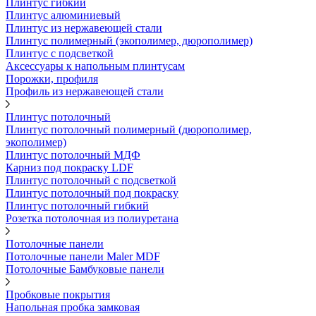
Плинтус гибкий
Плинтус алюминиевый
Плинтус из нержавеющей стали
Плинтус полимерный (экополимер, дюрополимер)
Плинтус с подсветкой
Аксессуары к напольным плинтусам
Порожки, профиля
Профиль из нержавеющей стали
Плинтус потолочный
Плинтус потолочный полимерный (дюрополимер,
экополимер)
Плинтус потолочный МДФ
Карниз под покраску LDF
Плинтус потолочный с подсветкой
Плинтус потолочный под покраску
Плинтус потолочный гибкий
Розетка потолочная из полиуретана
Потолочные панели
Потолочные панели Maler MDF
Потолочные Бамбуковые панели
Пробковые покрытия
Напольная пробка замковая