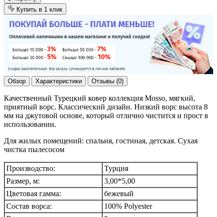
Купить в 1 клик
Обзор
Характеристики
Отзывы (0)
Качественный Турецкий ковер коллекция Mosso, мягкий,
приятный ворс. Классический дизайн. Низкий ворс высота 8
мм на джутовой основе, который отлично чистится и прост в
использовании.
Для жилых помещений: спальня, гостиная, детская. Сухая
чистка пылесосом
Производство:
Турция
Размер, м:
3,00*5,00
Цветовая гамма:
бежевый
Состав ворса:
100% Polyester