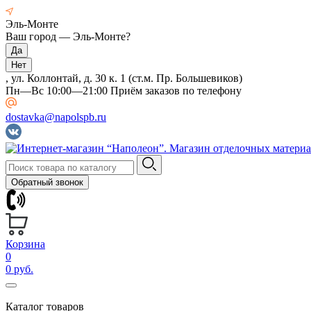
Эль-Монте
Ваш город —
Эль-Монте
?
, ул. Коллонтай, д. 30 к. 1 (ст.м. Пр. Большевиков)
Пн—Вс 10:00—21:00 Приём заказов по телефону
dostavka@napolspb.ru
Обратный звонок
Корзина
0
0 руб.
Каталог товаров