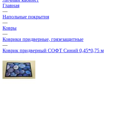
Главная
—
Напольные покрытия
—
Ковры
—
Коврики придверные, грязезащитные
—
Коврик придверный СОФТ Синий 0,45*0,75 м