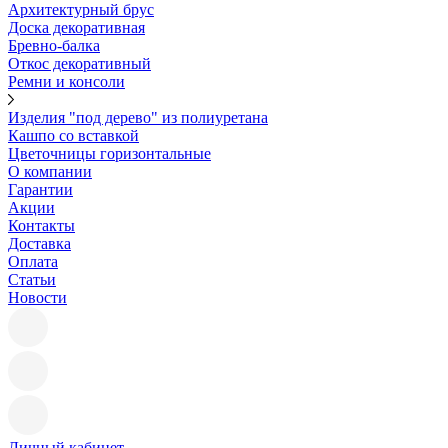
Архитектурный брус
Доска декоративная
Бревно-балка
Откос декоративный
Ремни и консоли
Изделия "под дерево" из полиуретана
Кашпо со вставкой
Цветочницы горизонтальные
О компании
Гарантии
Акции
Контакты
Доставка
Оплата
Статьи
Новости
Личный кабинет