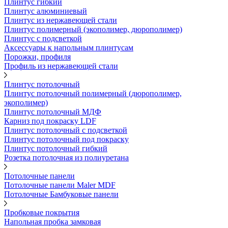
Плинтус гибкий
Плинтус алюминиевый
Плинтус из нержавеющей стали
Плинтус полимерный (экополимер, дюрополимер)
Плинтус с подсветкой
Аксессуары к напольным плинтусам
Порожки, профиля
Профиль из нержавеющей стали
Плинтус потолочный
Плинтус потолочный полимерный (дюрополимер,
экополимер)
Плинтус потолочный МДФ
Карниз под покраску LDF
Плинтус потолочный с подсветкой
Плинтус потолочный под покраску
Плинтус потолочный гибкий
Розетка потолочная из полиуретана
Потолочные панели
Потолочные панели Maler MDF
Потолочные Бамбуковые панели
Пробковые покрытия
Напольная пробка замковая