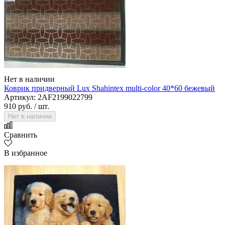
Нет в наличии
Коврик придверный Lux Shahintex multi-color 40*60 бежевый
Артикул: 2AF2199022799
910 руб.
/ шт.
Нет в наличии
Сравнить
В избранное