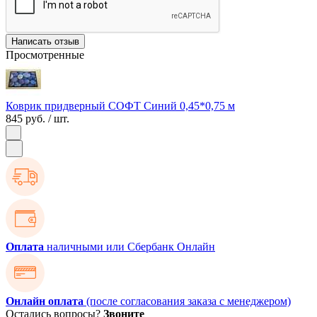
Написать отзыв
Просмотренные
Коврик придверный СОФТ Синий 0,45*0,75 м
845 руб.
/ шт.
Оплата
наличными или Сбербанк Онлайн
Онлайн оплата
(после согласования заказа с менеджером)
Остались вопросы?
Звоните