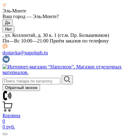
Эль-Монте
Ваш город —
Эль-Монте
?
, ул. Коллонтай, д. 30 к. 1 (ст.м. Пр. Большевиков)
Пн—Вс 10:00—21:00 Приём заказов по телефону
dostavka@napolspb.ru
Обратный звонок
Корзина
0
0 руб.