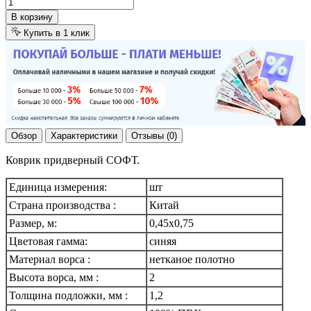
В корзину
Купить в 1 клик
Обзор
Характеристики
Отзывы (0)
Коврик придверный СОФТ.
Единица измерения:
шт
Страна производства :
Китай
Размер, м:
0,45х0,75
Цветовая гамма:
синяя
Материал ворса :
нетканое полотно
Высота ворса, мм :
2
Толщина подложки, мм :
1,2