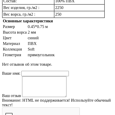
Состав:
100% ПВХ
Вес изделия, гр./м2 :
2250
Вес ворса, гр./м2 :
250
Основные характеристики
Размер
0.45*0.75 м
Высота ворса
2 мм
Цвет
синий
Материал
ПВХ
Коллекция
Soft
Геометрия
прямоугольник
Нет отзывов об этом товаре.
Ваше имя:
Ваш отзыв
Внимание:
HTML не поддерживается! Используйте обычный
текст!