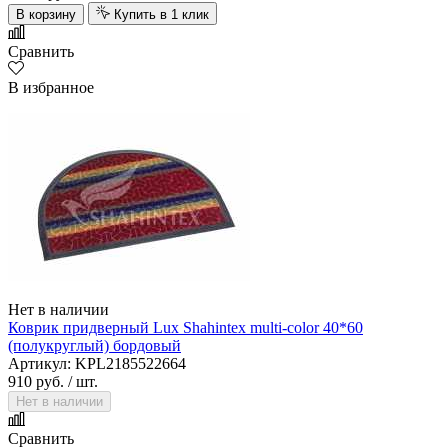
В корзину
Купить в 1 клик
Сравнить
В избранное
Нет в наличии
Коврик придверный Lux Shahintex multi-color 40*60
(полукруглый) бордовый
Артикул: KPL2185522664
910 руб.
/ шт.
Нет в наличии
Сравнить