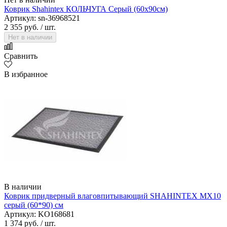
Коврик Shahintex КОЛЬЧУГА Серый (60х90см)
Артикул: sn-36968521
2 355 руб.
/ шт.
Нет в наличии
Сравнить
В избранное
В наличии
Коврик придверный влаговпитывающий SHAHINTEX МХ10
серый (60*90) см
Артикул: KO168681
1 374 руб.
/ шт.