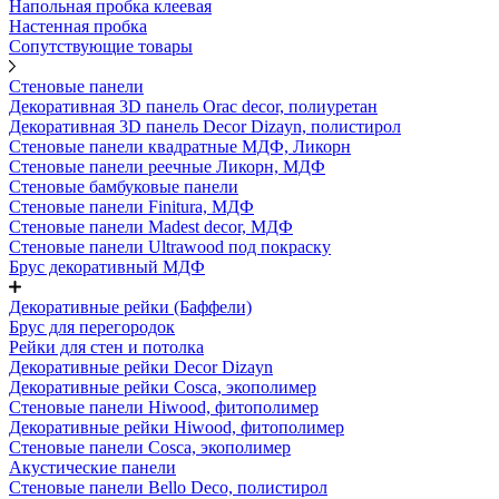
Напольная пробка клеевая
Настенная пробка
Сопутствующие товары
Стеновые панели
Декоративная 3D панель Orac decor, полиуретан
Декоративная 3D панель Decor Dizayn, полистирол
Стеновые панели квадратные МДФ, Ликорн
Стеновые панели реечные Ликорн, МДФ
Стеновые бамбуковые панели
Стеновые панели Finitura, МДФ
Стеновые панели Madest decor, МДФ
Стеновые панели Ultrawood под покраску
Брус декоративный МДФ
Декоративные рейки (Баффели)
Брус для перегородок
Рейки для стен и потолка
Декоративные рейки Decor Dizayn
Декоративные рейки Cosca, экополимер
Стеновые панели Hiwood, фитополимер
Декоративные рейки Hiwood, фитополимер
Стеновые панели Cosca, экополимер
Акустические панели
Стеновые панели Bello Deco, полистирол