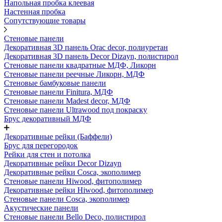
Напольная пробка клеевая
Настенная пробка
Сопутствующие товары
Стеновые панели
Декоративная 3D панель Orac decor, полиуретан
Декоративная 3D панель Decor Dizayn, полистирол
Стеновые панели квадратные МДФ, Ликорн
Стеновые панели реечные Ликорн, МДФ
Стеновые бамбуковые панели
Стеновые панели Finitura, МДФ
Стеновые панели Madest decor, МДФ
Стеновые панели Ultrawood под покраску
Брус декоративный МДФ
Декоративные рейки (Баффели)
Брус для перегородок
Рейки для стен и потолка
Декоративные рейки Decor Dizayn
Декоративные рейки Cosca, экополимер
Стеновые панели Hiwood, фитополимер
Декоративные рейки Hiwood, фитополимер
Стеновые панели Cosca, экополимер
Акустические панели
Стеновые панели Bello Deco, полистирол