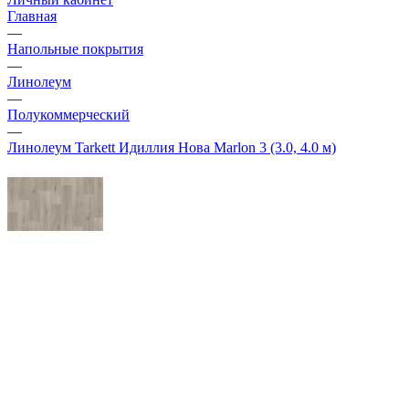
Главная
—
Напольные покрытия
—
Линолеум
—
Полукоммерческий
—
Линолеум Tarkett Идиллия Нова Marlon 3 (3.0, 4.0 м)