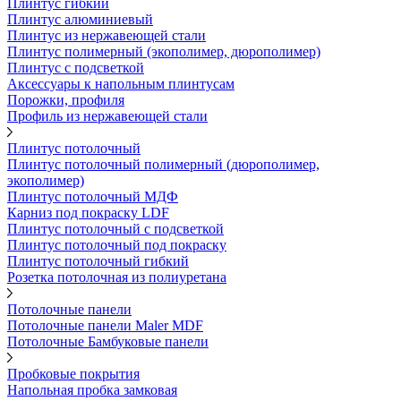
Плинтус гибкий
Плинтус алюминиевый
Плинтус из нержавеющей стали
Плинтус полимерный (экополимер, дюрополимер)
Плинтус с подсветкой
Аксессуары к напольным плинтусам
Порожки, профиля
Профиль из нержавеющей стали
Плинтус потолочный
Плинтус потолочный полимерный (дюрополимер,
экополимер)
Плинтус потолочный МДФ
Карниз под покраску LDF
Плинтус потолочный с подсветкой
Плинтус потолочный под покраску
Плинтус потолочный гибкий
Розетка потолочная из полиуретана
Потолочные панели
Потолочные панели Maler MDF
Потолочные Бамбуковые панели
Пробковые покрытия
Напольная пробка замковая