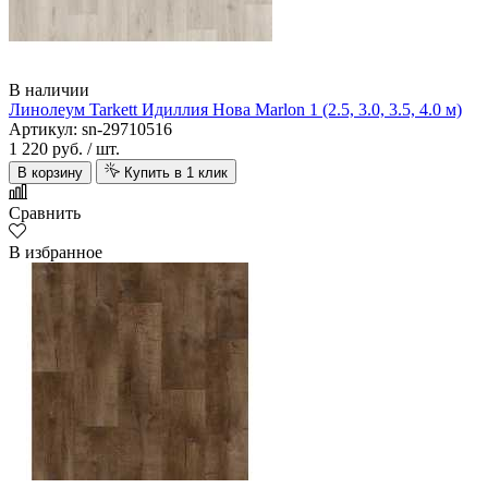
В наличии
Линолеум Tarkett Идиллия Нова Marlon 1 (2.5, 3.0, 3.5, 4.0 м)
Артикул: sn-29710516
1 220 руб.
/ шт.
В корзину
Купить в 1 клик
Сравнить
В избранное