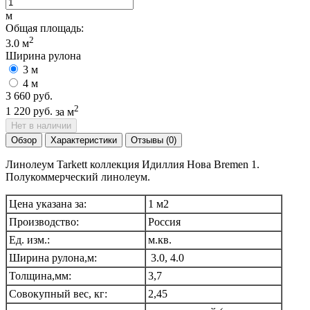
м
Общая площадь:
2
3.0
м
Ширина рулона
3 м
4 м
3 660 руб.
2
1 220 руб.
за м
Нет в наличии
Обзор
Характеристики
Отзывы (0)
Линолеум Tarkett коллекция Идиллия Нова Bremen 1.
Полукоммерческий линолеум.
Цена указана за:
1 м2
Производство:
Россия
Ед. изм.:
м.кв.
Ширина рулона,м:
3.0, 4.0
Толщина,мм:
3,7
Совокупный вес, кг:
2,45