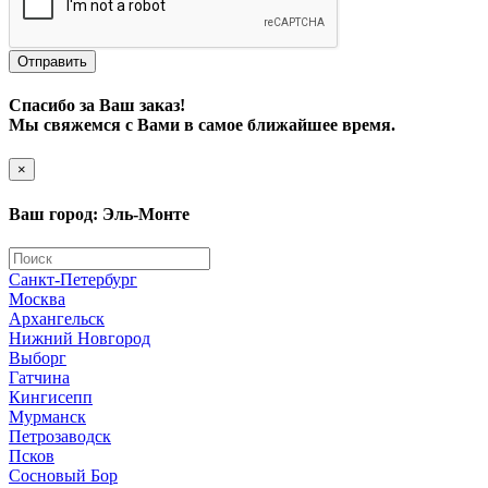
Отправить
Спасибо за Ваш заказ!
Мы свяжемся с Вами в самое ближайшее время.
×
Ваш город: Эль-Монте
Санкт-Петербург
Москва
Архангельск
Нижний Новгород
Выборг
Гатчина
Кингисепп
Мурманск
Петрозаводск
Псков
Сосновый Бор