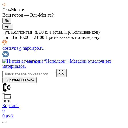
Эль-Монте
Ваш город —
Эль-Монте
?
, ул. Коллонтай, д. 30 к. 1 (ст.м. Пр. Большевиков)
Пн—Вс 10:00—21:00 Приём заказов по телефону
dostavka@napolspb.ru
Обратный звонок
Корзина
0
0 руб.