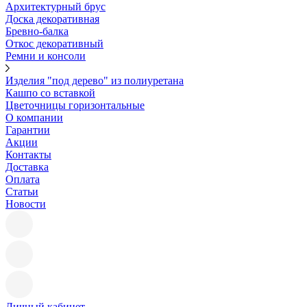
Архитектурный брус
Доска декоративная
Бревно-балка
Откос декоративный
Ремни и консоли
Изделия "под дерево" из полиуретана
Кашпо со вставкой
Цветочницы горизонтальные
О компании
Гарантии
Акции
Контакты
Доставка
Оплата
Статьи
Новости
Личный кабинет