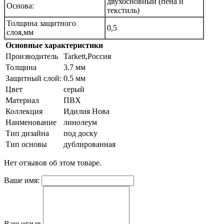
двухосновный (пена и
Основа:
текстиль)
Толщина защитного
0,5
слоя,мм
Основные характеристики
Производитель
Tarkett,Россия
Толщина
3.7 мм
Защитный слой:
0.5 мм
Цвет
серый
Материал
ПВХ
Коллекция
Идилия Нова
Наименование
линолеум
Тип дизайна
под доску
Тип основы
дублированная
Нет отзывов об этом товаре.
Ваше имя:
Ваш отзыв