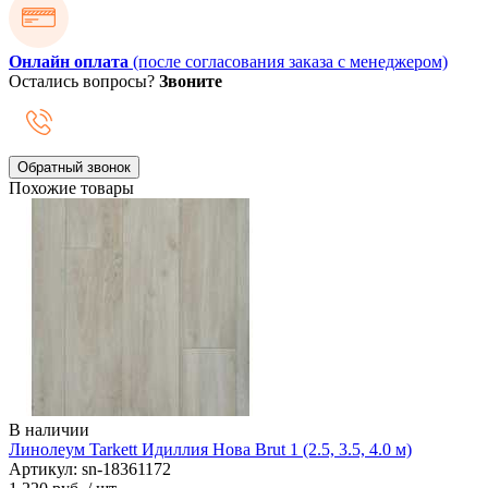
Онлайн оплата
(после согласования заказа с менеджером)
Остались вопросы?
Звоните
Обратный звонок
Похожие товары
В наличии
Линолеум Tarkett Идиллия Нова Brut 1 (2.5, 3.5, 4.0 м)
Артикул: sn-18361172