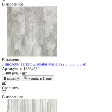
В избранное
В наличии
Линолеум Tarkett Gladiator Miele 3 (2.5, 3.0, 3.5 м)
Артикул: sn-18364339
1 400 руб.
/ шт.
В корзину
Купить в 1 клик
Сравнить
В избранное