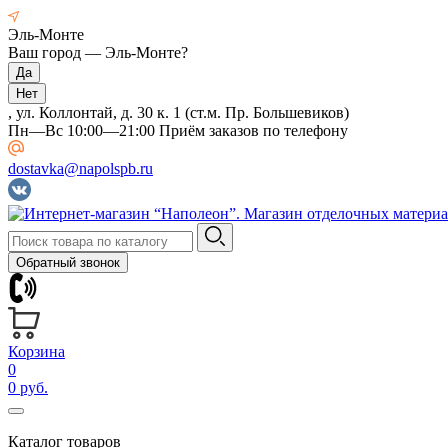
Эль-Монте
Ваш город —
Эль-Монте
?
, ул. Коллонтай, д. 30 к. 1 (ст.м. Пр. Большевиков)
Пн—Вс 10:00—21:00 Приём заказов по телефону
dostavka@napolspb.ru
Обратный звонок
Корзина
0
0 руб.
Каталог товаров