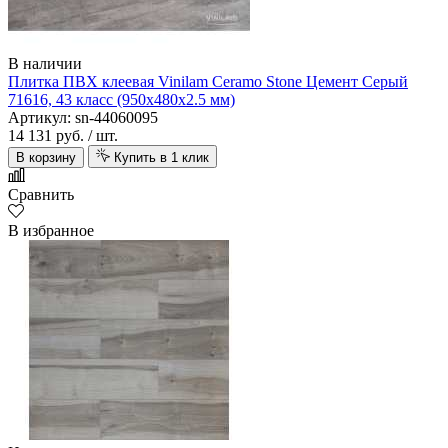
В наличии
Плитка ПВХ клеевая Vinilam Ceramo Stone Цемент Серый
71616, 43 класс (950х480х2.5 мм)
Артикул: sn-44060095
14 131 руб.
/ шт.
В корзину
Купить в 1 клик
Сравнить
В избранное