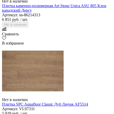
Нет в наличии
Плитка каменно-полимерная Art Stone Unica ASU 805 Клен
канадский Дерсу
Артикул: sn-86214313
6 851 руб.
/ шт.
Нет в наличии
Сравнить
В избранное
Нет в наличии
Плитка SPC Aquafloor Classic Дуб Лаунж AF5514
Артикул: VL97331
5 929 руб.
/ шт.