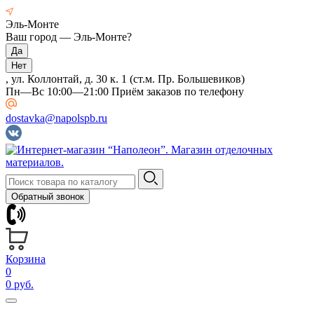
Эль-Монте
Ваш город —
Эль-Монте
?
, ул. Коллонтай, д. 30 к. 1 (ст.м. Пр. Большевиков)
Пн—Вс 10:00—21:00 Приём заказов по телефону
dostavka@napolspb.ru
Обратный звонок
Корзина
0
0 руб.