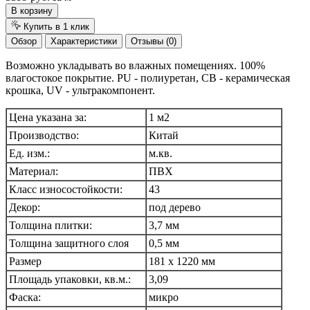
В корзину
Купить в 1 клик
Обзор
Характеристики
Отзывы (0)
Возможно укладывать во влажных помещениях. 100%
влагостокое покрытие. PU - полиуретан, CB - керамическая
крошка, UV - ультракомпонент.
Цена указана за:
1 м2
Производство:
Китай
Ед. изм.:
м.кв.
Материал:
ПВХ
Класс износостойкости:
43
Декор:
под дерево
Толщина плитки:
3,7 мм
Толщина защитного слоя
0,5 мм
Размер
181 х 1220 мм
Площадь упаковки, кв.м.:
3,09
Фаска:
микро