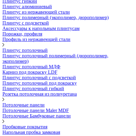
Плинтус гибкий
Плинтус алюминиевый
Плинтус из нержавеющей стали
Плинтус полимерный (экополимер, дюрополимер)
Плинтус с подсветкой
Аксессуары к напольным плинтусам
Порожки, профиля
Профиль из нержавеющей стали
Плинтус потолочный
Плинтус потолочный полимерный (дюрополимер,
экополимер)
Плинтус потолочный МДФ
Карниз под покраску LDF
Плинтус потолочный с подсветкой
Плинтус потолочный под покраску
Плинтус потолочный гибкий
Розетка потолочная из полиуретана
Потолочные панели
Потолочные панели Maler MDF
Потолочные Бамбуковые панели
Пробковые покрытия
Напольная пробка замковая