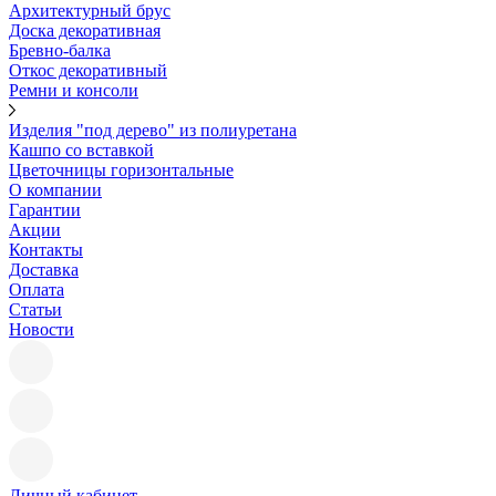
Архитектурный брус
Доска декоративная
Бревно-балка
Откос декоративный
Ремни и консоли
Изделия "под дерево" из полиуретана
Кашпо со вставкой
Цветочницы горизонтальные
О компании
Гарантии
Акции
Контакты
Доставка
Оплата
Статьи
Новости
Личный кабинет