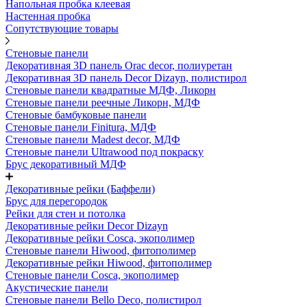
Напольная пробка клеевая
Настенная пробка
Сопутствующие товары
Стеновые панели
Декоративная 3D панель Orac decor, полиуретан
Декоративная 3D панель Decor Dizayn, полистирол
Стеновые панели квадратные МДФ, Ликорн
Стеновые панели реечные Ликорн, МДФ
Стеновые бамбуковые панели
Стеновые панели Finitura, МДФ
Стеновые панели Madest decor, МДФ
Стеновые панели Ultrawood под покраску
Брус декоративный МДФ
Декоративные рейки (Баффели)
Брус для перегородок
Рейки для стен и потолка
Декоративные рейки Decor Dizayn
Декоративные рейки Cosca, экополимер
Стеновые панели Hiwood, фитополимер
Декоративные рейки Hiwood, фитополимер
Стеновые панели Cosca, экополимер
Акустические панели
Стеновые панели Bello Deco, полистирол