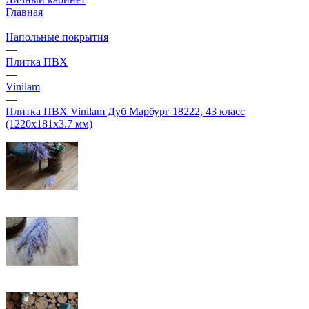
Главная
—
Напольные покрытия
—
Плитка ПВХ
—
Vinilam
—
Плитка ПВХ Vinilam Дуб Марбург 18222, 43 класс
(1220х181х3.7 мм)