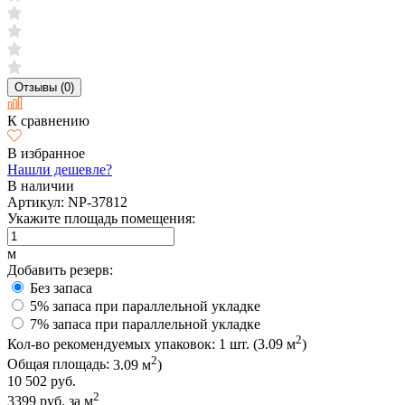
Отзывы (0)
К сравнению
В избранное
Нашли дешевле?
В наличии
Артикул:
NP-37812
Укажите площадь помещения:
м
Добавить резерв:
Без запаса
5% запаса при параллельной укладке
7% запаса при параллельной укладке
2
Кол-во рекомендуемых упаковок:
1
шт. (
3.09
м
)
2
Общая площадь:
3.09
м
)
10 502 руб.
2
3399 руб.
за м