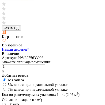
Отзывы (0)
К сравнению
В избранное
Нашли дешевле?
В наличии
Артикул:
PPV3275633903
Укажите площадь помещения:
м
Добавить резерв:
Без запаса
5% запаса при параллельной укладке
7% запаса при параллельной укладке
2
Кол-во рекомендуемых упаковок:
1
шт. (
2.07
м
)
2
Общая площадь:
2.07
м
)
10 850 руб.