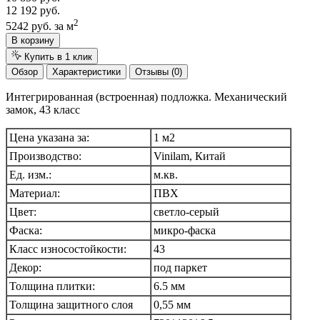
12 192 руб.
2
5242 руб.
за м
В корзину
Купить в 1 клик
Обзор
Характеристики
Отзывы (0)
Интегрированная (встроенная) подложка. Механический
замок, 43 класс
Цена указана за:
1 м2
Производство:
Vinilam, Китай
Ед. изм.:
м.кв.
Материал:
ПВХ
Цвет:
светло-серый
Фаска:
микро-фаска
Класс износостойкости:
43
Декор:
под паркет
Толщина плитки:
6.5 мм
Толщина защитного слоя
0,55 мм