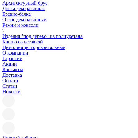
Архитектурный брус
Доска декоративная
Бревно-балка
Откос декоративный
Ремни и консоли
Изделия "под дерево" из полиуретана
Кашпо со вставкой
Цветочницы горизонтальные
О компании
Гарантии
Акции
Контакты
Доставка
Оплата
Статьи
Новости
Личный кабинет