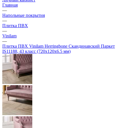
Главная
—
Напольные покрытия
—
Плитка ПВХ
—
Vinilam
—
Плитка ПВХ Vinilam Herringbone Скандинавский Паркет
IS11188, 43 класс (720х120х6.5 мм)