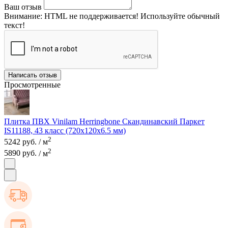
Ваш отзыв
Внимание:
HTML не поддерживается! Используйте обычный
текст!
Написать отзыв
Просмотренные
Плитка ПВХ Vinilam Herringbone Скандинавский Паркет
IS11188, 43 класс (720х120х6.5 мм)
2
5242 руб.
/ м
2
5890 руб.
/ м