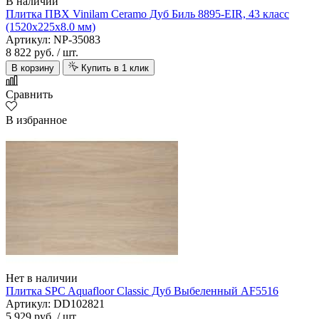
В наличии
Плитка ПВХ Vinilam Ceramo Дуб Биль 8895-EIR, 43 класс
(1520х225х8.0 мм)
Артикул: NP-35083
8 822 руб.
/ шт.
В корзину
Купить в 1 клик
Сравнить
В избранное
Нет в наличии
Плитка SPC Aquafloor Classic Дуб Выбеленный AF5516
Артикул: DD102821
5 929 руб.
/ шт.