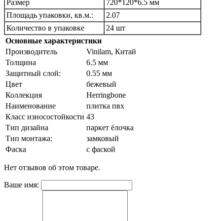
Размер
720*120*6.5 мм
Площадь упаковки, кв.м.:
2.07
Количество в упаковке
24 шт
Основные характеристики
Производитель
Vinilam, Китай
Толщина
6.5 мм
Защитный слой:
0.55 мм
Цвет
бежевый
Коллекция
Herringbone
Наименование
плитка пвх
Класс износостойкости
43
Тип дизайна
паркет ёлочка
Тип монтажа:
замковый
Фаска
с фаской
Нет отзывов об этом товаре.
Ваше имя: