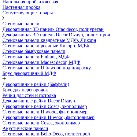
Напольная пробка клеевая
Настенная пробка
Сопутствующие товары
Стеновые панели
Декоративная 3D панель Orac decor, полиуретан
Декоративная 3D панель Decor Dizayn, полистирол
Стеновые панели квадратные МДФ, Ликорн
Стеновые панели реечные Ликорн, МДФ
Стеновые бамбуковые панели
Стеновые панели Finitura, МДФ
Стеновые панели Madest decor, МДФ
Стеновые панели Ultrawood под покраску
Брус декоративный МДФ
Декоративные рейки (Баффели)
Брус для перегородок
Рейки для стен и потолка
Декоративные рейки Decor Dizayn
Декоративные рейки Cosca, экополимер
Стеновые панели Hiwood, фитополимер
Декоративные рейки Hiwood, фитополимер
Стеновые панели Cosca, экополимер
Акустические панели
Стеновые панели Bello Deco, полистирол