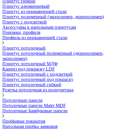
Плинтус гибкий
Плинтус алюминиевый
Плинтус из нержавеющей стали
Плинтус полимерный (экополимер, дюрополимер)
Плинтус с подсветкой
Аксессуары к напольным плинтусам
Порожки, профиля
Профиль из нержавеющей стали
Плинтус потолочный
Плинтус потолочный полимерный (дюрополимер,
экополимер)
Плинтус потолочный МДФ
Карниз под покраску LDF
Плинтус потолочный с подсветкой
Плинтус потолочный под покраску
Плинтус потолочный гибкий
Розетка потолочная из полиуретана
Потолочные панели
Потолочные панели Maler MDF
Потолочные Бамбуковые панели
Пробковые покрытия
Напольная пробка замковая