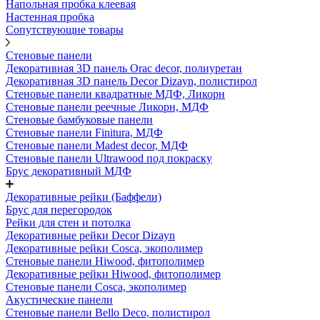
Напольная пробка клеевая
Настенная пробка
Сопутствующие товары
Стеновые панели
Декоративная 3D панель Orac decor, полиуретан
Декоративная 3D панель Decor Dizayn, полистирол
Стеновые панели квадратные МДФ, Ликорн
Стеновые панели реечные Ликорн, МДФ
Стеновые бамбуковые панели
Стеновые панели Finitura, МДФ
Стеновые панели Madest decor, МДФ
Стеновые панели Ultrawood под покраску
Брус декоративный МДФ
Декоративные рейки (Баффели)
Брус для перегородок
Рейки для стен и потолка
Декоративные рейки Decor Dizayn
Декоративные рейки Cosca, экополимер
Стеновые панели Hiwood, фитополимер
Декоративные рейки Hiwood, фитополимер
Стеновые панели Cosca, экополимер
Акустические панели
Стеновые панели Bello Deco, полистирол