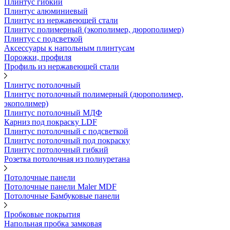
Плинтус гибкий
Плинтус алюминиевый
Плинтус из нержавеющей стали
Плинтус полимерный (экополимер, дюрополимер)
Плинтус с подсветкой
Аксессуары к напольным плинтусам
Порожки, профиля
Профиль из нержавеющей стали
Плинтус потолочный
Плинтус потолочный полимерный (дюрополимер,
экополимер)
Плинтус потолочный МДФ
Карниз под покраску LDF
Плинтус потолочный с подсветкой
Плинтус потолочный под покраску
Плинтус потолочный гибкий
Розетка потолочная из полиуретана
Потолочные панели
Потолочные панели Maler MDF
Потолочные Бамбуковые панели
Пробковые покрытия
Напольная пробка замковая