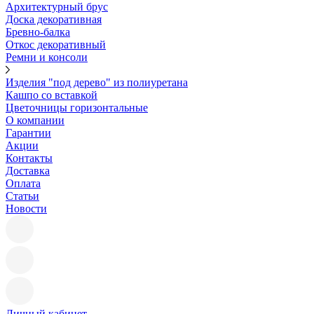
Архитектурный брус
Доска декоративная
Бревно-балка
Откос декоративный
Ремни и консоли
Изделия "под дерево" из полиуретана
Кашпо со вставкой
Цветочницы горизонтальные
О компании
Гарантии
Акции
Контакты
Доставка
Оплата
Статьи
Новости
Личный кабинет