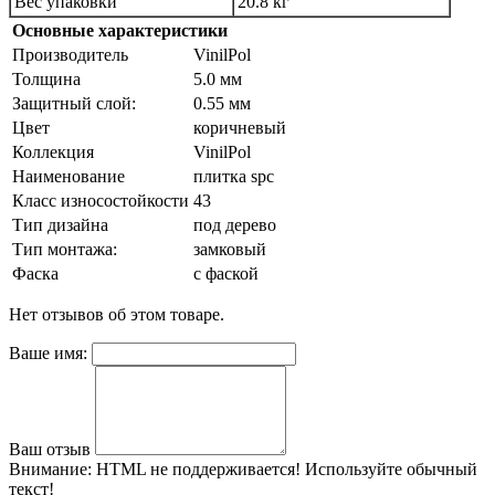
Вес упаковки
20.8 кг
Основные характеристики
Производитель
VinilPol
Толщина
5.0 мм
Защитный слой:
0.55 мм
Цвет
коричневый
Коллекция
VinilPol
Наименование
плитка spc
Класс износостойкости
43
Тип дизайна
под дерево
Тип монтажа:
замковый
Фаска
с фаской
Нет отзывов об этом товаре.
Ваше имя:
Ваш отзыв
Внимание:
HTML не поддерживается! Используйте обычный
текст!