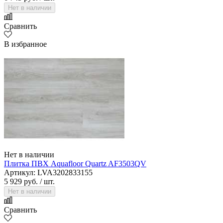
Нет в наличии
Сравнить
В избранное
Нет в наличии
Плитка ПВХ Aquafloor Quartz AF3503QV
Артикул: LVA3202833155
5 929 руб.
/ шт.
Нет в наличии
Сравнить