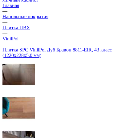
Главная
—
Напольные покрытия
—
Плитка ПВХ
—
VinilPol
—
Плитка SPC VinilPol Дуб Бравон 8811-EIR, 43 класс
(1220х228х5.0 мм)