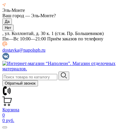
Эль-Монте
Ваш город —
Эль-Монте
?
, ул. Коллонтай, д. 30 к. 1 (ст.м. Пр. Большевиков)
Пн—Вс 10:00—21:00 Приём заказов по телефону
dostavka@napolspb.ru
Обратный звонок
Корзина
0
0 руб.