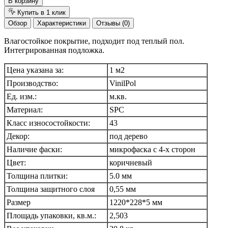
В корзину
Купить в 1 клик
Обзор
Характеристики
Отзывы (0)
Влагостойкое покрытие, подходит под теплый пол.
Интегрированная подложка.
Цена указана за:
1 м2
Производство:
VinilPol
Ед. изм.:
м.кв.
Материал:
SPC
Класс износостойкости:
43
Декор:
под дерево
Наличие фаски:
микрофаска с 4-х сторон
Цвет:
коричневый
Толщина плитки:
5.0 мм
Толщина защитного слоя
0,55 мм
Размер
1220*228*5 мм
Площадь упаковки, кв.м.:
2,503