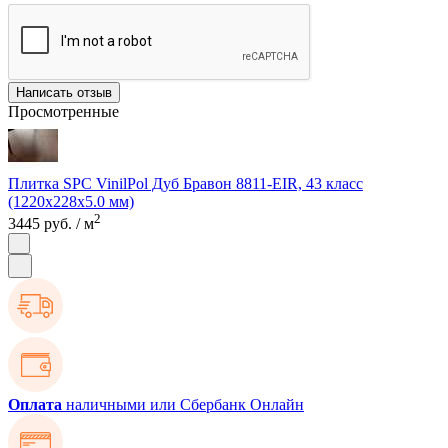
Написать отзыв
Просмотренные
Плитка SPC VinilPol Дуб Бравон 8811-EIR, 43 класс
(1220х228х5.0 мм)
2
3445 руб.
/ м
Оплата
наличными или Сбербанк Онлайн