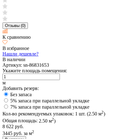
Отзывы (0)
К сравнению
В избранное
Нашли дешевле?
В наличии
Артикул:
sn-86831653
Укажите площадь помещения:
м
Добавить резерв:
Без запаса
5% запаса при параллельной укладке
7% запаса при параллельной укладке
2
Кол-во рекомендуемых упаковок:
1
шт. (
2.50
м
)
2
Общая площадь:
2.50
м
)
8 622 руб.
2
3445 руб.
за м