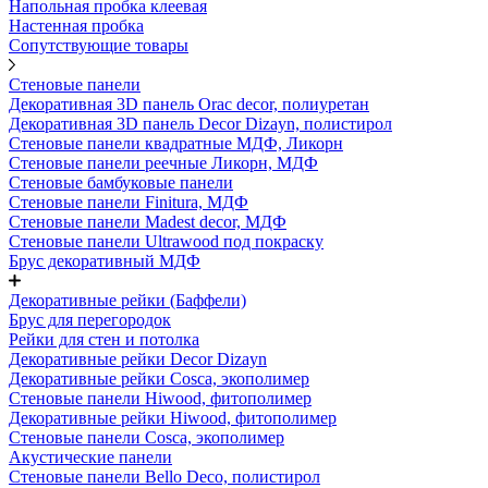
Напольная пробка клеевая
Настенная пробка
Сопутствующие товары
Стеновые панели
Декоративная 3D панель Orac decor, полиуретан
Декоративная 3D панель Decor Dizayn, полистирол
Стеновые панели квадратные МДФ, Ликорн
Стеновые панели реечные Ликорн, МДФ
Стеновые бамбуковые панели
Стеновые панели Finitura, МДФ
Стеновые панели Madest decor, МДФ
Стеновые панели Ultrawood под покраску
Брус декоративный МДФ
Декоративные рейки (Баффели)
Брус для перегородок
Рейки для стен и потолка
Декоративные рейки Decor Dizayn
Декоративные рейки Cosca, экополимер
Стеновые панели Hiwood, фитополимер
Декоративные рейки Hiwood, фитополимер
Стеновые панели Cosca, экополимер
Акустические панели
Стеновые панели Bello Deco, полистирол