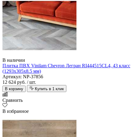
В наличии
Плитка ПВХ Vinilam Chevron Легран RI444515CL4, 43 класс
(1293х305х8.5 мм)
Артикул: NP-37856
12 624 руб.
/ шт.
В корзину
Купить в 1 клик
Сравнить
В избранное