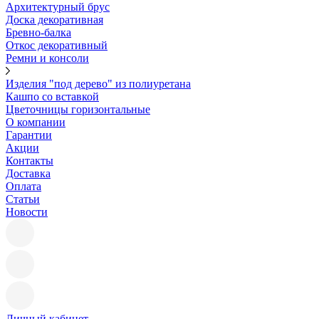
Архитектурный брус
Доска декоративная
Бревно-балка
Откос декоративный
Ремни и консоли
Изделия "под дерево" из полиуретана
Кашпо со вставкой
Цветочницы горизонтальные
О компании
Гарантии
Акции
Контакты
Доставка
Оплата
Статьи
Новости
Личный кабинет