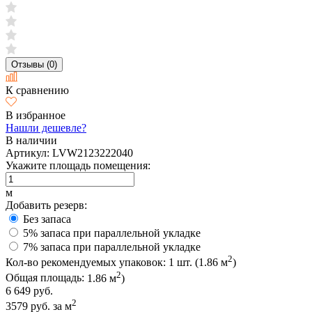
Отзывы (0)
К сравнению
В избранное
Нашли дешевле?
В наличии
Артикул:
LVW2123222040
Укажите площадь помещения:
м
Добавить резерв:
Без запаса
5% запаса при параллельной укладке
7% запаса при параллельной укладке
2
Кол-во рекомендуемых упаковок:
1
шт. (
1.86
м
)
2
Общая площадь:
1.86
м
)
6 649 руб.
2
3579 руб.
за м