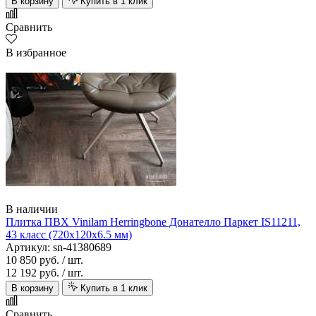
В корзину
Купить в 1 клик
Сравнить
В избранное
В наличии
Плитка ПВХ Vinilam Herringbone Донателло Паркет IS11211,
43 класс (720х120х6.5 мм)
Артикул: sn-41380689
10 850 руб.
/ шт.
12 192 руб.
/ шт.
В корзину
Купить в 1 клик
Сравнить