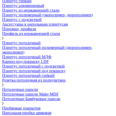
Плинтус гибкий
Плинтус алюминиевый
Плинтус из нержавеющей стали
Плинтус полимерный (экополимер, дюрополимер)
Плинтус с подсветкой
Аксессуары к напольным плинтусам
Порожки, профиля
Профиль из нержавеющей стали
Плинтус потолочный
Плинтус потолочный полимерный (дюрополимер,
экополимер)
Плинтус потолочный МДФ
Карниз под покраску LDF
Плинтус потолочный с подсветкой
Плинтус потолочный под покраску
Плинтус потолочный гибкий
Розетка потолочная из полиуретана
Потолочные панели
Потолочные панели Maler MDF
Потолочные Бамбуковые панели
Пробковые покрытия
Напольная пробка замковая