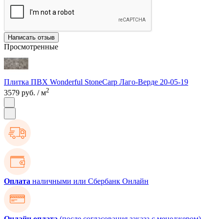
Написать отзыв
Просмотренные
Плитка ПВХ Wonderful StoneCarp Лаго-Верде 20-05-19
2
3579 руб.
/ м
Оплата
наличными или Сбербанк Онлайн
Онлайн оплата
(после согласования заказа с менеджером)