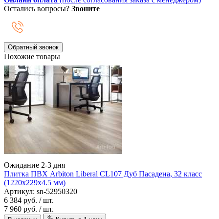
Остались вопросы?
Звоните
Обратный звонок
Похожие товары
Ожидание 2-3 дня
Плитка ПВХ Arbiton Liberal CL107 Дуб Пасадена, 32 класс
(1220х229х4.5 мм)
Артикул: sn-52950320
6 384 руб.
/ шт.
7 960 руб.
/ шт.