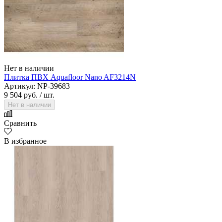
Нет в наличии
Плитка ПВХ Aquafloor Nano AF3214N
Артикул: NP-39683
9 504 руб.
/ шт.
Нет в наличии
Сравнить
В избранное