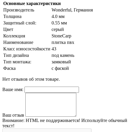
Основные характеристики
Производитель
Wonderful, Германия
Толщина
4.0 мм
Защитный слой:
0.55 мм
Цвет
серый
Коллекция
StoneCarp
Наименование
плитка пвх
Класс износостойкости
43
Тип дизайна
под камень
Тип монтажа:
замковый
Фаска
с фаской
Нет отзывов об этом товаре.
Ваше имя:
Ваш отзыв
Внимание:
HTML не поддерживается! Используйте обычный
текст!