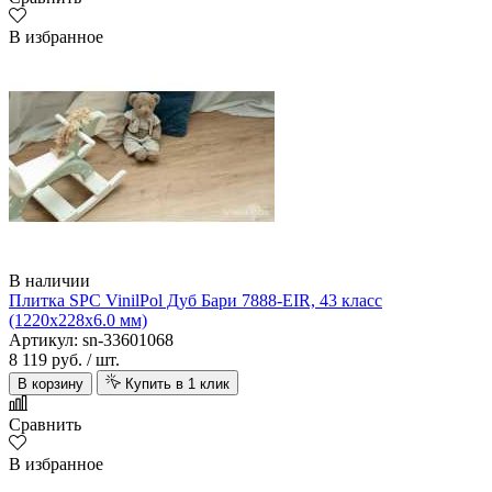
В избранное
В наличии
Плитка SPC VinilPol Дуб Бари 7888-EIR, 43 класс
(1220х228х6.0 мм)
Артикул: sn-33601068
8 119 руб.
/ шт.
В корзину
Купить в 1 клик
Сравнить
В избранное