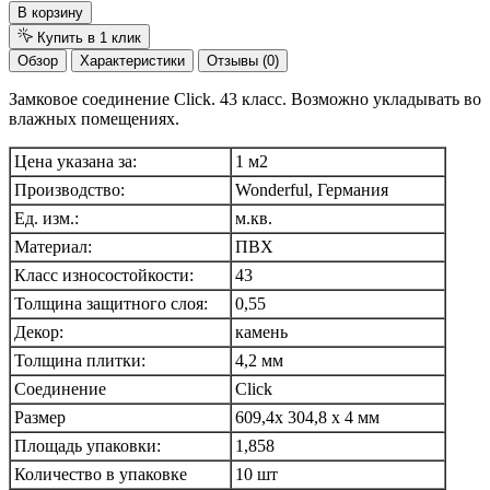
В корзину
Купить в 1 клик
Обзор
Характеристики
Отзывы (0)
Замковое соединение Click. 43 класс. Возможно укладывать во
влажных помещениях.
Цена указана за:
1 м2
Производство:
Wonderful, Германия
Ед. изм.:
м.кв.
Материал:
ПВХ
Класс износостойкости:
43
Толщина защитного слоя:
0,55
Декор:
камень
Толщина плитки:
4,2 мм
Соединение
Click
Размер
609,4х 304,8 х 4 мм
Площадь упаковки:
1,858
Количество в упаковке
10 шт