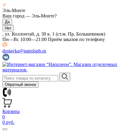
Эль-Монте
Ваш город —
Эль-Монте
?
, ул. Коллонтай, д. 30 к. 1 (ст.м. Пр. Большевиков)
Пн—Вс 10:00—21:00 Приём заказов по телефону
dostavka@napolspb.ru
Обратный звонок
Корзина
0
0 руб.