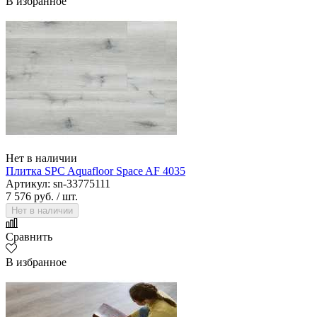
В избранное
Нет в наличии
Плитка SPC Aquafloor Space AF 4035
Артикул: sn-33775111
7 576 руб.
/ шт.
Нет в наличии
Сравнить
В избранное