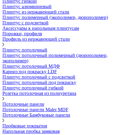
Плинтус гибкий
Плинтус алюминиевый
Плинтус из нержавеющей стали
Плинтус полимерный (экополимер, дюрополимер)
Плинтус с подсветкой
Аксессуары к напольным плинтусам
Порожки, профиля
Профиль из нержавеющей стали
Плинтус потолочный
Плинтус потолочный полимерный (дюрополимер,
экополимер)
Плинтус потолочный МДФ
Карниз под покраску LDF
Плинтус потолочный с подсветкой
Плинтус потолочный под покраску
Плинтус потолочный гибкий
Розетка потолочная из полиуретана
Потолочные панели
Потолочные панели Maler MDF
Потолочные Бамбуковые панели
Пробковые покрытия
Напольная пробка замковая