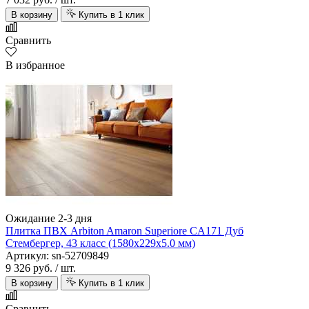
В корзину
Купить в 1 клик
Сравнить
В избранное
Ожидание 2-3 дня
Плитка ПВХ Arbiton Amaron Superiore CA171 Дуб
Стембергер, 43 класс (1580х229х5.0 мм)
Артикул: sn-52709849
9 326 руб.
/ шт.
В корзину
Купить в 1 клик
Сравнить