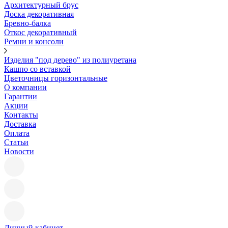
Архитектурный брус
Доска декоративная
Бревно-балка
Откос декоративный
Ремни и консоли
Изделия "под дерево" из полиуретана
Кашпо со вставкой
Цветочницы горизонтальные
О компании
Гарантии
Акции
Контакты
Доставка
Оплата
Статьи
Новости
Личный кабинет