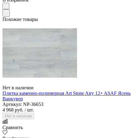
Похожие товары
Нет в наличии
Плитка каменно-полимерная Art Stone Airy 12+ ASAF Ясень
Ванкувер
Артикул: NP-36653
4 968 руб.
/ шт.
Нет в наличии
Сравнить