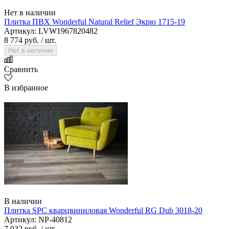
Нет в наличии
Плитка ПВХ Wonderful Natural Relief Экрю 1715-19
Артикул: LVW1967820482
8 774 руб.
/ шт.
Нет в наличии
Сравнить
В избранное
В наличии
Плитка SPC кварцвиниловая Wonderful RG Dub 3018-20
Артикул: NP-40812
7 032 руб.
/ шт.