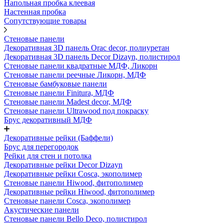
Напольная пробка клеевая
Настенная пробка
Сопутствующие товары
Стеновые панели
Декоративная 3D панель Orac decor, полиуретан
Декоративная 3D панель Decor Dizayn, полистирол
Стеновые панели квадратные МДФ, Ликорн
Стеновые панели реечные Ликорн, МДФ
Стеновые бамбуковые панели
Стеновые панели Finitura, МДФ
Стеновые панели Madest decor, МДФ
Стеновые панели Ultrawood под покраску
Брус декоративный МДФ
Декоративные рейки (Баффели)
Брус для перегородок
Рейки для стен и потолка
Декоративные рейки Decor Dizayn
Декоративные рейки Cosca, экополимер
Стеновые панели Hiwood, фитополимер
Декоративные рейки Hiwood, фитополимер
Стеновые панели Cosca, экополимер
Акустические панели
Стеновые панели Bello Deco, полистирол