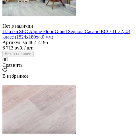
Нет в наличии
Плитка SPC Alpine Floor Grand Sequoia Сагано ECO 11-22, 43
класс (1524х180х4.0 мм)
Артикул: sn-46214195
6 713 руб.
/ шт.
Нет в наличии
Сравнить
В избранное