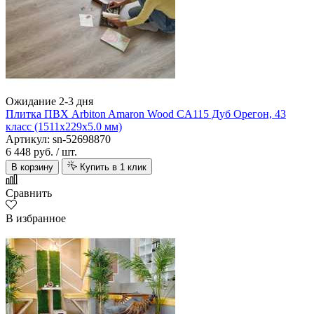
Ожидание 2-3 дня
Плитка ПВХ Arbiton Amaron Wood CA115 Дуб Орегон, 43
класс (1511х229х5.0 мм)
Артикул: sn-52698870
6 448 руб.
/ шт.
В корзину
Купить в 1 клик
Сравнить
В избранное