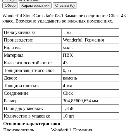
Обзор
Характеристики
Отзывы (0)
Wonderful StoneCarp Лайт 08-1.Замковое соединение Click. 43
класс. Возможно укладывать во влажных помещениях.
Цена указана за:
1 м2
Производство:
Wonderful, Германия
Ед. изм.:
м.кв.
Материал:
ПВХ
Класс износостойкости:
43
Толщина защитного слоя:
0,55
Декор:
камень
Толщина плитки:
4 мм
Соединение
Click
Размер
304,8*609,6*4 мм
Площадь упаковки:
1,858
Количество в упаковке
10 шт
Основные характеристики
Производитель
Wonderful, Германия