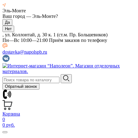
Эль-Монте
Ваш город —
Эль-Монте
?
, ул. Коллонтай, д. 30 к. 1 (ст.м. Пр. Большевиков)
Пн—Вс 10:00—21:00 Приём заказов по телефону
dostavka@napolspb.ru
Обратный звонок
Корзина
0
0 руб.