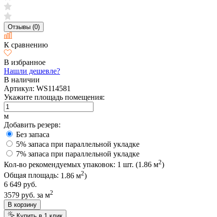
Отзывы (0)
К сравнению
В избранное
Нашли дешевле?
В наличии
Артикул:
WS114581
Укажите площадь помещения:
м
Добавить резерв:
Без запаса
5% запаса при параллельной укладке
7% запаса при параллельной укладке
2
Кол-во рекомендуемых упаковок:
1
шт. (
1.86
м
)
2
Общая площадь:
1.86
м
)
6 649 руб.
2
3579 руб.
за м
В корзину
Купить в 1 клик