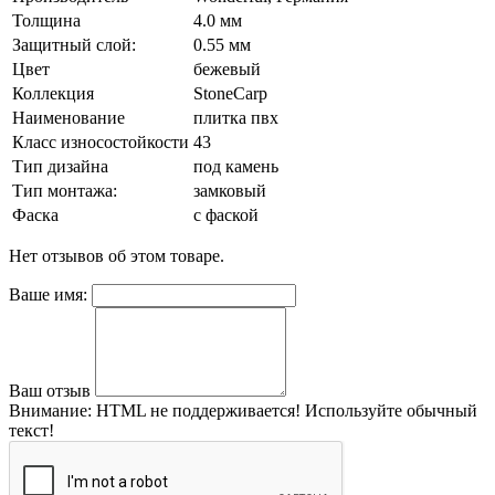
Толщина
4.0 мм
Защитный слой:
0.55 мм
Цвет
бежевый
Коллекция
StoneCarp
Наименование
плитка пвх
Класс износостойкости
43
Тип дизайна
под камень
Тип монтажа:
замковый
Фаска
с фаской
Нет отзывов об этом товаре.
Ваше имя:
Ваш отзыв
Внимание:
HTML не поддерживается! Используйте обычный
текст!