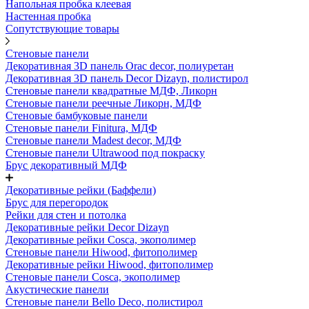
Напольная пробка клеевая
Настенная пробка
Сопутствующие товары
Стеновые панели
Декоративная 3D панель Orac decor, полиуретан
Декоративная 3D панель Decor Dizayn, полистирол
Стеновые панели квадратные МДФ, Ликорн
Стеновые панели реечные Ликорн, МДФ
Стеновые бамбуковые панели
Стеновые панели Finitura, МДФ
Стеновые панели Madest decor, МДФ
Стеновые панели Ultrawood под покраску
Брус декоративный МДФ
Декоративные рейки (Баффели)
Брус для перегородок
Рейки для стен и потолка
Декоративные рейки Decor Dizayn
Декоративные рейки Cosca, экополимер
Стеновые панели Hiwood, фитополимер
Декоративные рейки Hiwood, фитополимер
Стеновые панели Cosca, экополимер
Акустические панели
Стеновые панели Bello Deco, полистирол