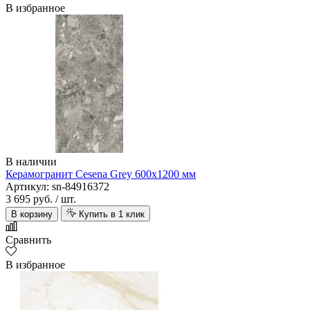
В избранное
В наличии
Керамогранит Cesena Grey 600х1200 мм
Артикул: sn-84916372
3 695 руб.
/ шт.
В корзину
Купить в 1 клик
Сравнить
В избранное