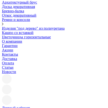
Архитектурный брус
Доска декоративная
Бревно-балка
Откос декоративный
Ремни и консоли
Изделия "под дерево" из полиуретана
Кашпо со вставкой
Цветочницы горизонтальные
О компании
Гарантии
Акции
Контакты
Доставка
Оплата
Статьи
Новости
Личный кабинет