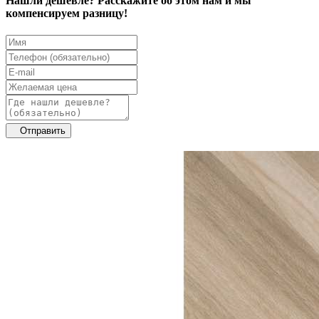
Нашли дешевле? Расскажите об этом нам и мы
компенсируем разницу!
Отправить