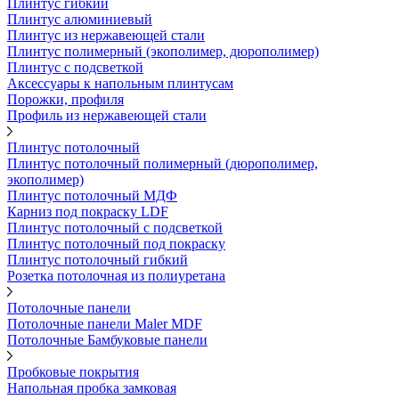
Плинтус гибкий
Плинтус алюминиевый
Плинтус из нержавеющей стали
Плинтус полимерный (экополимер, дюрополимер)
Плинтус с подсветкой
Аксессуары к напольным плинтусам
Порожки, профиля
Профиль из нержавеющей стали
Плинтус потолочный
Плинтус потолочный полимерный (дюрополимер,
экополимер)
Плинтус потолочный МДФ
Карниз под покраску LDF
Плинтус потолочный с подсветкой
Плинтус потолочный под покраску
Плинтус потолочный гибкий
Розетка потолочная из полиуретана
Потолочные панели
Потолочные панели Maler MDF
Потолочные Бамбуковые панели
Пробковые покрытия
Напольная пробка замковая