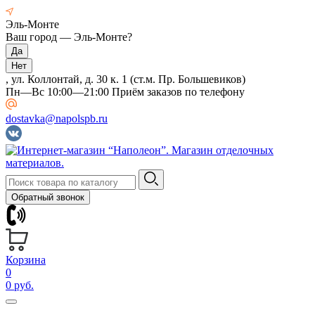
Эль-Монте
Ваш город —
Эль-Монте
?
, ул. Коллонтай, д. 30 к. 1 (ст.м. Пр. Большевиков)
Пн—Вс 10:00—21:00 Приём заказов по телефону
dostavka@napolspb.ru
Обратный звонок
Корзина
0
0 руб.