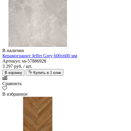
В наличии
Керамогранит Jeffer Grey 600х600 мм
Артикул: sn-57886928
3 297 руб.
/ шт.
В корзину
Купить в 1 клик
Сравнить
В избранное