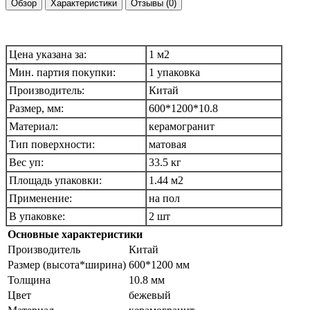
Обзор
Характеристики
Отзывы (0)
Цена указана за:
1 м2
Мин. партия покупки:
1 упаковка
Производитель:
Китай
Размер, мм:
600*1200*10.8
Материал:
керамогранит
Тип поверхности:
матовая
Вес уп:
33.5 кг
Площадь упаковки:
1.44 м2
Применение:
на пол
В упаковке:
2 шт
Основные характеристики
Производитель
Китай
Размер (высота*ширина)
600*1200 мм
Толщина
10.8 мм
Цвет
бежевый