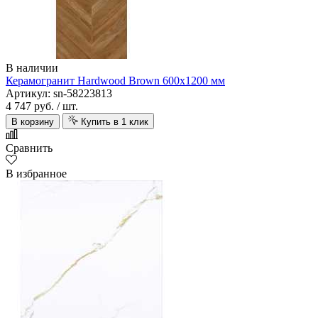
В наличии
Керамогранит Hardwood Brown 600х1200 мм
Артикул: sn-58223813
4 747 руб.
/ шт.
В корзину
Купить в 1 клик
Сравнить
В избранное