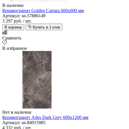
В наличии
Керамогранит Golden Carrara 600х600 мм
Артикул: sn-57886149
3 297 руб.
/ шт.
В корзину
Купить в 1 клик
Сравнить
В избранное
Нет в наличии
Керамогранит Arles Dark Grey 600х1200 мм
Артикул: sn-84915985
4 332 руб.
/ шт.