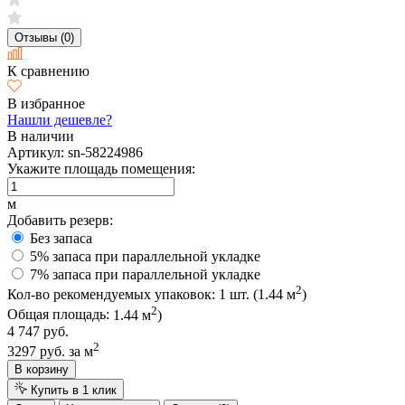
Отзывы (0)
К сравнению
В избранное
Нашли дешевле?
В наличии
Артикул:
sn-58224986
Укажите площадь помещения:
м
Добавить резерв:
Без запаса
5% запаса при параллельной укладке
7% запаса при параллельной укладке
2
Кол-во рекомендуемых упаковок:
1
шт. (
1.44
м
)
2
Общая площадь:
1.44
м
)
4 747 руб.
2
3297 руб.
за м
В корзину
Купить в 1 клик