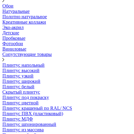
Обои
Натуральные
Полотно натуральное
Креативные коллажи
Эко-акрил
Детские
Пробковые
Фотообои
Виниловые
Сопутствующие товары
Плинтус напольный
Плинтус высокий
Плинтус узкий
Плинтус широкий
Плинтус белый
Скрытый плинтус
Плинтус под покраску
Плинтус цветной
Плинтус крашеный по RAL/ NCS
Плинтус ПВХ (пластиковый)
Плинтус МДФ
Плинтус шпонированный
Плинтус из массива