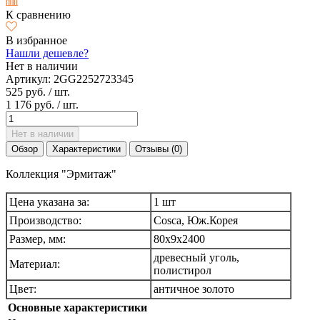
К сравнению
В избранное
Нашли дешевле?
Нет в наличии
Артикул:
2GG2252723345
525 руб.
/ шт.
1 176 руб.
/ шт.
Нет в наличии
Обзор
Характеристики
Отзывы (0)
Коллекция "Эрмитаж"
Цена указана за:
1 шт
Производство:
Cosca, Юж.Корея
Размер, мм:
80х9х2400
древесный уголь,
Материал:
полистирол
Цвет:
античное золото
Основные характеристики