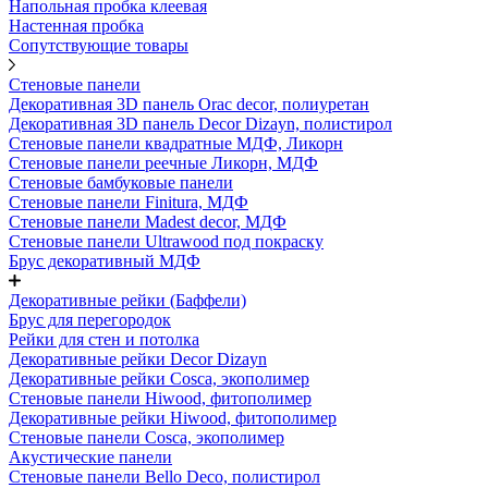
Напольная пробка клеевая
Настенная пробка
Сопутствующие товары
Стеновые панели
Декоративная 3D панель Orac decor, полиуретан
Декоративная 3D панель Decor Dizayn, полистирол
Стеновые панели квадратные МДФ, Ликорн
Стеновые панели реечные Ликорн, МДФ
Стеновые бамбуковые панели
Стеновые панели Finitura, МДФ
Стеновые панели Madest decor, МДФ
Стеновые панели Ultrawood под покраску
Брус декоративный МДФ
Декоративные рейки (Баффели)
Брус для перегородок
Рейки для стен и потолка
Декоративные рейки Decor Dizayn
Декоративные рейки Cosca, экополимер
Стеновые панели Hiwood, фитополимер
Декоративные рейки Hiwood, фитополимер
Стеновые панели Cosca, экополимер
Акустические панели
Стеновые панели Bello Deco, полистирол