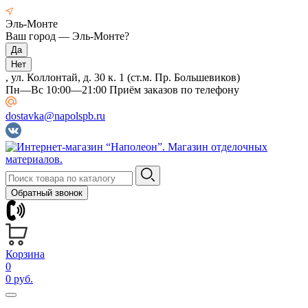
Эль-Монте
Ваш город —
Эль-Монте
?
, ул. Коллонтай, д. 30 к. 1 (ст.м. Пр. Большевиков)
Пн—Вс 10:00—21:00 Приём заказов по телефону
dostavka@napolspb.ru
Обратный звонок
Корзина
0
0 руб.