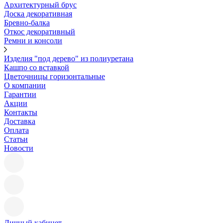
Архитектурный брус
Доска декоративная
Бревно-балка
Откос декоративный
Ремни и консоли
Изделия "под дерево" из полиуретана
Кашпо со вставкой
Цветочницы горизонтальные
О компании
Гарантии
Акции
Контакты
Доставка
Оплата
Статьи
Новости
Личный кабинет