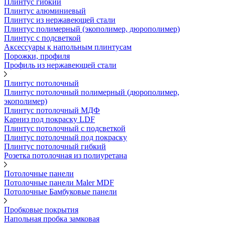
Плинтус гибкий
Плинтус алюминиевый
Плинтус из нержавеющей стали
Плинтус полимерный (экополимер, дюрополимер)
Плинтус с подсветкой
Аксессуары к напольным плинтусам
Порожки, профиля
Профиль из нержавеющей стали
Плинтус потолочный
Плинтус потолочный полимерный (дюрополимер,
экополимер)
Плинтус потолочный МДФ
Карниз под покраску LDF
Плинтус потолочный с подсветкой
Плинтус потолочный под покраску
Плинтус потолочный гибкий
Розетка потолочная из полиуретана
Потолочные панели
Потолочные панели Maler MDF
Потолочные Бамбуковые панели
Пробковые покрытия
Напольная пробка замковая