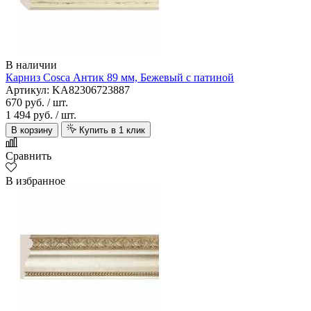
В наличии
Карниз Cosca Антик 89 мм, Бежевый с патиной
Артикул: KA82306723887
670 руб.
/ шт.
1 494 руб.
/ шт.
В корзину
Купить в 1 клик
Сравнить
В избранное