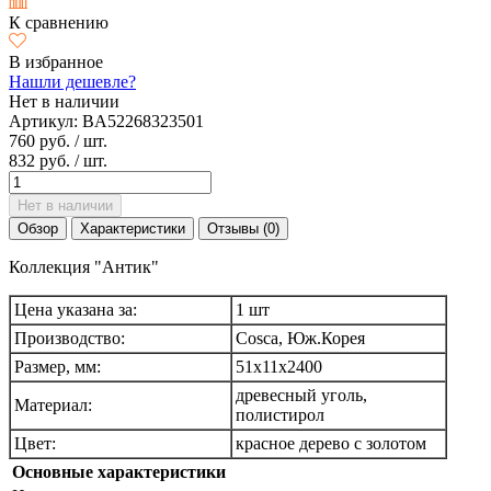
К сравнению
В избранное
Нашли дешевле?
Нет в наличии
Артикул:
BA52268323501
760 руб.
/ шт.
832 руб.
/ шт.
Нет в наличии
Обзор
Характеристики
Отзывы (0)
Коллекция "Антик"
Цена указана за:
1 шт
Производство:
Cosca, Юж.Корея
Размер, мм:
51х11х2400
древесный уголь,
Материал:
полистирол
Цвет:
красное дерево с золотом
Основные характеристики