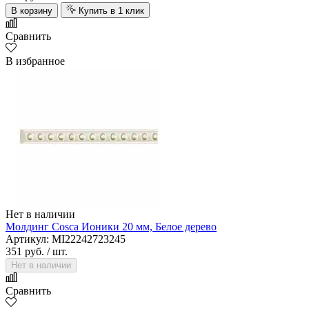
В корзину
Купить в 1 клик
Сравнить
В избранное
Нет в наличии
Молдинг Cosca Ионики 20 мм, Белое дерево
Артикул: MI22242723245
351 руб.
/ шт.
Нет в наличии
Сравнить