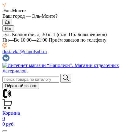
Эль-Монте
Ваш город —
Эль-Монте
?
, ул. Коллонтай, д. 30 к. 1 (ст.м. Пр. Большевиков)
Пн—Вс 10:00—21:00 Приём заказов по телефону
dostavka@napolspb.ru
Обратный звонок
Корзина
0
0 руб.