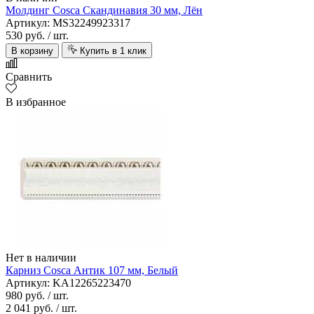
Молдинг Cosca Скандинавия 30 мм, Лён
Артикул: MS32249923317
530 руб.
/ шт.
В корзину
Купить в 1 клик
Сравнить
В избранное
Нет в наличии
Карниз Cosca Антик 107 мм, Белый
Артикул: KA12265223470
980 руб.
/ шт.
2 041 руб.
/ шт.