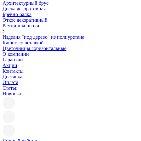
Архитектурный брус
Доска декоративная
Бревно-балка
Откос декоративный
Ремни и консоли
Изделия "под дерево" из полиуретана
Кашпо со вставкой
Цветочницы горизонтальные
О компании
Гарантии
Акции
Контакты
Доставка
Оплата
Статьи
Новости
Личный кабинет