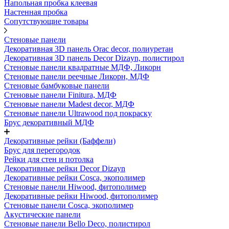
Напольная пробка клеевая
Настенная пробка
Сопутствующие товары
Стеновые панели
Декоративная 3D панель Orac decor, полиуретан
Декоративная 3D панель Decor Dizayn, полистирол
Стеновые панели квадратные МДФ, Ликорн
Стеновые панели реечные Ликорн, МДФ
Стеновые бамбуковые панели
Стеновые панели Finitura, МДФ
Стеновые панели Madest decor, МДФ
Стеновые панели Ultrawood под покраску
Брус декоративный МДФ
Декоративные рейки (Баффели)
Брус для перегородок
Рейки для стен и потолка
Декоративные рейки Decor Dizayn
Декоративные рейки Cosca, экополимер
Стеновые панели Hiwood, фитополимер
Декоративные рейки Hiwood, фитополимер
Стеновые панели Cosca, экополимер
Акустические панели
Стеновые панели Bello Deco, полистирол