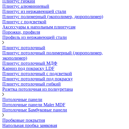
Плинтус гибкий
Плинтус алюминиевый
Плинтус из нержавеющей стали
Плинтус полимерный (экополимер, дюрополимер)
Плинтус с подсветкой
Аксессуары к напольным плинтусам
Порожки, профиля
Профиль из нержавеющей стали
Плинтус потолочный
Плинтус потолочный полимерный (дюрополимер,
экополимер)
Плинтус потолочный МДФ
Карниз под покраску LDF
Плинтус потолочный с подсветкой
Плинтус потолочный под покраску
Плинтус потолочный гибкий
Розетка потолочная из полиуретана
Потолочные панели
Потолочные панели Maler MDF
Потолочные Бамбуковые панели
Пробковые покрытия
Напольная пробка замковая