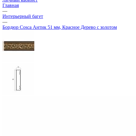
Главная
—
Интерьерный багет
—
Бордюр Cosca Антик 51 мм, Красное Дерево с золотом