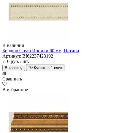
В наличии
Бордюр Cosca Ионики 60 мм, Патина
Артикул: BI62237423192
710 руб.
/ шт.
В корзину
Купить в 1 клик
Сравнить
В избранное