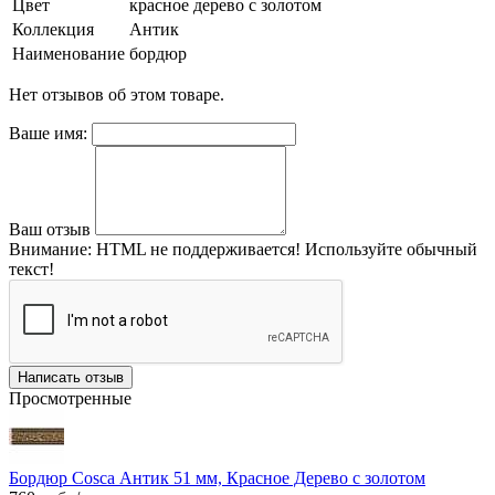
Цвет
красное дерево с золотом
Коллекция
Антик
Наименование
бордюр
Нет отзывов об этом товаре.
Ваше имя:
Ваш отзыв
Внимание:
HTML не поддерживается! Используйте обычный
текст!
Написать отзыв
Просмотренные
Бордюр Cosca Антик 51 мм, Красное Дерево с золотом