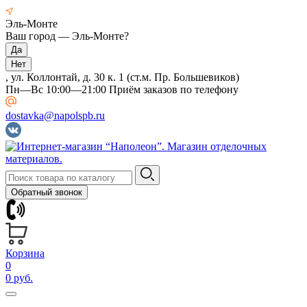
Эль-Монте
Ваш город —
Эль-Монте
?
, ул. Коллонтай, д. 30 к. 1 (ст.м. Пр. Большевиков)
Пн—Вс 10:00—21:00 Приём заказов по телефону
dostavka@napolspb.ru
Обратный звонок
Корзина
0
0 руб.