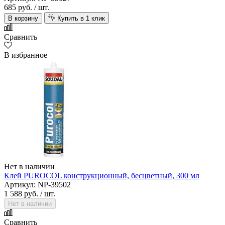
685 руб.
/ шт.
В корзину
Купить в 1 клик
Сравнить
В избранное
Нет в наличии
Клей PUROCOL конструкционный, бесцветный, 300 мл
Артикул: NP-39502
1 588 руб.
/ шт.
Нет в наличии
Сравнить