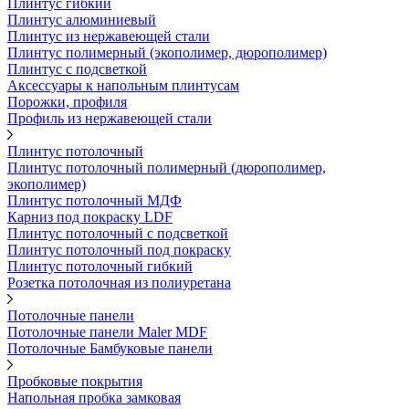
Плинтус гибкий
Плинтус алюминиевый
Плинтус из нержавеющей стали
Плинтус полимерный (экополимер, дюрополимер)
Плинтус с подсветкой
Аксессуары к напольным плинтусам
Порожки, профиля
Профиль из нержавеющей стали
Плинтус потолочный
Плинтус потолочный полимерный (дюрополимер,
экополимер)
Плинтус потолочный МДФ
Карниз под покраску LDF
Плинтус потолочный с подсветкой
Плинтус потолочный под покраску
Плинтус потолочный гибкий
Розетка потолочная из полиуретана
Потолочные панели
Потолочные панели Maler MDF
Потолочные Бамбуковые панели
Пробковые покрытия
Напольная пробка замковая