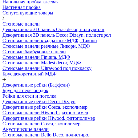
Напольная пробка клеевая
Настенная пробка
Сопутствующие товары
Стеновые панели
Декоративная 3D панель Orac decor, полиуретан
Декоративная 3D панель Decor Dizayn, полистирол
Стеновые панели квадратные МДФ, Ликорн
Стеновые панели реечные Ликорн, МДФ
Стеновые бамбуковые панели
Стеновые панели Finitura, МДФ
Стеновые панели Madest decor, МДФ
Стеновые панели Ultrawood под покраску
Брус декоративный МДФ
Декоративные рейки (Баффели)
Брус для перегородок
Рейки для стен и потолка
Декоративные рейки Decor Dizayn
Декоративные рейки Cosca, экополимер
Стеновые панели Hiwood, фитополимер
Декоративные рейки Hiwood, фитополимер
Стеновые панели Cosca, экополимер
Акустические панели
Стеновые панели Bello Deco, полистирол