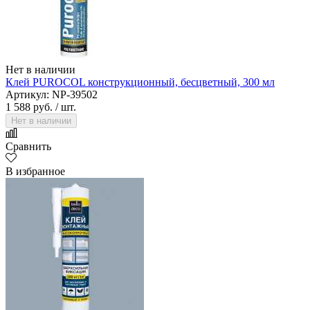
Нет в наличии
Клей PUROCOL конструкционный, бесцветный, 300 мл
Артикул: NP-39502
1 588 руб.
/ шт.
Нет в наличии
Сравнить
В избранное