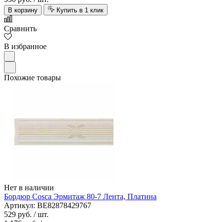
В корзину
Купить в 1 клик
Сравнить
В избранное
Похожие товары
Нет в наличии
Бордюр Cosca Эрмитаж 80-7 Лента, Платина
Артикул: BE82878429767
529 руб.
/ шт.