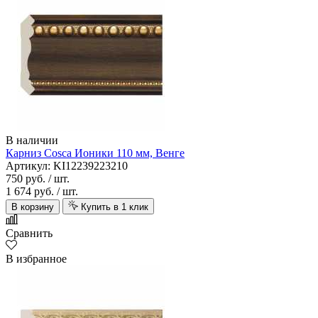
В наличии
Карниз Cosca Ионики 110 мм, Венге
Артикул: KI12239223210
750 руб.
/ шт.
1 674 руб.
/ шт.
В корзину
Купить в 1 клик
Сравнить
В избранное