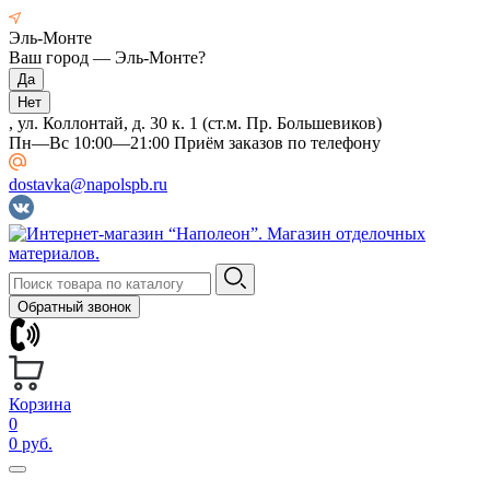
Эль-Монте
Ваш город —
Эль-Монте
?
, ул. Коллонтай, д. 30 к. 1 (ст.м. Пр. Большевиков)
Пн—Вс 10:00—21:00 Приём заказов по телефону
dostavka@napolspb.ru
Обратный звонок
Корзина
0
0 руб.