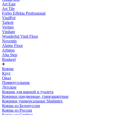
Art East
Art Tile
Forbo Effekta Professional
VinilPol
Tarkett
Vertigo
Vinilam
Wonderful Vinil Floor
Noventis
Alpine Floor
Arbiton
Alta Step
Bonkeel
Ковры
Круг
Овал
Прямоугольник
Детские
Коврик для ванной и туалета
Коврики придверные, грязезащитные
Коврики универсальные Shahintex
Ковры из Белоруссии
Ковры из России
Ковры из Сербии