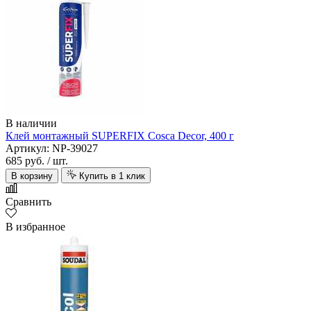
В наличии
Клей монтажный SUPERFIX Cosca Decor, 400 г
Артикул: NP-39027
685 руб.
/ шт.
В корзину
Купить в 1 клик
Сравнить
В избранное