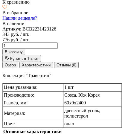
К сравнению
В избранное
Нашли дешевле?
В наличии
Артикул:
BCB2231423126
343 руб.
/ шт.
776 руб.
/ шт.
В корзину
Купить в 1 клик
Обзор
Характеристики
Отзывы (0)
Коллекция "Травертин"
Цена указана за:
1 шт
Производство:
Cosca, Юж.Корея
Размер, мм:
60х9х2400
древесный уголь,
Материал:
полистерол
Цвет:
опал
Основные характеристики