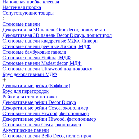
Напольная пробка клеевая
Настенная пробка
Сопутствующие товары
Стеновые панели
Декоративная 3D панель Orac decor, полиуретан
Декоративная 3D панель Decor Dizayn, полистирол
Стеновые панели квадратные МДФ, Ликорн
Стеновые панели реечные Ликорн, МДФ
Стеновые бамбуковые панели
Стеновые панели Finitura, МДФ
Стеновые панели Madest decor, МДФ
Стеновые панели Ultrawood под покраску
Брус декоративный МДФ
Декоративные рейки (Баффели)
Брус для перегородок
Рейки для стен и потолка
Декоративные рейки Decor Dizayn
Декоративные рейки Cosca, экополимер
Стеновые панели Hiwood, фитополимер
Декоративные рейки Hiwood, фитополимер
Стеновые панели Cosca, экополимер
Акустические панели
Стеновые панели Bello Deco, полистирол