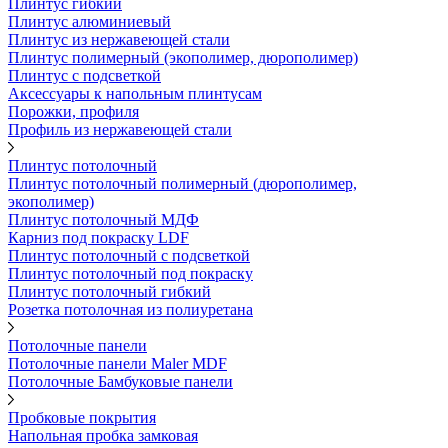
Плинтус гибкий
Плинтус алюминиевый
Плинтус из нержавеющей стали
Плинтус полимерный (экополимер, дюрополимер)
Плинтус с подсветкой
Аксессуары к напольным плинтусам
Порожки, профиля
Профиль из нержавеющей стали
Плинтус потолочный
Плинтус потолочный полимерный (дюрополимер,
экополимер)
Плинтус потолочный МДФ
Карниз под покраску LDF
Плинтус потолочный с подсветкой
Плинтус потолочный под покраску
Плинтус потолочный гибкий
Розетка потолочная из полиуретана
Потолочные панели
Потолочные панели Maler MDF
Потолочные Бамбуковые панели
Пробковые покрытия
Напольная пробка замковая