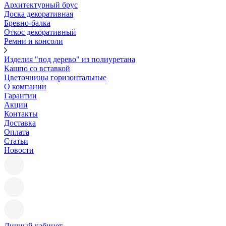
Архитектурный брус
Доска декоративная
Бревно-балка
Откос декоративный
Ремни и консоли
Изделия "под дерево" из полиуретана
Кашпо со вставкой
Цветочницы горизонтальные
О компании
Гарантии
Акции
Контакты
Доставка
Оплата
Статьи
Новости
Личный кабинет