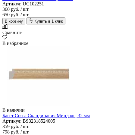
Артикул: UC102251
360 руб.
/ шт.
650 руб.
/ шт.
В корзину
Купить в 1 клик
Сравнить
В избранное
В наличии
Багет Cosca Скандинавия Миндаль, 32 мм
Артикул: BS32318524005
359 руб.
/ шт.
798 руб.
/ шт.