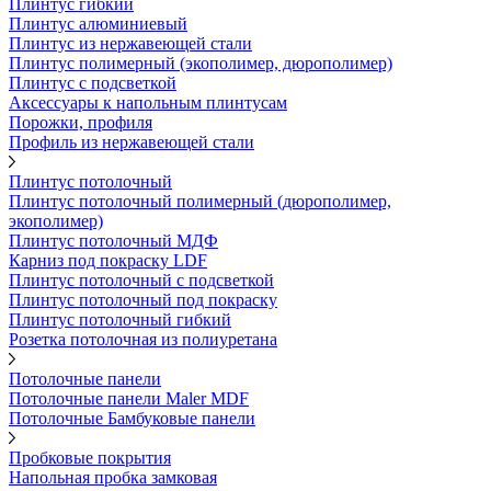
Плинтус гибкий
Плинтус алюминиевый
Плинтус из нержавеющей стали
Плинтус полимерный (экополимер, дюрополимер)
Плинтус с подсветкой
Аксессуары к напольным плинтусам
Порожки, профиля
Профиль из нержавеющей стали
Плинтус потолочный
Плинтус потолочный полимерный (дюрополимер,
экополимер)
Плинтус потолочный МДФ
Карниз под покраску LDF
Плинтус потолочный с подсветкой
Плинтус потолочный под покраску
Плинтус потолочный гибкий
Розетка потолочная из полиуретана
Потолочные панели
Потолочные панели Maler MDF
Потолочные Бамбуковые панели
Пробковые покрытия
Напольная пробка замковая