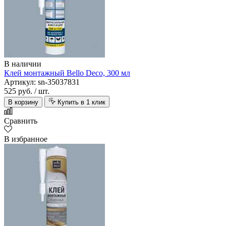
В наличии
Клей монтажный Bello Deco, 300 мл
Артикул: sn-35037831
525 руб.
/ шт.
В корзину
Купить в 1 клик
Сравнить
В избранное