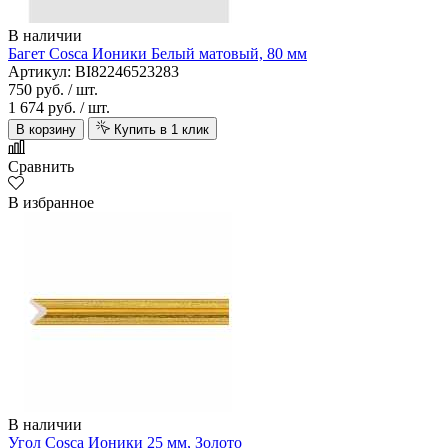
В наличии
Багет Cosca Ионики Белый матовый, 80 мм
Артикул: BI82246523283
750 руб.
/ шт.
1 674 руб.
/ шт.
В корзину
Купить в 1 клик
Сравнить
В избранное
В наличии
Угол Cosca Ионики 25 мм, Золото