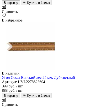
В корзину
Купить в 1 клик
Сравнить
В избранное
В наличии
Угол Cosca Венский лес 25 мм, Дуб светлый
Артикул: UVL2278623604
399 руб.
/ шт.
888 руб.
/ шт.
В корзину
Купить в 1 клик
Сравнить