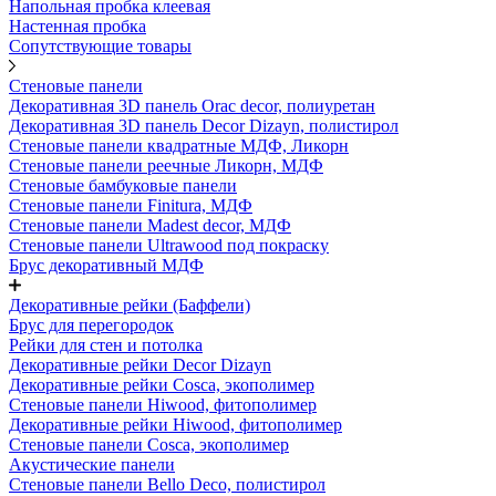
Напольная пробка клеевая
Настенная пробка
Сопутствующие товары
Стеновые панели
Декоративная 3D панель Orac decor, полиуретан
Декоративная 3D панель Decor Dizayn, полистирол
Стеновые панели квадратные МДФ, Ликорн
Стеновые панели реечные Ликорн, МДФ
Стеновые бамбуковые панели
Стеновые панели Finitura, МДФ
Стеновые панели Madest decor, МДФ
Стеновые панели Ultrawood под покраску
Брус декоративный МДФ
Декоративные рейки (Баффели)
Брус для перегородок
Рейки для стен и потолка
Декоративные рейки Decor Dizayn
Декоративные рейки Cosca, экополимер
Стеновые панели Hiwood, фитополимер
Декоративные рейки Hiwood, фитополимер
Стеновые панели Cosca, экополимер
Акустические панели
Стеновые панели Bello Deco, полистирол