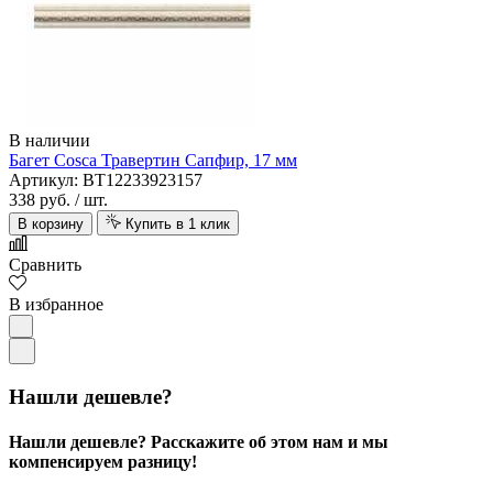
В наличии
Багет Cosca Травертин Сапфир, 17 мм
Артикул: BT12233923157
338 руб.
/ шт.
В корзину
Купить в 1 клик
Сравнить
В избранное
Нашли дешевле?
Нашли дешевле? Расскажите об этом нам и мы
компенсируем разницу!