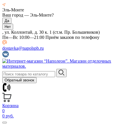
Эль-Монте
Ваш город —
Эль-Монте
?
, ул. Коллонтай, д. 30 к. 1 (ст.м. Пр. Большевиков)
Пн—Вс 10:00—21:00 Приём заказов по телефону
dostavka@napolspb.ru
Обратный звонок
Корзина
0
0 руб.