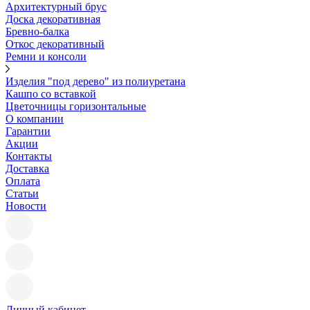
Архитектурный брус
Доска декоративная
Бревно-балка
Откос декоративный
Ремни и консоли
Изделия "под дерево" из полиуретана
Кашпо со вставкой
Цветочницы горизонтальные
О компании
Гарантии
Акции
Контакты
Доставка
Оплата
Статьи
Новости
Личный кабинет