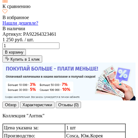
К сравнению
В избранное
Нашли дешевле?
В наличии
Артикул:
PA92264323461
1 250 руб.
/ шт.
В корзину
Купить в 1 клик
Обзор
Характеристики
Отзывы (0)
Коллекция "Антик"
Цена указана за:
1 шт
Производство:
Cosca, Юж.Корея