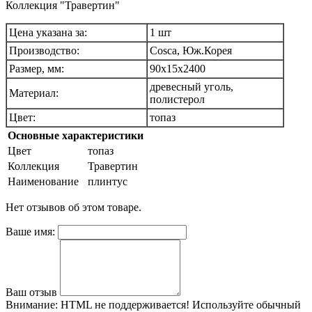
Коллекция "Травертин"
Цена указана за:
1 шт
Производство:
Cosca, Юж.Корея
Размер, мм:
90х15х2400
древесный уголь,
Материал:
полистерол
Цвет:
топаз
Основные характеристики
Цвет
топаз
Коллекция
Травертин
Наименование
плинтус
Нет отзывов об этом товаре.
Ваше имя:
Ваш отзыв
Внимание:
HTML не поддерживается! Используйте обычный