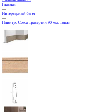
Главная
—
Интерьерный багет
—
Плинтус Cosca Травертин 90 мм, Топаз