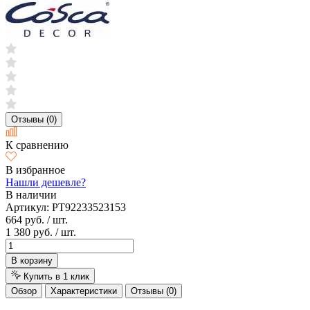
Отзывы (0)
К сравнению
В избранное
Нашли дешевле?
В наличии
Артикул:
PT92233523153
664 руб.
/ шт.
1 380 руб.
/ шт.
В корзину
Купить в 1 клик
Обзор
Характеристики
Отзывы (0)