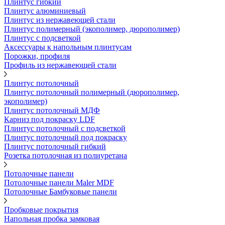
Плинтус гибкий
Плинтус алюминиевый
Плинтус из нержавеющей стали
Плинтус полимерный (экополимер, дюрополимер)
Плинтус с подсветкой
Аксессуары к напольным плинтусам
Порожки, профиля
Профиль из нержавеющей стали
Плинтус потолочный
Плинтус потолочный полимерный (дюрополимер,
экополимер)
Плинтус потолочный МДФ
Карниз под покраску LDF
Плинтус потолочный с подсветкой
Плинтус потолочный под покраску
Плинтус потолочный гибкий
Розетка потолочная из полиуретана
Потолочные панели
Потолочные панели Maler MDF
Потолочные Бамбуковые панели
Пробковые покрытия
Напольная пробка замковая