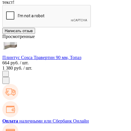
текст!
Написать отзыв
Просмотренные
Плинтус Cosca Травертин 90 мм, Топаз
664 руб.
/ шт.
1 380 руб.
/ шт.
Оплата
наличными или Сбербанк Онлайн