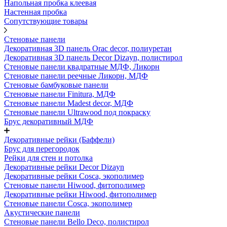
Напольная пробка клеевая
Настенная пробка
Сопутствующие товары
Стеновые панели
Декоративная 3D панель Orac decor, полиуретан
Декоративная 3D панель Decor Dizayn, полистирол
Стеновые панели квадратные МДФ, Ликорн
Стеновые панели реечные Ликорн, МДФ
Стеновые бамбуковые панели
Стеновые панели Finitura, МДФ
Стеновые панели Madest decor, МДФ
Стеновые панели Ultrawood под покраску
Брус декоративный МДФ
Декоративные рейки (Баффели)
Брус для перегородок
Рейки для стен и потолка
Декоративные рейки Decor Dizayn
Декоративные рейки Cosca, экополимер
Стеновые панели Hiwood, фитополимер
Декоративные рейки Hiwood, фитополимер
Стеновые панели Cosca, экополимер
Акустические панели
Стеновые панели Bello Deco, полистирол