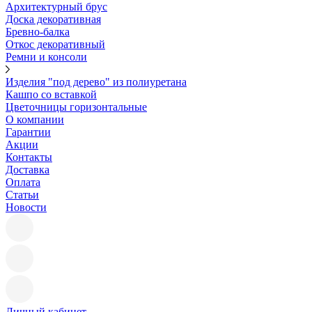
Архитектурный брус
Доска декоративная
Бревно-балка
Откос декоративный
Ремни и консоли
Изделия "под дерево" из полиуретана
Кашпо со вставкой
Цветочницы горизонтальные
О компании
Гарантии
Акции
Контакты
Доставка
Оплата
Статьи
Новости
Личный кабинет