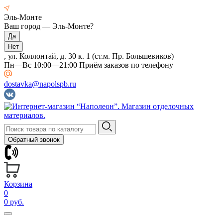
Эль-Монте
Ваш город —
Эль-Монте
?
, ул. Коллонтай, д. 30 к. 1 (ст.м. Пр. Большевиков)
Пн—Вс 10:00—21:00 Приём заказов по телефону
dostavka@napolspb.ru
Обратный звонок
Корзина
0
0 руб.