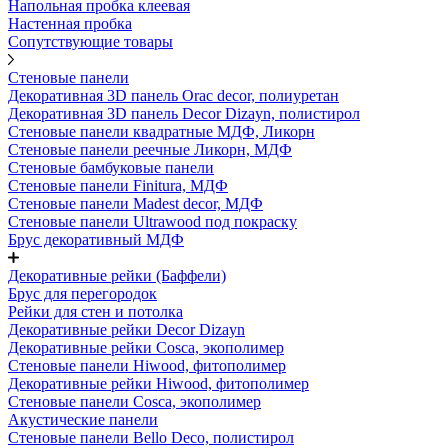
Напольная пробка клеевая
Настенная пробка
Сопутствующие товары
Стеновые панели
Декоративная 3D панель Orac decor, полиуретан
Декоративная 3D панель Decor Dizayn, полистирол
Стеновые панели квадратные МДФ, Ликорн
Стеновые панели реечные Ликорн, МДФ
Стеновые бамбуковые панели
Стеновые панели Finitura, МДФ
Стеновые панели Madest decor, МДФ
Стеновые панели Ultrawood под покраску
Брус декоративный МДФ
Декоративные рейки (Баффели)
Брус для перегородок
Рейки для стен и потолка
Декоративные рейки Decor Dizayn
Декоративные рейки Cosca, экополимер
Стеновые панели Hiwood, фитополимер
Декоративные рейки Hiwood, фитополимер
Стеновые панели Cosca, экополимер
Акустические панели
Стеновые панели Bello Deco, полистирол