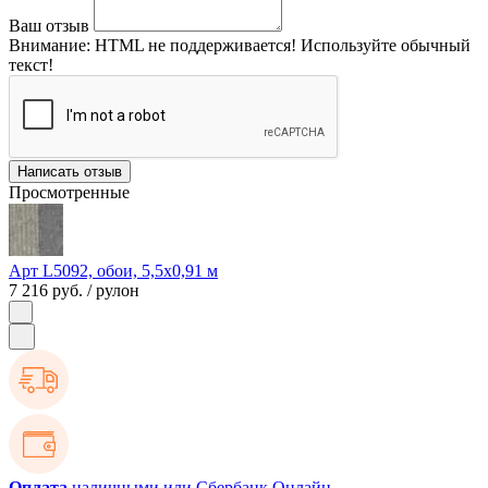
Ваш отзыв
Внимание:
HTML не поддерживается! Используйте обычный
текст!
Написать отзыв
Просмотренные
Арт L5092, обои, 5,5х0,91 м
7 216 руб.
/ рулон
Оплата
наличными или Сбербанк Онлайн