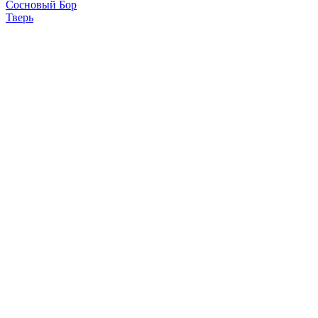
Сосновый Бор
Тверь