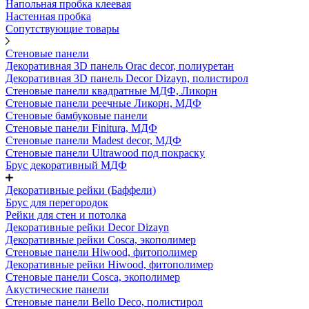
Напольная пробка клеевая
Настенная пробка
Сопутствующие товары
Стеновые панели
Декоративная 3D панель Orac decor, полиуретан
Декоративная 3D панель Decor Dizayn, полистирол
Стеновые панели квадратные МДФ, Ликорн
Стеновые панели реечные Ликорн, МДФ
Стеновые бамбуковые панели
Стеновые панели Finitura, МДФ
Стеновые панели Madest decor, МДФ
Стеновые панели Ultrawood под покраску
Брус декоративный МДФ
Декоративные рейки (Баффели)
Брус для перегородок
Рейки для стен и потолка
Декоративные рейки Decor Dizayn
Декоративные рейки Cosca, экополимер
Стеновые панели Hiwood, фитополимер
Декоративные рейки Hiwood, фитополимер
Стеновые панели Cosca, экополимер
Акустические панели
Стеновые панели Bello Deco, полистирол