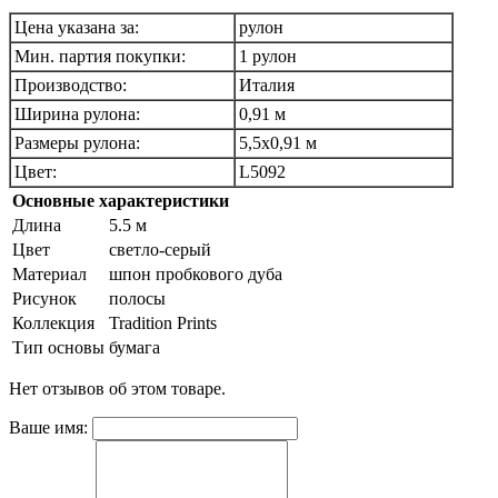
Цена указана за:
рулон
Мин. партия покупки:
1 рулон
Производство:
Италия
Ширина рулона:
0,91 м
Размеры рулона:
5,5х0,91 м
Цвет:
L5092
Основные характеристики
Длина
5.5 м
Цвет
светло-серый
Материал
шпон пробкового дуба
Рисунок
полосы
Коллекция
Tradition Prints
Тип основы
бумага
Нет отзывов об этом товаре.
Ваше имя: