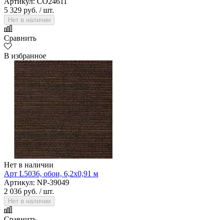
Артикул: CO24611
5 329 руб.
/ шт.
Нет в наличии
Сравнить
В избранное
Нет в наличии
Арт L5036, обои, 6,2х0,91 м
Артикул: NP-39049
2 036 руб.
/ шт.
Нет в наличии
Сравнить