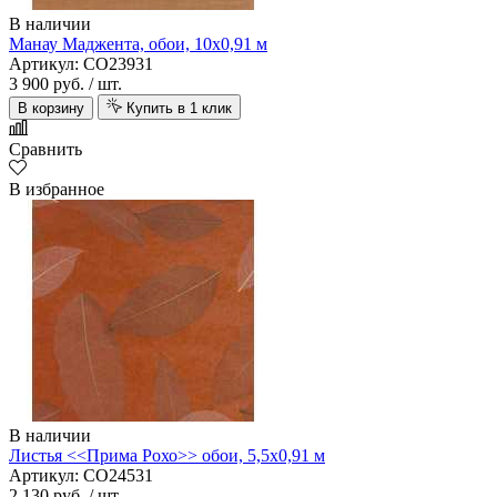
В наличии
Манау Маджента, обои, 10х0,91 м
Артикул: CO23931
3 900 руб.
/ шт.
В корзину
Купить в 1 клик
Сравнить
В избранное
В наличии
Листья <<Прима Рохо>> обои, 5,5х0,91 м
Артикул: CO24531
2 130 руб.
/ шт.