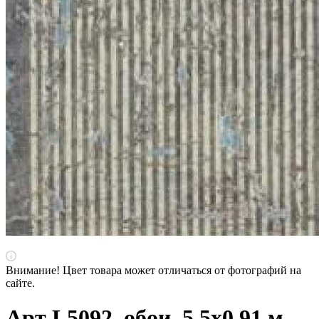
Внимание! Цвет товара может отличаться от фотографий на
сайте.
Арт L5092, обои, 5,5х0,91 м