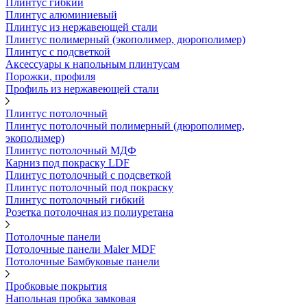
Плинтус гибкий
Плинтус алюминиевый
Плинтус из нержавеющей стали
Плинтус полимерный (экополимер, дюрополимер)
Плинтус с подсветкой
Аксессуары к напольным плинтусам
Порожки, профиля
Профиль из нержавеющей стали
Плинтус потолочный
Плинтус потолочный полимерный (дюрополимер,
экополимер)
Плинтус потолочный МДФ
Карниз под покраску LDF
Плинтус потолочный с подсветкой
Плинтус потолочный под покраску
Плинтус потолочный гибкий
Розетка потолочная из полиуретана
Потолочные панели
Потолочные панели Maler MDF
Потолочные Бамбуковые панели
Пробковые покрытия
Напольная пробка замковая