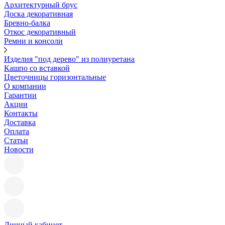
Архитектурный брус
Доска декоративная
Бревно-балка
Откос декоративный
Ремни и консоли
Изделия "под дерево" из полиуретана
Кашпо со вставкой
Цветочницы горизонтальные
О компании
Гарантии
Акции
Контакты
Доставка
Оплата
Статьи
Новости
Личный кабинет