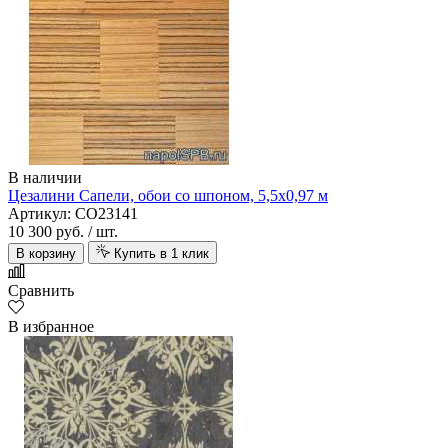
В наличии
Цезалини Сапели, обои со шпоном, 5,5х0,97 м
Артикул: CO23141
10 300 руб.
/ шт.
В корзину
Купить в 1 клик
Сравнить
В избранное