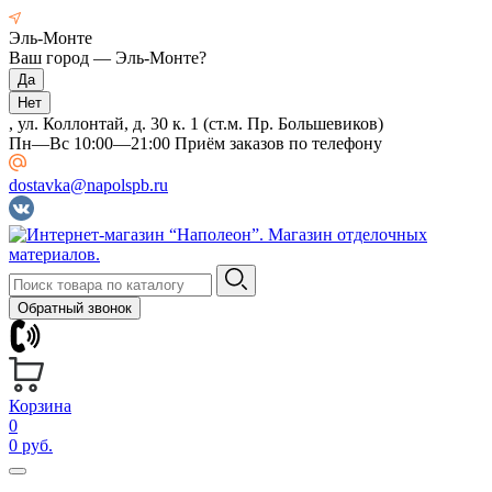
Эль-Монте
Ваш город —
Эль-Монте
?
, ул. Коллонтай, д. 30 к. 1 (ст.м. Пр. Большевиков)
Пн—Вс 10:00—21:00 Приём заказов по телефону
dostavka@napolspb.ru
Обратный звонок
Корзина
0
0 руб.