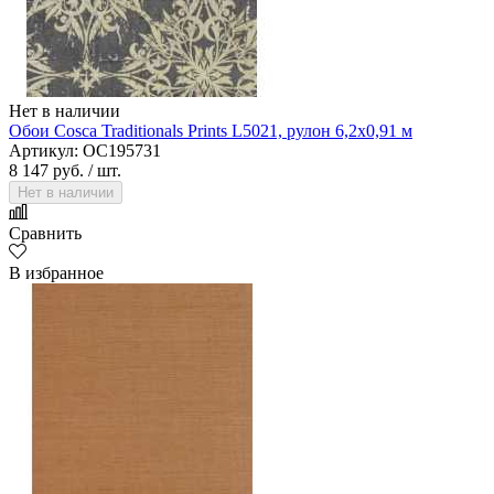
Нет в наличии
Обои Cosca Traditionals Prints L5021, рулон 6,2х0,91 м
Артикул: OC195731
8 147 руб.
/ шт.
Нет в наличии
Сравнить
В избранное