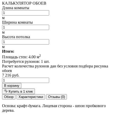
КАЛЬКУЛЯТОР ОБОЕВ
Длина комнаты
м
Ширина комнаты
м
Высота потолка
м
Итого:
2
Площадь стен:
4.00
м
Потребуется рулонов:
1
шт.
Расчет количества рулонов дан без условия подбора рисунка
обоев
7 216 руб.
В корзину
Купить в 1 клик
Обзор
Характеристики
Отзывы (0)
Основа: крафт-бумага. Лицевая сторона - шпон пробкового
дерева.