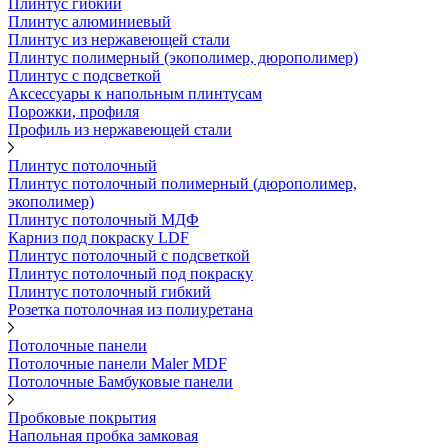
Плинтус гибкий
Плинтус алюминиевый
Плинтус из нержавеющей стали
Плинтус полимерный (экополимер, дюрополимер)
Плинтус с подсветкой
Аксессуары к напольным плинтусам
Порожки, профиля
Профиль из нержавеющей стали
Плинтус потолочный
Плинтус потолочный полимерный (дюрополимер,
экополимер)
Плинтус потолочный МДФ
Карниз под покраску LDF
Плинтус потолочный с подсветкой
Плинтус потолочный под покраску
Плинтус потолочный гибкий
Розетка потолочная из полиуретана
Потолочные панели
Потолочные панели Maler MDF
Потолочные Бамбуковые панели
Пробковые покрытия
Напольная пробка замковая