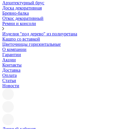
Архитектурный брус
Доска декоративная
Бревно-балка
Откос декоративный
Ремни и консоли
Изделия "под дерево" из полиуретана
Кашпо со вставкой
Цветочницы горизонтальные
О компании
Гарантии
Акции
Контакты
Доставка
Оплата
Статьи
Новости
Личный кабинет