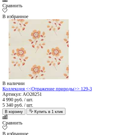
Сравнить
В избранное
В наличии
Коллекция <<Отражение природы>> 129-3
Артикул: AO28251
4 990 руб.
/ шт.
5 340 руб.
/ шт.
В корзину
Купить в 1 клик
Сравнить
В избранное