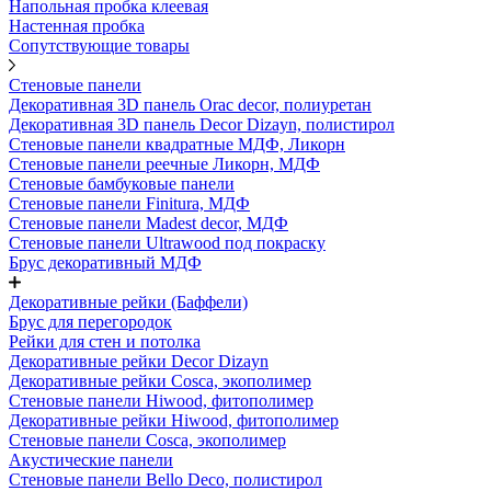
Напольная пробка клеевая
Настенная пробка
Сопутствующие товары
Стеновые панели
Декоративная 3D панель Orac decor, полиуретан
Декоративная 3D панель Decor Dizayn, полистирол
Стеновые панели квадратные МДФ, Ликорн
Стеновые панели реечные Ликорн, МДФ
Стеновые бамбуковые панели
Стеновые панели Finitura, МДФ
Стеновые панели Madest decor, МДФ
Стеновые панели Ultrawood под покраску
Брус декоративный МДФ
Декоративные рейки (Баффели)
Брус для перегородок
Рейки для стен и потолка
Декоративные рейки Decor Dizayn
Декоративные рейки Cosca, экополимер
Стеновые панели Hiwood, фитополимер
Декоративные рейки Hiwood, фитополимер
Стеновые панели Cosca, экополимер
Акустические панели
Стеновые панели Bello Deco, полистирол