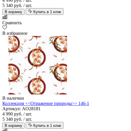
4 990 руб.
/ шт.
5 340 руб.
/ шт.
В корзину
Купить в 1 клик
Сравнить
В избранное
В наличии
Коллекция <<Отражение природы>> 146-1
Артикул: AO28181
4 990 руб.
/ шт.
5 340 руб.
/ шт.
В корзину
Купить в 1 клик