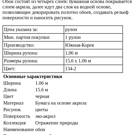
Обои состоят из четырех слоев: бумажная основа покрывается
слоем акрила, далее идут два слоя на водной основе,
позволяющие декорировать полотно обоев, создавать рельеф
поверхности и наносить рисунок.
Цена указана за:
рулон
Мин. партия покупки:
1 рулон
Производство:
Южная-Корея
Ширина рулона:
1,06 м
Размеры рулона:
15,6 х 1,06 м
Цвет:
134-2
Основные характеристики
Ширина
1.06 м
Длина
15.6 м
Цвет
черная
Материал
Бумага на основе акрила
Рисунок
цветы
Поверхность
эко-акрил
Коллекция
Отражение природы
Наименование
обои