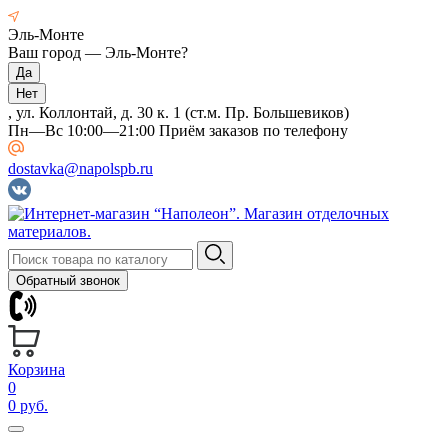
Эль-Монте
Ваш город —
Эль-Монте
?
, ул. Коллонтай, д. 30 к. 1 (ст.м. Пр. Большевиков)
Пн—Вс 10:00—21:00 Приём заказов по телефону
dostavka@napolspb.ru
Обратный звонок
Корзина
0
0 руб.