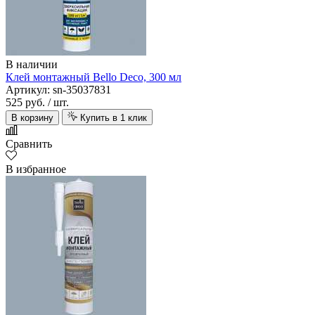
В наличии
Клей монтажный Bello Deco, 300 мл
Артикул: sn-35037831
525 руб.
/ шт.
В корзину
Купить в 1 клик
Сравнить
В избранное