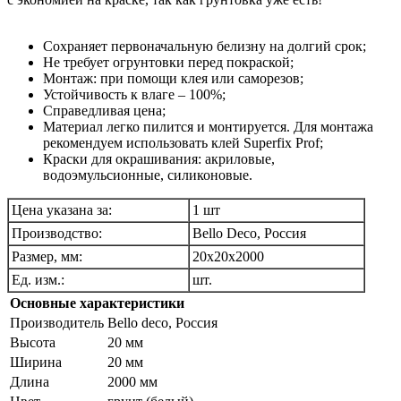
Сохраняет первоначальную белизну на долгий срок;
Не требует огрунтовки перед покраской;
Монтаж: при помощи клея или саморезов;
Устойчивость к влаге – 100%;
Справедливая цена;
Материал легко пилится и монтируется. Для монтажа
рекомендуем использовать клей Superfix Prof;
Краски для окрашивания: акриловые,
водоэмульсионные, силиконовые.
Цена указана за:
1 шт
Производство:
Bello Deco, Россия
Размер, мм:
20х20х2000
Ед. изм.:
шт.
Основные характеристики
Производитель
Bello deco, Pоссия
Высота
20 мм
Ширина
20 мм
Длина
2000 мм