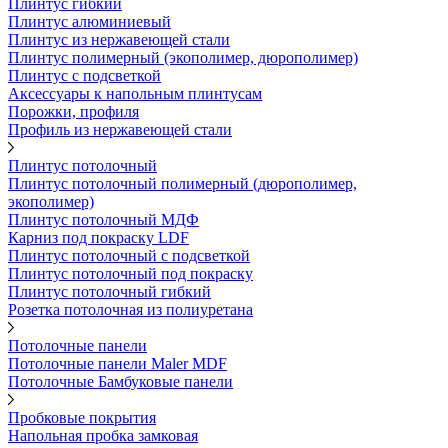
Плинтус гибкий
Плинтус алюминиевый
Плинтус из нержавеющей стали
Плинтус полимерный (экополимер, дюрополимер)
Плинтус с подсветкой
Аксессуары к напольным плинтусам
Порожки, профиля
Профиль из нержавеющей стали
Плинтус потолочный
Плинтус потолочный полимерный (дюрополимер,
экополимер)
Плинтус потолочный МДФ
Карниз под покраску LDF
Плинтус потолочный с подсветкой
Плинтус потолочный под покраску
Плинтус потолочный гибкий
Розетка потолочная из полиуретана
Потолочные панели
Потолочные панели Maler MDF
Потолочные Бамбуковые панели
Пробковые покрытия
Напольная пробка замковая