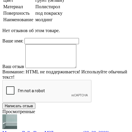
Цвет
грунт (белый)
Материал
Полистирол
Поверхность
под покраску
Наименование
молдинг
Нет отзывов об этом товаре.
Ваше имя:
Ваш отзыв
Внимание:
HTML не поддерживается! Используйте обычный
текст!
Написать отзыв
Просмотренные