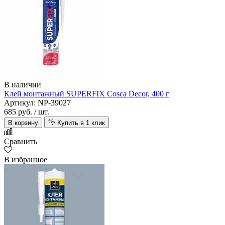
В наличии
Клей монтажный SUPERFIX Cosca Decor, 400 г
Артикул: NP-39027
685 руб.
/ шт.
В корзину
Купить в 1 клик
Сравнить
В избранное