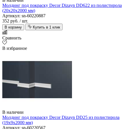
В наличии
Молдинг под покраску Decor Dizayn DD622 из полистирола
(20х20х2000 мм)
Артикул: sn-60220887
352 руб.
/ шт.
В корзину
Купить в 1 клик
Сравнить
В избранное
В наличии
Молдинг под покраску Decor Dizayn DD25 из полистирола
(19х9х2000 мм)
Артикул: sn-60220567