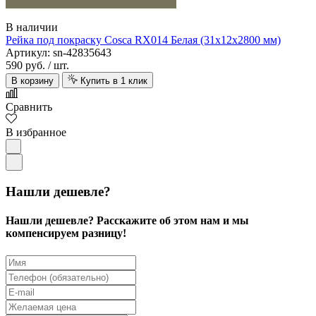
В наличии
Рейка под покраску Cosca RX014 Белая (31х12х2800 мм)
Артикул: sn-42835643
590 руб.
/ шт.
В корзину
Купить в 1 клик
Сравнить
В избранное
Нашли дешевле?
Нашли дешевле? Расскажите об этом нам и мы
компенсируем разницу!