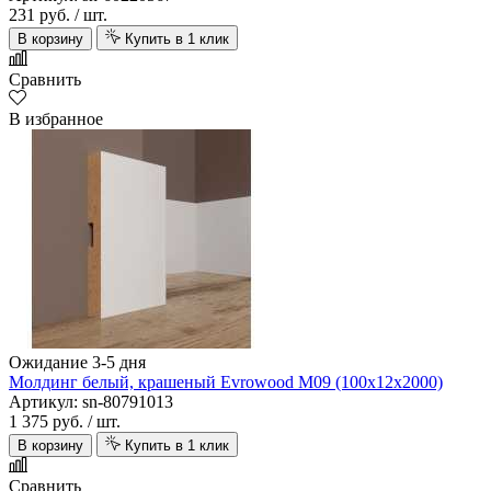
231 руб.
/ шт.
В корзину
Купить в 1 клик
Сравнить
В избранное
Ожидание 3-5 дня
Молдинг белый, крашеный Evrowood M09 (100х12х2000)
Артикул: sn-80791013
1 375 руб.
/ шт.
В корзину
Купить в 1 клик
Сравнить