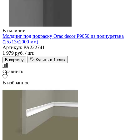
В наличии
Молдинг под покраску Orac decor P9050 из полиуретана
(25х13х2000 мм)
Артикул: PA222741
1 979 руб.
/ шт.
В корзину
Купить в 1 клик
Сравнить
В избранное