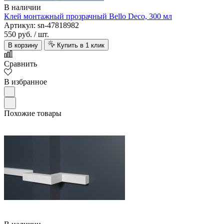
В наличии
Клей монтажный прозрачный Bello Deco, 300 мл
Артикул: sn-47818982
550 руб.
/ шт.
В корзину
Купить в 1 клик
Сравнить
В избранное
Похожие товары