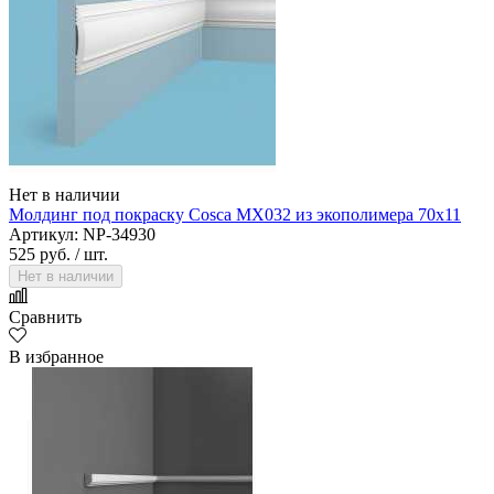
Нет в наличии
Молдинг под покраску Cosca MX032 из экополимера 70х11
Артикул: NP-34930
525 руб.
/ шт.
Нет в наличии
Сравнить
В избранное