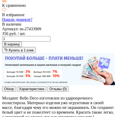
К сравнению
В избранное
Нашли дешевле?
В наличии
Артикул:
sn-27433909
356 руб.
/ шт.
В корзину
Купить в 1 клик
Обзор
Характеристики
Отзывы (0)
Молдинг Bello Deco изготовлен из ударопрочного
полистирола. Материал изделия уже огрунтован в своей
массе, благодаря чему его можно не окрашивать. Он сохранит
белый цвет и не пожелтеет со временем. Красить также легко,
с экономией на краске, так как грунтовка уже есть!