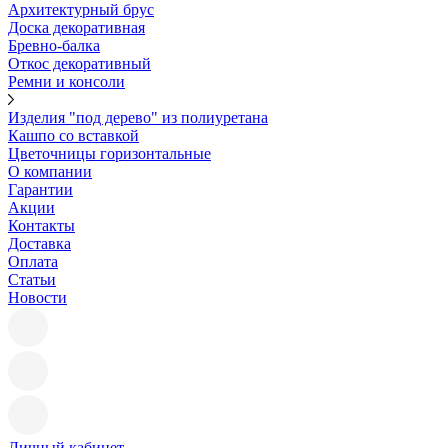
Архитектурный брус
Доска декоративная
Бревно-балка
Откос декоративный
Ремни и консоли
Изделия "под дерево" из полиуретана
Кашпо со вставкой
Цветочницы горизонтальные
О компании
Гарантии
Акции
Контакты
Доставка
Оплата
Статьи
Новости
Личный кабинет