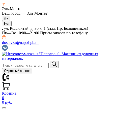
Эль-Монте
Ваш город —
Эль-Монте
?
, ул. Коллонтай, д. 30 к. 1 (ст.м. Пр. Большевиков)
Пн—Вс 10:00—21:00 Приём заказов по телефону
dostavka@napolspb.ru
Обратный звонок
Корзина
0
0 руб.