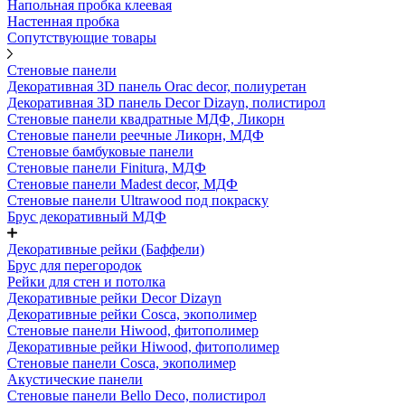
Напольная пробка клеевая
Настенная пробка
Сопутствующие товары
Стеновые панели
Декоративная 3D панель Orac decor, полиуретан
Декоративная 3D панель Decor Dizayn, полистирол
Стеновые панели квадратные МДФ, Ликорн
Стеновые панели реечные Ликорн, МДФ
Стеновые бамбуковые панели
Стеновые панели Finitura, МДФ
Стеновые панели Madest decor, МДФ
Стеновые панели Ultrawood под покраску
Брус декоративный МДФ
Декоративные рейки (Баффели)
Брус для перегородок
Рейки для стен и потолка
Декоративные рейки Decor Dizayn
Декоративные рейки Cosca, экополимер
Стеновые панели Hiwood, фитополимер
Декоративные рейки Hiwood, фитополимер
Стеновые панели Cosca, экополимер
Акустические панели
Стеновые панели Bello Deco, полистирол