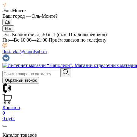
Эль-Монте
Ваш город —
Эль-Монте
?
, ул. Коллонтай, д. 30 к. 1 (ст.м. Пр. Большевиков)
Пн—Вс 10:00—21:00 Приём заказов по телефону
dostavka@napolspb.ru
Обратный звонок
Корзина
0
0 руб.
Каталог товаров