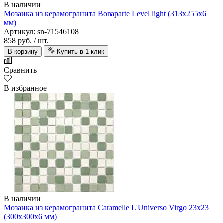
В наличии
Мозаика из керамогранита Bonaparte Level light (313х255х6
мм)
Артикул: sn-71546108
858 руб.
/ шт.
В корзину
Купить в 1 клик
Сравнить
В избранное
В наличии
Мозаика из керамогранита Caramelle L'Universo Virgo 23х23
(300х300х6 мм)