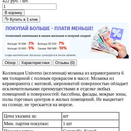
422 руб.
/ шт.
В корзину
Купить в 1 клик
Обзор
Характеристики
Отзывы (0)
Коллекция Universo (вселенная) мозаика из керамогранита 6
мм толщиной с полным прокрасом в массе. Мозаика из
кераморанита с матовой, шероховатой поверхностью обладает
исключительными преимуществами в отделке любых
помещений и поверхностей: бассейны, фасады, мокрые зоны,
полы торговых центров и жилых помещений. Не выцветает
на солнце, не трескается на морозе.
Цена указана за:
шт
Мин. партия покупки:
1 шт