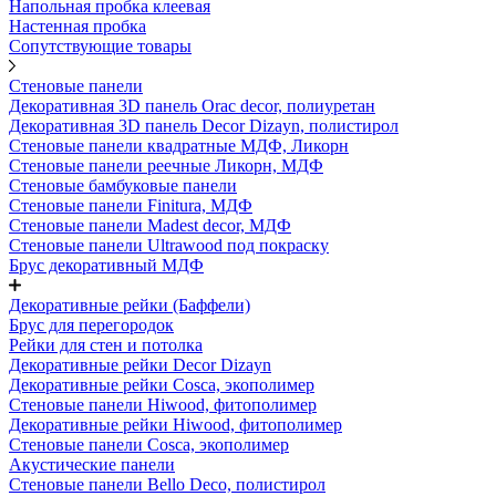
Напольная пробка клеевая
Настенная пробка
Сопутствующие товары
Стеновые панели
Декоративная 3D панель Orac decor, полиуретан
Декоративная 3D панель Decor Dizayn, полистирол
Стеновые панели квадратные МДФ, Ликорн
Стеновые панели реечные Ликорн, МДФ
Стеновые бамбуковые панели
Стеновые панели Finitura, МДФ
Стеновые панели Madest decor, МДФ
Стеновые панели Ultrawood под покраску
Брус декоративный МДФ
Декоративные рейки (Баффели)
Брус для перегородок
Рейки для стен и потолка
Декоративные рейки Decor Dizayn
Декоративные рейки Cosca, экополимер
Стеновые панели Hiwood, фитополимер
Декоративные рейки Hiwood, фитополимер
Стеновые панели Cosca, экополимер
Акустические панели
Стеновые панели Bello Deco, полистирол