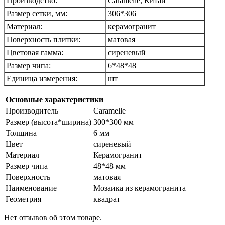
Производство:
Caramelle, Китай
Размер сетки, мм:
306*306
Материал:
керамогранит
Поверхность плитки:
матовая
Цветовая гамма:
сиреневый
Размер чипа:
6*48*48
Единица измерения:
шт
Основные характеристики
Производитель
Caramelle
Размер (высота*ширина)
300*300 мм
Толщина
6 мм
Цвет
сиреневый
Материал
Керамогранит
Размер чипа
48*48 мм
Поверхность
матовая
Наименование
Мозаика из керамогранита
Геометрия
квадрат
Нет отзывов об этом товаре.