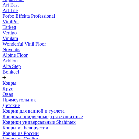
Art East
Art Tile
Forbo Effekta Professional
VinilPol
Tarkett
Vertigo
Vinilam
Wonderful Vinil Floor
Noventis
Alpine Floor
Arbiton
Alta Step
Bonkeel
Ковры
Круг
Овал
Прямоугольник
Детские
Коврик для ванной и туалета
Коврики придверные, грязезащитные
Коврики универсальные Shahintex
Ковры из Белоруссии
Ковры из России
Ковры из Сербии