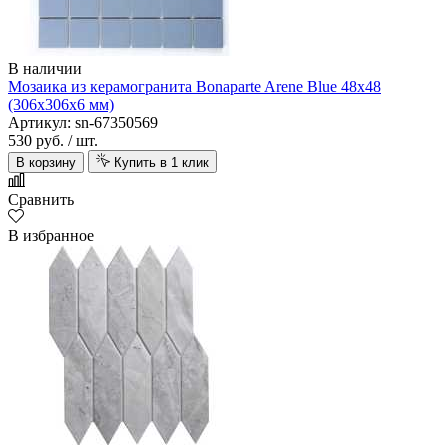
В наличии
Мозаика из керамогранита Bonaparte Arene Blue 48х48
(306х306х6 мм)
Артикул: sn-67350569
530 руб.
/ шт.
В корзину
Купить в 1 клик
Сравнить
В избранное