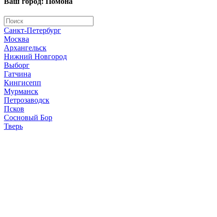
Ваш город: Помона
Санкт-Петербург
Москва
Архангельск
Нижний Новгород
Выборг
Гатчина
Кингисепп
Мурманск
Петрозаводск
Псков
Сосновый Бор
Тверь