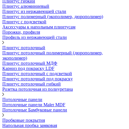
Плинтус гибкий
Плинтус алюминиевый
Плинтус из нержавеющей стали
Плинтус полимерный (экополимер, дюрополимер)
Плинтус с подсветкой
Аксессуары к напольным плинтусам
Порожки, профиля
Профиль из нержавеющей стали
Плинтус потолочный
Плинтус потолочный полимерный (дюрополимер,
экополимер)
Плинтус потолочный МДФ
Карниз под покраску LDF
Плинтус потолочный с подсветкой
Плинтус потолочный под покраску
Плинтус потолочный гибкий
Розетка потолочная из полиуретана
Потолочные панели
Потолочные панели Maler MDF
Потолочные Бамбуковые панели
Пробковые покрытия
Напольная пробка замковая