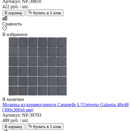
Артикул: NP-39810
422 руб.
/ шт.
В корзину
Купить в 1 клик
Сравнить
В избранное
В наличии
Мозаика из керамогранита Caramelle L\'Universo Galassia 48х48
(300х300х6 мм)
Артикул: NP-39793
489 руб.
/ шт.
В корзину
Купить в 1 клик