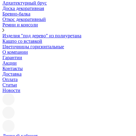
Архитектурный брус
Доска декоративная
Бревно-балка
Откос декоративный
Ремни и консоли
Изделия "под дерево" из полиуретана
Кашпо со вставкой
Цветочницы горизонтальные
О компании
Гарантии
Акции
Контакты
Доставка
Оплата
Статьи
Новости
Личный кабинет