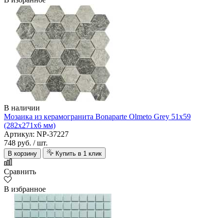
В наличии
Мозаика из керамогранита Bonaparte Olmeto Grey 51х59
(282х271х6 мм)
Артикул: NP-37227
748 руб.
/ шт.
В корзину
Купить в 1 клик
Сравнить
В избранное