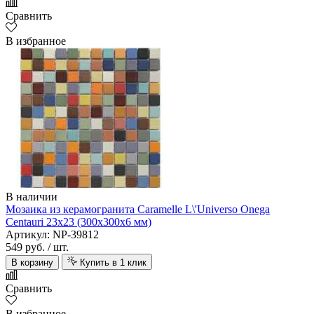
Сравнить
В избранное
В наличии
Мозаика из керамогранита Caramelle L\'Universo Onega
Centauri 23х23 (300х300х6 мм)
Артикул: NP-39812
549 руб.
/ шт.
В корзину
Купить в 1 клик
Сравнить
В избранное