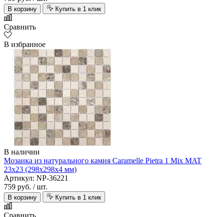
В корзину
Купить в 1 клик
Сравнить
В избранное
В наличии
Мозаика из натурального камня Caramelle Pietra 1 Mix MAT
23х23 (298х298х4 мм)
Артикул: NP-36221
759 руб.
/ шт.
В корзину
Купить в 1 клик
Сравнить