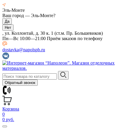
Эль-Монте
Ваш город —
Эль-Монте
?
, ул. Коллонтай, д. 30 к. 1 (ст.м. Пр. Большевиков)
Пн—Вс 10:00—21:00 Приём заказов по телефону
dostavka@napolspb.ru
Обратный звонок
Корзина
0
0 руб.