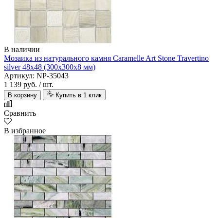
В наличии
Мозаика из натурального камня Caramelle Art Stone Travertino
silver 48х48 (300х300х8 мм)
Артикул: NP-35043
1 139 руб.
/ шт.
В корзину
Купить в 1 клик
Сравнить
В избранное