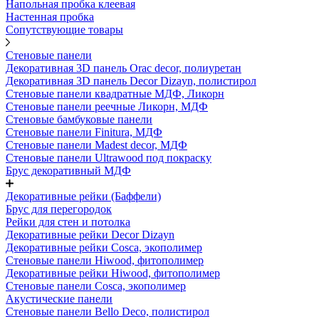
Напольная пробка клеевая
Настенная пробка
Сопутствующие товары
Стеновые панели
Декоративная 3D панель Orac decor, полиуретан
Декоративная 3D панель Decor Dizayn, полистирол
Стеновые панели квадратные МДФ, Ликорн
Стеновые панели реечные Ликорн, МДФ
Стеновые бамбуковые панели
Стеновые панели Finitura, МДФ
Стеновые панели Madest decor, МДФ
Стеновые панели Ultrawood под покраску
Брус декоративный МДФ
Декоративные рейки (Баффели)
Брус для перегородок
Рейки для стен и потолка
Декоративные рейки Decor Dizayn
Декоративные рейки Cosca, экополимер
Стеновые панели Hiwood, фитополимер
Декоративные рейки Hiwood, фитополимер
Стеновые панели Cosca, экополимер
Акустические панели
Стеновые панели Bello Deco, полистирол