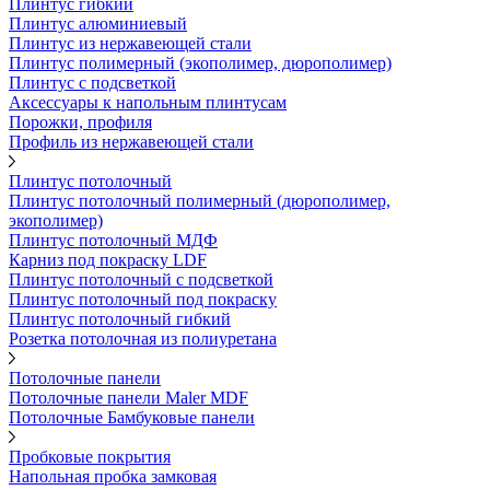
Плинтус гибкий
Плинтус алюминиевый
Плинтус из нержавеющей стали
Плинтус полимерный (экополимер, дюрополимер)
Плинтус с подсветкой
Аксессуары к напольным плинтусам
Порожки, профиля
Профиль из нержавеющей стали
Плинтус потолочный
Плинтус потолочный полимерный (дюрополимер,
экополимер)
Плинтус потолочный МДФ
Карниз под покраску LDF
Плинтус потолочный с подсветкой
Плинтус потолочный под покраску
Плинтус потолочный гибкий
Розетка потолочная из полиуретана
Потолочные панели
Потолочные панели Maler MDF
Потолочные Бамбуковые панели
Пробковые покрытия
Напольная пробка замковая