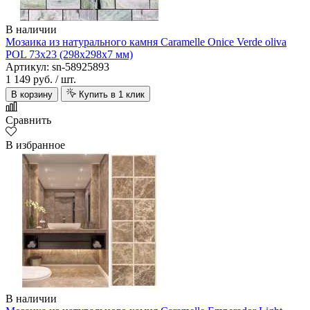
В наличии
Мозаика из натурального камня Caramelle Onice Verde oliva
POL 73х23 (298х298х7 мм)
Артикул: sn-58925893
1 149 руб.
/ шт.
В корзину
Купить в 1 клик
Сравнить
В избранное
В наличии