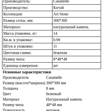
Производитель:
Caramelle
Производство:
Китай
Коллекция:
Art Stone
Размер сетки, мм:
300*300
Материал:
натуральный камень
Масса упаковки, кг:
14
Кв.м. в упаковке:
0.99
Штук в упаковке:
11
Цветовая гамма:
бежевая
Размер чипа:
8*48*48
Единица измерения:
шт
Основные характеристики
Производитель
Caramelle
Размер (высота*ширина)
300*300 мм
Толщина
8 мм
Цвет
бежевый
Материал
Натуральный камень
Размер чипа
48*48 мм
Поверхность
матовая