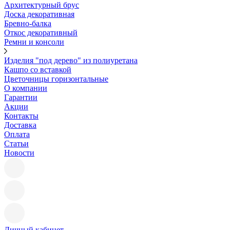
Архитектурный брус
Доска декоративная
Бревно-балка
Откос декоративный
Ремни и консоли
Изделия "под дерево" из полиуретана
Кашпо со вставкой
Цветочницы горизонтальные
О компании
Гарантии
Акции
Контакты
Доставка
Оплата
Статьи
Новости
Личный кабинет