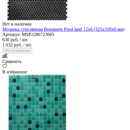
Нет в наличии
Мозаика стеклянная Bonaparte Pixel land 12х6 (325х318х6 мм)
Артикул: MSP2286723685
630 руб.
/ шт.
1 032 руб.
/ шт.
Нет в наличии
Сравнить
В избранное