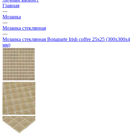
Главная
—
Мозаика
—
Мозаика стеклянная
—
Мозаика стеклянная Bonaparte Irish coffee 25х25 (300х300х4
мм)