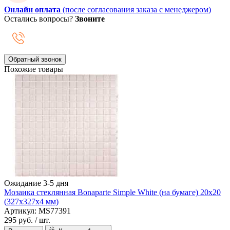
Онлайн оплата
(после согласования заказа с менеджером)
Остались вопросы?
Звоните
Обратный звонок
Похожие товары
Ожидание 3-5 дня
Мозаика стеклянная Bonaparte Simple White (на бумаге) 20х20
(327х327х4 мм)
Артикул: MS77391
295 руб.
/ шт.