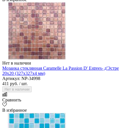
Нет в наличии
Мозаика стеклянная Caramelle La Passion D' Estrees- д'Эстре
20х20 (327х327х4 мм)
Артикул: NP-34998
411 руб.
/ шт.
Нет в наличии
Сравнить
В избранное