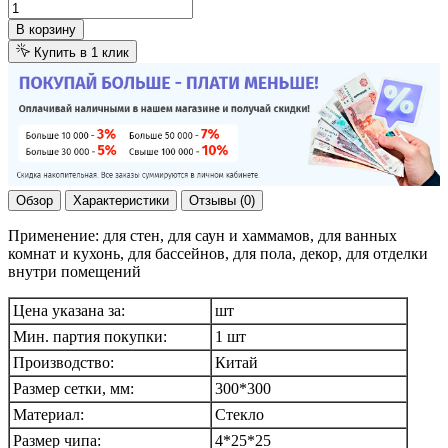
В корзину
Купить в 1 клик
Обзор
Характеристики
Отзывы (0)
Применение: для стен, для саун и хаммамов, для ванных
комнат и кухонь, для бассейнов, для пола, декор, для отделки
внутри помещений
Цена указана за:
шт
Мин. партия покупки:
1 шт
Производство:
Китай
Размер сетки, мм:
300*300
Материал:
Стекло
Размер чипа:
4*25*25