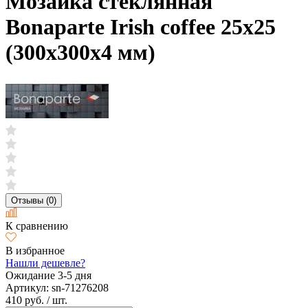
Мозаика стеклянная
Bonaparte Irish coffee 25х25
(300х300х4 мм)
Отзывы (0)
К сравнению
В избранное
Нашли дешевле?
Ожидание 3-5 дня
Артикул:
sn-71276208
410 руб.
/ шт.