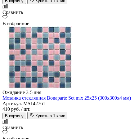
В корзину
Купить в 1 клик
Сравнить
В избранное
Ожидание 3-5 дня
Мозаика стеклянная Bonaparte Set mix 25х25 (300х300х4 мм)
Артикул: MS142761
410 руб.
/ шт.
В корзину
Купить в 1 клик
Сравнить
В избранное