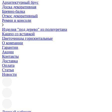
Архитектурный брус
Доска декоративная
Бревно-балка
Откос декоративный
Ремни и консоли
Изделия "под дерево" из полиуретана
Кашпо со вставкой
Цветочницы горизонтальные
О компании
Гарантии
Акции
Контакты
Доставка
Оплата
Статьи
Новости
Личный кабинет