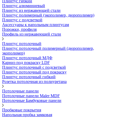
Плинтус гибкий
Плинтус алюминиевый
Плинтус из нержавеющей стали
Плинтус полимерный (экополимер, дюрополимер)
Плинтус с подсветкой
Аксессуары к напольным плинтусам
Порожки, профиля
Профиль из нержавеющей стали
Плинтус потолочный
Плинтус потолочный полимерный (дюрополимер,
экополимер)
Плинтус потолочный МДФ
Карниз под покраску LDF
Плинтус потолочный с подсветкой
Плинтус потолочный под покраску
Плинтус потолочный гибкий
Розетка потолочная из полиуретана
Потолочные панели
Потолочные панели Maler MDF
Потолочные Бамбуковые панели
Пробковые покрытия
Напольная пробка замковая