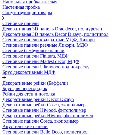
Напольная пробка клеевая
Настенная пробка
Сопутствующие товары
Стеновые панели
Декоративная 3D панель Orac decor, полиуретан
Декоративная 3D панель Decor Dizayn, полистирол
Стеновые панели квадратные МДФ, Ликорн
Стеновые панели реечные Ликорн, МДФ
Стеновые бамбуковые панели
Стеновые панели Finitura, МДФ
Стеновые панели Madest decor, МДФ
Стеновые панели Ultrawood под покраску
Брус декоративный МДФ
Декоративные рейки (Баффели)
Брус для перегородок
Рейки для стен и потолка
Декоративные рейки Decor Dizayn
Декоративные рейки Cosca, экополимер
Стеновые панели Hiwood, фитополимер
Декоративные рейки Hiwood, фитополимер
Стеновые панели Cosca, экополимер
Акустические панели
Стеновые панели Bello Deco, полистирол