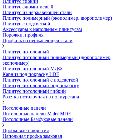
Плинтус гибкий
Плинтус алюминиевый
Плинтус из нержавеющей стали
Плинтус полимерный (экополимер, дюрополимер)
Плинтус с подсветкой
Аксессуары к напольным плинтусам
Порожки, профиля
Профиль из нержавеющей стали
Плинтус потолочный
Плинтус потолочный полимерный (дюрополимер,
экополимер)
Плинтус потолочный МДФ
Карниз под покраску LDF
Плинтус потолочный с подсветкой
Плинтус потолочный под покраску
Плинтус потолочный гибкий
Розетка потолочная из полиуретана
Потолочные панели
Потолочные панели Maler MDF
Потолочные Бамбуковые панели
Пробковые покрытия
Напольная пробка замковая