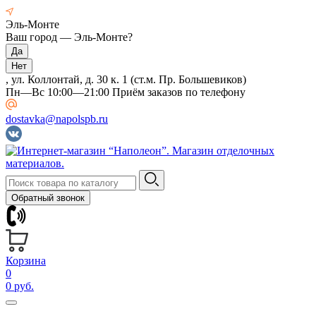
Эль-Монте
Ваш город —
Эль-Монте
?
, ул. Коллонтай, д. 30 к. 1 (ст.м. Пр. Большевиков)
Пн—Вс 10:00—21:00 Приём заказов по телефону
dostavka@napolspb.ru
Обратный звонок
Корзина
0
0 руб.