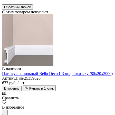
Обратный звонок
С этим товаром покупают
В наличии
Плинтус напольный Bello Deco П3 под покраску (80х20х2000)
Артикул: sn-25359625
633 руб.
/ шт.
В корзину
Купить в 1 клик
Сравнить
В избранное