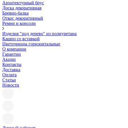
Архитектурный брус
Доска декоративная
Бревно-балка
Откос декоративный
Ремни и консоли
Изделия "под дерево" из полиуретана
Кашпо со вставкой
Цветочницы горизонтальные
О компании
Гарантии
Акции
Контакты
Доставка
Оплата
Статьи
Новости
Личный кабинет