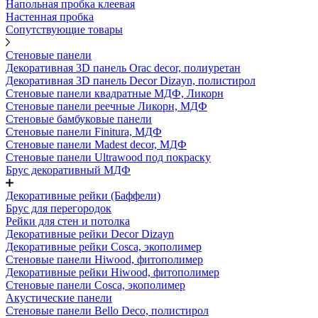
Напольная пробка клеевая
Настенная пробка
Сопутствующие товары
Стеновые панели
Декоративная 3D панель Orac decor, полиуретан
Декоративная 3D панель Decor Dizayn, полистирол
Стеновые панели квадратные МДФ, Ликорн
Стеновые панели реечные Ликорн, МДФ
Стеновые бамбуковые панели
Стеновые панели Finitura, МДФ
Стеновые панели Madest decor, МДФ
Стеновые панели Ultrawood под покраску
Брус декоративный МДФ
Декоративные рейки (Баффели)
Брус для перегородок
Рейки для стен и потолка
Декоративные рейки Decor Dizayn
Декоративные рейки Cosca, экополимер
Стеновые панели Hiwood, фитополимер
Декоративные рейки Hiwood, фитополимер
Стеновые панели Cosca, экополимер
Акустические панели
Стеновые панели Bello Deco, полистирол