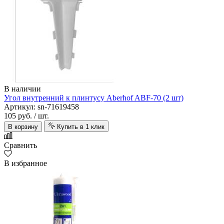
В наличии
Угол внутренний к плинтусу Aberhof ABF-70 (2 шт)
Артикул: sn-71619458
105 руб.
/ шт.
В корзину
Купить в 1 клик
Сравнить
В избранное