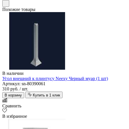
Похожие товары
В наличии
Угол внешний к плинтусу Neexy Черный муар (1 шт)
Артикул: sn-80390061
310 руб.
/ шт.
В корзину
Купить в 1 клик
Сравнить
В избранное