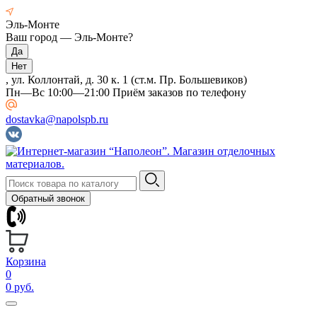
Эль-Монте
Ваш город —
Эль-Монте
?
, ул. Коллонтай, д. 30 к. 1 (ст.м. Пр. Большевиков)
Пн—Вс 10:00—21:00 Приём заказов по телефону
dostavka@napolspb.ru
Обратный звонок
Корзина
0
0 руб.