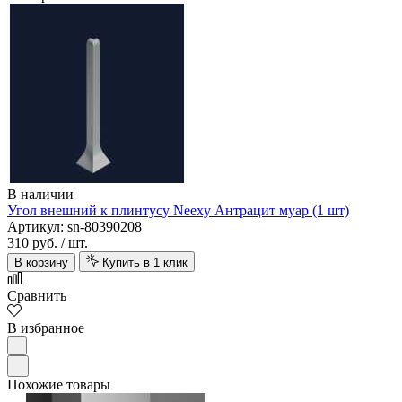
В наличии
Угол внешний к плинтусу Neexy Антрацит муар (1 шт)
Артикул: sn-80390208
310 руб.
/ шт.
В корзину
Купить в 1 клик
Сравнить
В избранное
Похожие товары