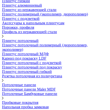
Плинтус гибкий
Плинтус алюминиевый
Плинтус из нержавеющей стали
Плинтус полимерный (экополимер, дюрополимер)
Плинтус с подсветкой
Аксессуары к напольным плинтусам
Порожки, профиля
Профиль из нержавеющей стали
Плинтус потолочный
Плинтус потолочный полимерный (дюрополимер,
экополимер)
Плинтус потолочный МДФ
Карниз под покраску LDF
Плинтус потолочный с подсветкой
Плинтус потолочный под покраску
Плинтус потолочный гибкий
Розетка потолочная из полиуретана
Потолочные панели
Потолочные панели Maler MDF
Потолочные Бамбуковые панели
Пробковые покрытия
Напольная пробка замковая