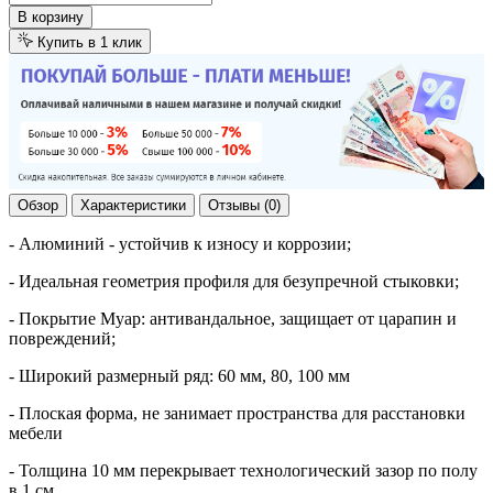
В корзину
Купить в 1 клик
Обзор
Характеристики
Отзывы (0)
- Алюминий - устойчив к износу и коррозии;
- Идеальная геометрия профиля для безупречной стыковки;
- Покрытие Муар: антивандальное, защищает от царапин и
повреждений;
- Широкий размерный ряд: 60 мм, 80, 100 мм
- Плоская форма, не занимает пространства для расстановки
мебели
- Толщина 10 мм перекрывает технологический зазор по полу
в 1 см.