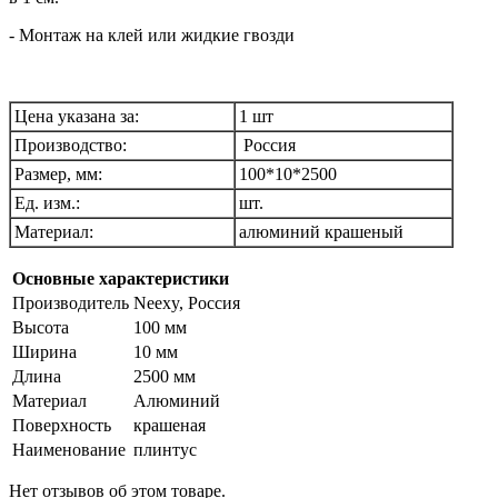
- Монтаж на клей или жидкие гвозди
Цена указана за:
1 шт
Производство:
Россия
Размер, мм:
100*10*2500
Ед. изм.:
шт.
Материал:
алюминий крашеный
Основные характеристики
Производитель
Neexy, Россия
Высота
100 мм
Ширина
10 мм
Длина
2500 мм
Материал
Алюминий
Поверхность
крашеная
Наименование
плинтус
Нет отзывов об этом товаре.