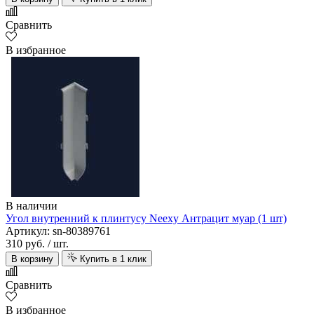
Сравнить
В избранное
В наличии
Угол внутренний к плинтусу Neexy Антрацит муар (1 шт)
Артикул: sn-80389761
310 руб.
/ шт.
В корзину
Купить в 1 клик
Сравнить
В избранное