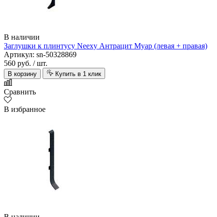
В наличии
Заглушки к плинтусу Neexy Антрацит Муар (левая + правая)
Артикул: sn-50328869
560 руб.
/ шт.
В корзину
Купить в 1 клик
Сравнить
В избранное
В наличии