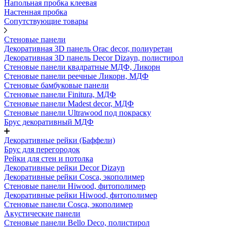
Напольная пробка клеевая
Настенная пробка
Сопутствующие товары
Стеновые панели
Декоративная 3D панель Orac decor, полиуретан
Декоративная 3D панель Decor Dizayn, полистирол
Стеновые панели квадратные МДФ, Ликорн
Стеновые панели реечные Ликорн, МДФ
Стеновые бамбуковые панели
Стеновые панели Finitura, МДФ
Стеновые панели Madest decor, МДФ
Стеновые панели Ultrawood под покраску
Брус декоративный МДФ
Декоративные рейки (Баффели)
Брус для перегородок
Рейки для стен и потолка
Декоративные рейки Decor Dizayn
Декоративные рейки Cosca, экополимер
Стеновые панели Hiwood, фитополимер
Декоративные рейки Hiwood, фитополимер
Стеновые панели Cosca, экополимер
Акустические панели
Стеновые панели Bello Deco, полистирол