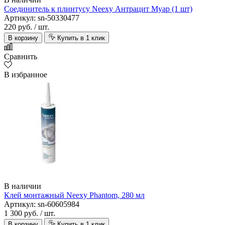
Соединитель к плинтусу Neexy Антрацит Муар (1 шт)
Артикул: sn-50330477
220 руб.
/ шт.
В корзину
Купить в 1 клик
Сравнить
В избранное
В наличии
Клей монтажный Neexy Phantom, 280 мл
Артикул: sn-60605984
1 300 руб.
/ шт.
В корзину
Купить в 1 клик