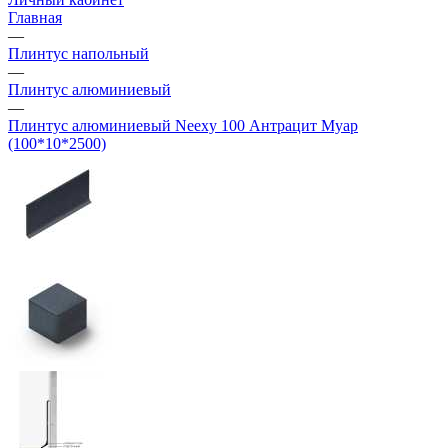
Главная
—
Плинтус напольный
—
Плинтус алюминиевый
—
Плинтус алюминиевый Neexy 100 Антрацит Муар
(100*10*2500)