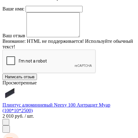
Ваше имя:
Ваш отзыв
Внимание:
HTML не поддерживается! Используйте обычный
текст!
Написать отзыв
Просмотренные
Плинтус алюминиевый Neexy 100 Антрацит Муар
(100*10*2500)
2 010 руб.
/ шт.