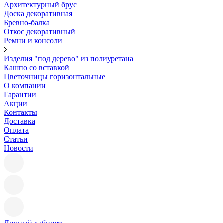
Архитектурный брус
Доска декоративная
Бревно-балка
Откос декоративный
Ремни и консоли
Изделия "под дерево" из полиуретана
Кашпо со вставкой
Цветочницы горизонтальные
О компании
Гарантии
Акции
Контакты
Доставка
Оплата
Статьи
Новости
Личный кабинет