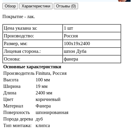
Обзор
Характеристики
Отзывы (0)
Покрытие - лак.
Цена указана за:
1 шт
Производство:
Россия
Размер, мм:
100х19х2400
Лицевая сторона.:
шпон Дуба
Основа:
фанера
Основные характеристики
Производитель
Finitura, Россия
Высота
100 мм
Ширина
19 мм
Длина
2400 мм
Цвет
коричневый
Материал
Фанера
Поверхность
шпонированная
Порода дерева
дуб
Тип монтажа:
клипса