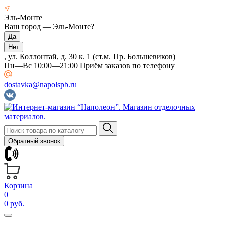
Эль-Монте
Ваш город —
Эль-Монте
?
, ул. Коллонтай, д. 30 к. 1 (ст.м. Пр. Большевиков)
Пн—Вс 10:00—21:00 Приём заказов по телефону
dostavka@napolspb.ru
Обратный звонок
Корзина
0
0 руб.