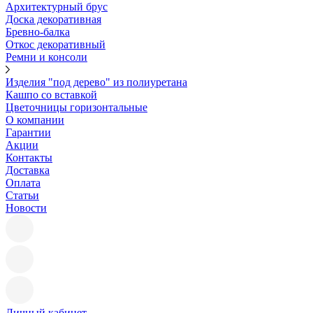
Архитектурный брус
Доска декоративная
Бревно-балка
Откос декоративный
Ремни и консоли
Изделия "под дерево" из полиуретана
Кашпо со вставкой
Цветочницы горизонтальные
О компании
Гарантии
Акции
Контакты
Доставка
Оплата
Статьи
Новости
Личный кабинет