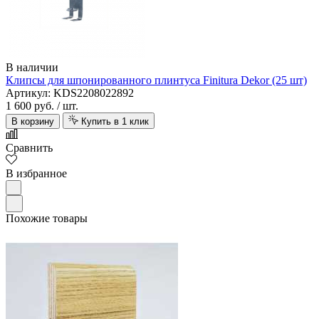
В наличии
Клипсы для шпонированного плинтуса Finitura Dekor (25 шт)
Артикул: KDS2208022892
1 600 руб.
/ шт.
В корзину
Купить в 1 клик
Сравнить
В избранное
Похожие товары