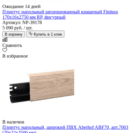
Ожидание 14 дней
Плинтус напольный шпонированный крашеный Finitura
170х16х2750 мм RP, фигурный
Артикул: NP-39178
5 090 руб.
/ шт.
В корзину
Купить в 1 клик
Сравнить
В избранное
В наличии
Плинтус напольный, широкий ПВХ Aberhof ABF70, арт.7003
(70х22х2500 мм)