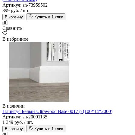
Артикул: sn-73959502
399 руб.
/ шт.
В корзину
Купить в 1 клик
Сравнить
В избранное
В наличии
Плинтус Белый Ultrawood Base 0017 p (100*14*2000)
Артикул: sn-20091135
1 349 руб.
/ шт.
В корзину
Купить в 1 клик