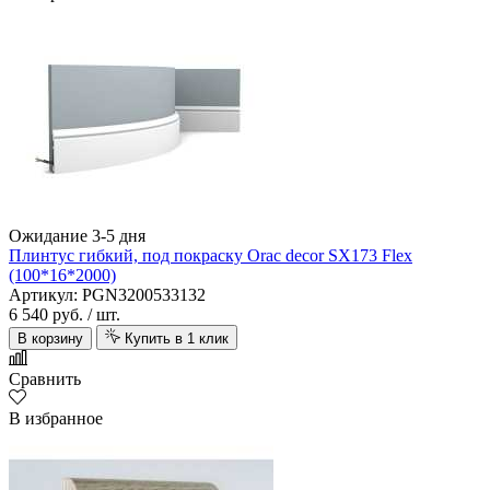
Ожидание 3-5 дня
Плинтус гибкий, под покраску Orac decor SX173 Flex
(100*16*2000)
Артикул: PGN3200533132
6 540 руб.
/ шт.
В корзину
Купить в 1 клик
Сравнить
В избранное