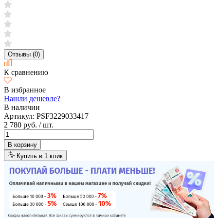
Отзывы (0)
К сравнению
В избранное
Нашли дешевле?
В наличии
Артикул:
PSF3229033417
2 780 руб.
/ шт.
В корзину
Купить в 1 клик