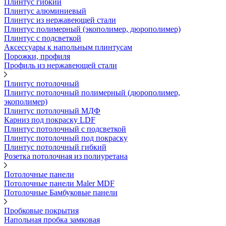
Плинтус гибкий
Плинтус алюминиевый
Плинтус из нержавеющей стали
Плинтус полимерный (экополимер, дюрополимер)
Плинтус с подсветкой
Аксессуары к напольным плинтусам
Порожки, профиля
Профиль из нержавеющей стали
Плинтус потолочный
Плинтус потолочный полимерный (дюрополимер,
экополимер)
Плинтус потолочный МДФ
Карниз под покраску LDF
Плинтус потолочный с подсветкой
Плинтус потолочный под покраску
Плинтус потолочный гибкий
Розетка потолочная из полиуретана
Потолочные панели
Потолочные панели Maler MDF
Потолочные Бамбуковые панели
Пробковые покрытия
Напольная пробка замковая