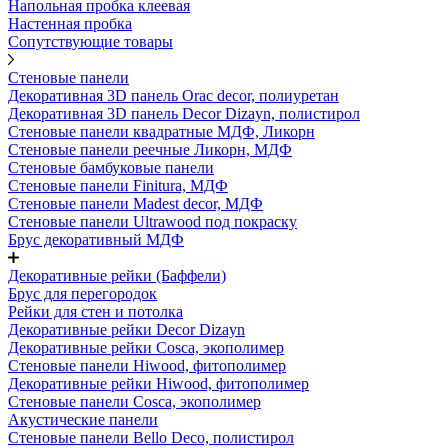
Напольная пробка клеевая
Настенная пробка
Сопутствующие товары
Стеновые панели
Декоративная 3D панель Orac decor, полиуретан
Декоративная 3D панель Decor Dizayn, полистирол
Стеновые панели квадратные МДФ, Ликорн
Стеновые панели реечные Ликорн, МДФ
Стеновые бамбуковые панели
Стеновые панели Finitura, МДФ
Стеновые панели Madest decor, МДФ
Стеновые панели Ultrawood под покраску
Брус декоративный МДФ
Декоративные рейки (Баффели)
Брус для перегородок
Рейки для стен и потолка
Декоративные рейки Decor Dizayn
Декоративные рейки Cosca, экополимер
Стеновые панели Hiwood, фитополимер
Декоративные рейки Hiwood, фитополимер
Стеновые панели Cosca, экополимер
Акустические панели
Стеновые панели Bello Deco, полистирол