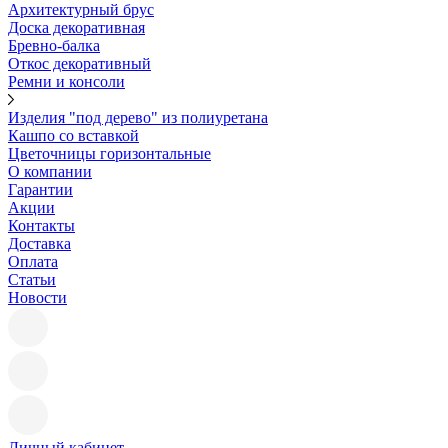
Архитектурный брус
Доска декоративная
Бревно-балка
Откос декоративный
Ремни и консоли
Изделия "под дерево" из полиуретана
Кашпо со вставкой
Цветочницы горизонтальные
О компании
Гарантии
Акции
Контакты
Доставка
Оплата
Статьи
Новости
Личный кабинет