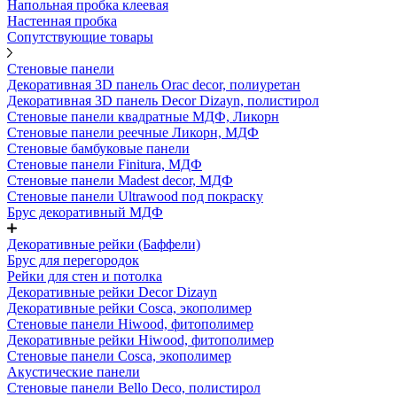
Напольная пробка клеевая
Настенная пробка
Сопутствующие товары
Стеновые панели
Декоративная 3D панель Orac decor, полиуретан
Декоративная 3D панель Decor Dizayn, полистирол
Стеновые панели квадратные МДФ, Ликорн
Стеновые панели реечные Ликорн, МДФ
Стеновые бамбуковые панели
Стеновые панели Finitura, МДФ
Стеновые панели Madest decor, МДФ
Стеновые панели Ultrawood под покраску
Брус декоративный МДФ
Декоративные рейки (Баффели)
Брус для перегородок
Рейки для стен и потолка
Декоративные рейки Decor Dizayn
Декоративные рейки Cosca, экополимер
Стеновые панели Hiwood, фитополимер
Декоративные рейки Hiwood, фитополимер
Стеновые панели Cosca, экополимер
Акустические панели
Стеновые панели Bello Deco, полистирол