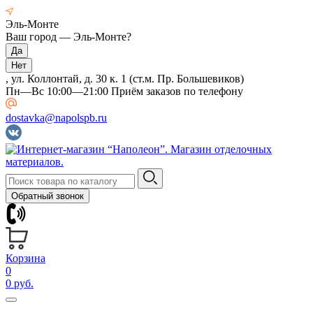
Эль-Монте
Ваш город —
Эль-Монте
?
, ул. Коллонтай, д. 30 к. 1 (ст.м. Пр. Большевиков)
Пн—Вс 10:00—21:00 Приём заказов по телефону
dostavka@napolspb.ru
Обратный звонок
Корзина
0
0 руб.