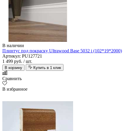
В наличии
Плинтус под покраску Ultrawood Base 5032 i (102*19*2000)
Артикул: PU127721
1 499 руб.
/ шт.
В корзину
Купить в 1 клик
Сравнить
В избранное