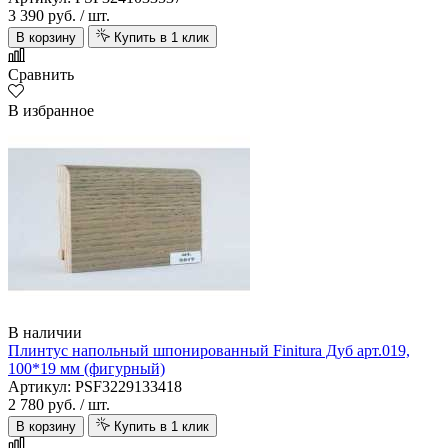
3 390 руб.
/ шт.
В корзину
Купить в 1 клик
Сравнить
В избранное
В наличии
Плинтус напольный шпонированный Finitura Дуб арт.019,
100*19 мм (фигурный)
Артикул: PSF3229133418
2 780 руб.
/ шт.
В корзину
Купить в 1 клик