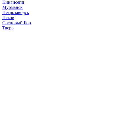
Кингисепп
Мурманск
Петрозаводск
Псков
Сосновый Бор
Тверь