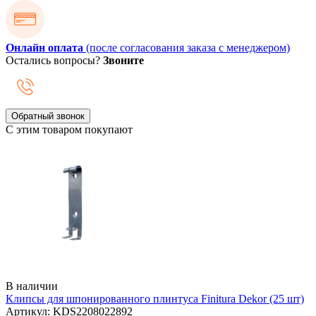
Онлайн оплата
(после согласования заказа с менеджером)
Остались вопросы?
Звоните
Обратный звонок
С этим товаром покупают
В наличии
Клипсы для шпонированного плинтуса Finitura Dekor (25 шт)
Артикул: KDS2208022892