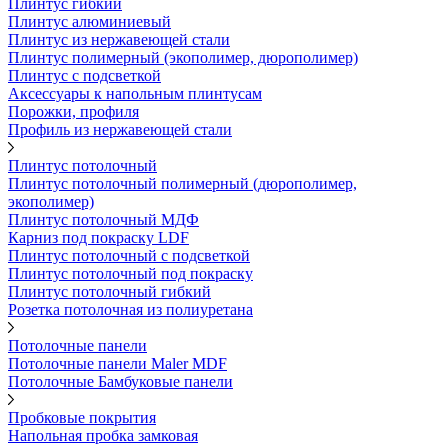
Плинтус гибкий
Плинтус алюминиевый
Плинтус из нержавеющей стали
Плинтус полимерный (экополимер, дюрополимер)
Плинтус с подсветкой
Аксессуары к напольным плинтусам
Порожки, профиля
Профиль из нержавеющей стали
Плинтус потолочный
Плинтус потолочный полимерный (дюрополимер,
экополимер)
Плинтус потолочный МДФ
Карниз под покраску LDF
Плинтус потолочный с подсветкой
Плинтус потолочный под покраску
Плинтус потолочный гибкий
Розетка потолочная из полиуретана
Потолочные панели
Потолочные панели Maler MDF
Потолочные Бамбуковые панели
Пробковые покрытия
Напольная пробка замковая