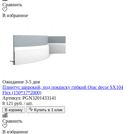
Сравнить
В избранное
Ожидание 3-5 дня
Плинтус широкий, под покраску гибкий Orac decor SX104
Flex (150*17*2000)
Артикул: PGN3201433141
8 121 руб.
/ шт.
В корзину
Купить в 1 клик
Сравнить
В избранное