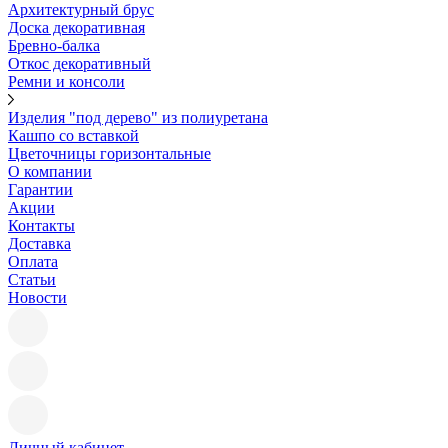
Архитектурный брус
Доска декоративная
Бревно-балка
Откос декоративный
Ремни и консоли
Изделия "под дерево" из полиуретана
Кашпо со вставкой
Цветочницы горизонтальные
О компании
Гарантии
Акции
Контакты
Доставка
Оплата
Статьи
Новости
Личный кабинет