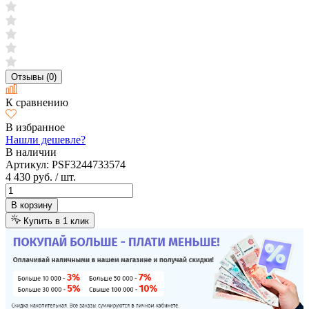
Отзывы (0)
К сравнению
В избранное
Нашли дешевле?
В наличии
Артикул:
PSF3244733574
4 430 руб.
/ шт.
В корзину
Купить в 1 клик