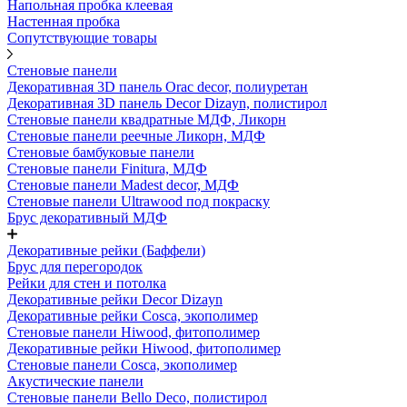
Напольная пробка клеевая
Настенная пробка
Сопутствующие товары
Стеновые панели
Декоративная 3D панель Orac decor, полиуретан
Декоративная 3D панель Decor Dizayn, полистирол
Стеновые панели квадратные МДФ, Ликорн
Стеновые панели реечные Ликорн, МДФ
Стеновые бамбуковые панели
Стеновые панели Finitura, МДФ
Стеновые панели Madest decor, МДФ
Стеновые панели Ultrawood под покраску
Брус декоративный МДФ
Декоративные рейки (Баффели)
Брус для перегородок
Рейки для стен и потолка
Декоративные рейки Decor Dizayn
Декоративные рейки Cosca, экополимер
Стеновые панели Hiwood, фитополимер
Декоративные рейки Hiwood, фитополимер
Стеновые панели Cosca, экополимер
Акустические панели
Стеновые панели Bello Deco, полистирол