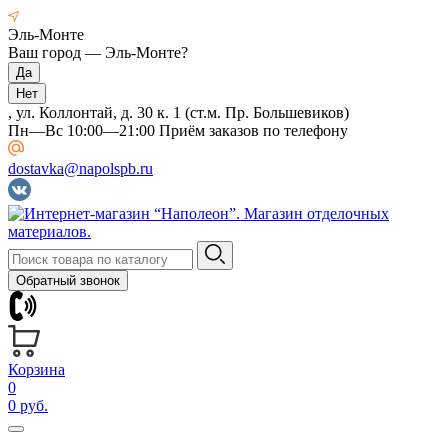
Эль-Монте
Ваш город —
Эль-Монте
?
, ул. Коллонтай, д. 30 к. 1 (ст.м. Пр. Большевиков)
Пн—Вс 10:00—21:00 Приём заказов по телефону
dostavka@napolspb.ru
Обратный звонок
Корзина
0
0 руб.