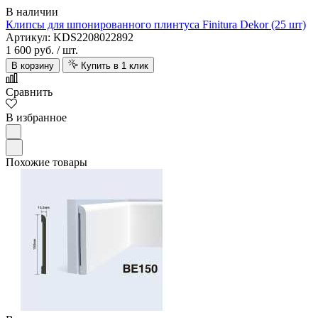
В наличии
Клипсы для шпонированного плинтуса Finitura Dekor (25 шт)
Артикул: KDS2208022892
1 600 руб.
/ шт.
В корзину
Купить в 1 клик
Сравнить
В избранное
Похожие товары