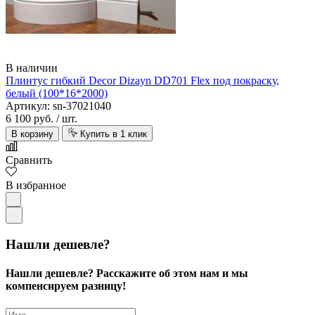
В наличии
Плинтус гибкий Decor Dizayn DD701 Flex под покраску,
белый (100*16*2000)
Артикул: sn-37021040
6 100 руб.
/ шт.
В корзину
Купить в 1 клик
Сравнить
В избранное
Нашли дешевле?
Нашли дешевле? Расскажите об этом нам и мы
компенсируем разницу!