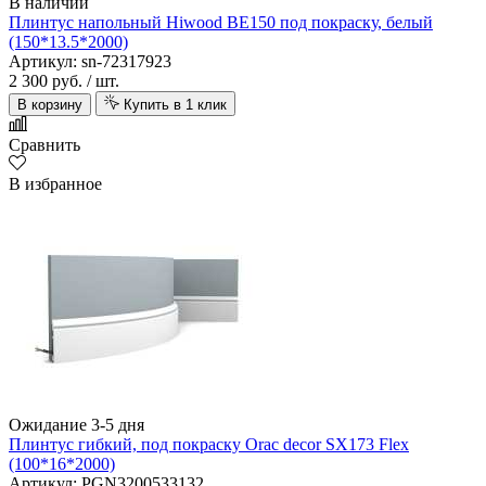
В наличии
Плинтус напольный Hiwood BE150 под покраску, белый
(150*13.5*2000)
Артикул: sn-72317923
2 300 руб.
/ шт.
В корзину
Купить в 1 клик
Сравнить
В избранное
Ожидание 3-5 дня
Плинтус гибкий, под покраску Orac decor SX173 Flex
(100*16*2000)
Артикул: PGN3200533132