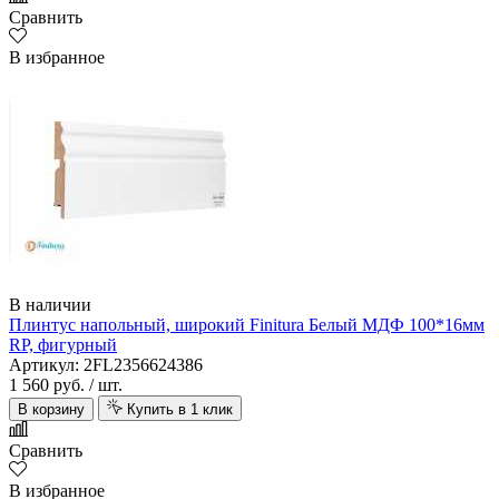
Сравнить
В избранное
В наличии
Плинтус напольный, широкий Finitura Белый МДФ 100*16мм
RP, фигурный
Артикул: 2FL2356624386
1 560 руб.
/ шт.
В корзину
Купить в 1 клик
Сравнить
В избранное