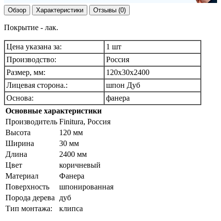
Обзор
Характеристики
Отзывы (0)
Покрытие - лак.
Цена указана за:
1 шт
Производство:
Россия
Размер, мм:
120х30х2400
Лицевая сторона.:
шпон Дуб
Основа:
фанера
Основные характеристики
Производитель
Finitura, Россия
Высота
120 мм
Ширина
30 мм
Длина
2400 мм
Цвет
коричневый
Материал
Фанера
Поверхность
шпонированная
Порода дерева
дуб
Тип монтажа:
клипса