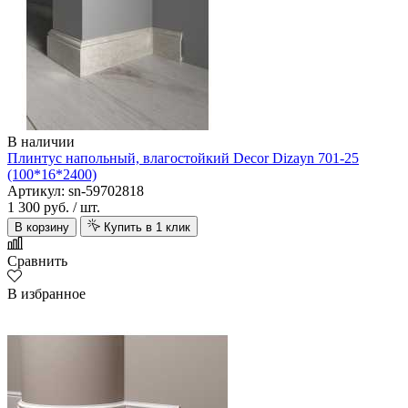
В наличии
Плинтус напольный, влагостойкий Decor Dizayn 701-25
(100*16*2400)
Артикул: sn-59702818
1 300 руб.
/ шт.
В корзину
Купить в 1 клик
Сравнить
В избранное