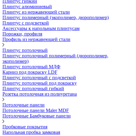
Плинтус гибкий
Плинтус алюминиевый
Плинтус из нержавеющей стали
Плинтус полимерный (экополимер, дюрополимер)
Плинтус с подсветкой
Аксессуары к напольным плинтусам
Порожки, профиля
Профиль из нержавеющей стали
Плинтус потолочный
Плинтус потолочный полимерный (дюрополимер,
экополимер)
Плинтус потолочный МДФ
Карниз под покраску LDF
Плинтус потолочный с подсветкой
Плинтус потолочный под покраску
Плинтус потолочный гибкий
Розетка потолочная из полиуретана
Потолочные панели
Потолочные панели Maler MDF
Потолочные Бамбуковые панели
Пробковые покрытия
Напольная пробка замковая