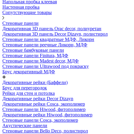
Напольная пробка клеевая
Настенная пробка
Сопутствующие товары
Стеновые панели
Декоративная 3D панель Orac decor, полиуретан
Декоративная 3D панель Decor Dizayn, полистирол
Стеновые панели квадратные МДФ, Ликорн
Стеновые панели реечные Ликорн, МДФ
Стеновые бамбуковые панели
Стеновые панели Finitura, МДФ
Стеновые панели Madest decor, МДФ
Стеновые панели Ultrawood под покраску
Брус декоративный МДФ
Декоративные рейки (Баффели)
Брус для перегородок
Рейки для стен и потолка
Декоративные рейки Decor Dizayn
Декоративные рейки Cosca, экополимер
Стеновые панели Hiwood, фитополимер
Декоративные рейки Hiwood, фитополимер
Стеновые панели Cosca, экополимер
Акустические панели
Стеновые панели Bello Deco, полистирол