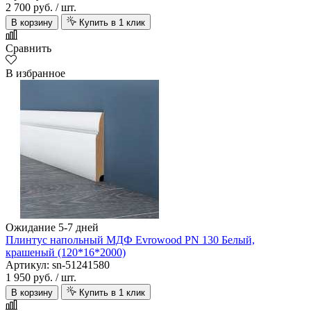
2 700 руб.
/ шт.
В корзину
Купить в 1 клик
Сравнить
В избранное
Ожидание 5-7 дней
Плинтус напольный МДФ Evrowood PN 130 Белый,
крашеный (120*16*2000)
Артикул: sn-51241580
1 950 руб.
/ шт.
В корзину
Купить в 1 клик