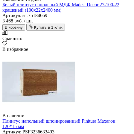
Белый плинтус напольный МДФ Madest Decor 27-100-22
крашеный (100х22х2400 мм)
Артикул: sn-75184669
3 468 руб.
/ шт.
В корзину
Купить в 1 клик
Сравнить
В избранное
В наличии
Плинтус напольный шпонированный Finitura Махагон,
120*15 мм
Артикул: PSF3236633493