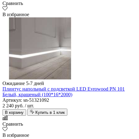
Сравнить
В избранное
Ожидание 5-7 дней
Плинтус напольный с подсветкой LED Evrowood PN 101
Белый, крашеный (100*16*2000)
Артикул: sn-51321092
2 240 руб.
/ шт.
В корзину
Купить в 1 клик
Сравнить
В избранное