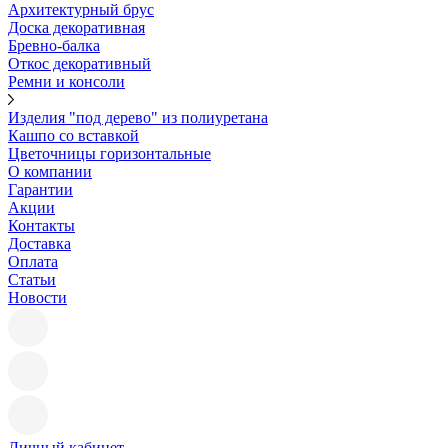
Архитектурный брус
Доска декоративная
Бревно-балка
Откос декоративный
Ремни и консоли
Изделия "под дерево" из полиуретана
Кашпо со вставкой
Цветочницы горизонтальные
О компании
Гарантии
Акции
Контакты
Доставка
Оплата
Статьи
Новости
Личный кабинет