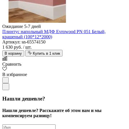
Ожидание 5-7 дней
Плинтус напольный МДФ Evrowood PN 051 Белый,
крашеный (100*12*2000)
Артикул: sn-65574150
1 630 руб.
/ шт.
В корзину
Купить в 1 клик
Сравнить
В избранное
Нашли дешевле?
Нашли дешевле? Расскажите об этом нам и мы
компенсируем разницу!