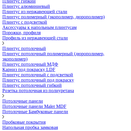
Плинтус гибкий
Плинтус алюминиевый
Плинтус из нержавеющей стали
Плинтус полимерный (экополимер, дюрополимер)
Плинтус с подсветкой
Аксессуары к напольным плинтусам
Порожки, профиля
Профиль из нержавеющей стали
Плинтус потолочный
Плинтус потолочный полимерный (дюрополимер,
экополимер)
Плинтус потолочный МДФ
Карниз под покраску LDF
Плинтус потолочный с подсветкой
Плинтус потолочный под покраску
Плинтус потолочный гибкий
Розетка потолочная из полиуретана
Потолочные панели
Потолочные панели Maler MDF
Потолочные Бамбуковые панели
Пробковые покрытия
Напольная пробка замковая