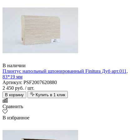
В наличии
Плинтус напольный шпонированный Finitura Дуб арт.011,
83*19 мм
Артикул: PSF2007620880
2 450 руб.
/ шт.
В корзину
Купить в 1 клик
Сравнить
В избранное