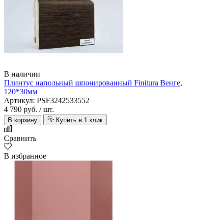
В наличии
Плинтус напольный шпонированный Finitura Венге,
120*30мм
Артикул: PSF3242533552
4 790 руб.
/ шт.
В корзину
Купить в 1 клик
Сравнить
В избранное