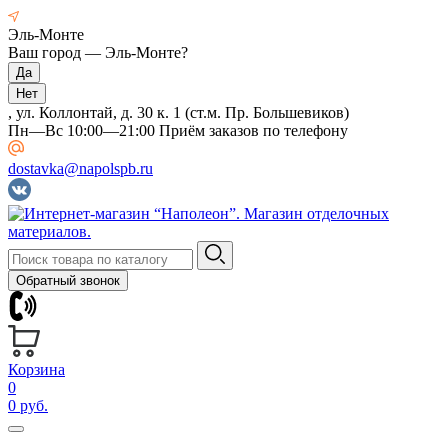
Эль-Монте
Ваш город —
Эль-Монте
?
, ул. Коллонтай, д. 30 к. 1 (ст.м. Пр. Большевиков)
Пн—Вс 10:00—21:00 Приём заказов по телефону
dostavka@napolspb.ru
Обратный звонок
Корзина
0
0 руб.